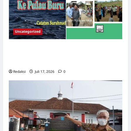
Uncategorized
Dari Pangkalan Ke Pulau Buru – Catatan
Surahmad dan Mencari Kebenaran – Catatan
Penelitian YPKP 1965 Pati
Redaksi
Juli 17, 2026
0