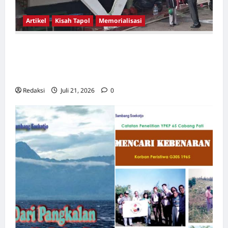
Artikel
Kisah Tapol
Memorialisasi
TAPOL 65 PAHLAWAN YANG DIHINAKAN DI
BALIK ARSITEKTUR GOR MAULANA YUSUF
SERANG, BANTEN
Redaksi
Juli 21, 2026
0