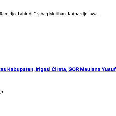
 Ramidjo, Lahir di Grabag Mutihan, Kutoardjo Jawa...
intas Kabupaten, Irigasi Cirata, GOR Maulana Yu