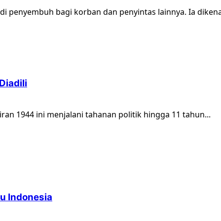
di penyembuh bagi korban dan penyintas lainnya. Ia dikenal
iadili
an 1944 ini menjalani tahanan politik hingga 11 tahun...
lu Indonesia