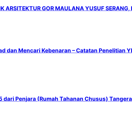
LIK ARSITEKTUR GOR MAULANA YUSUF SERANG,
ad dan Mencari Kebenaran – Catatan Penelitian Y
 65 dari Penjara (Rumah Tahanan Chusus) Tanger