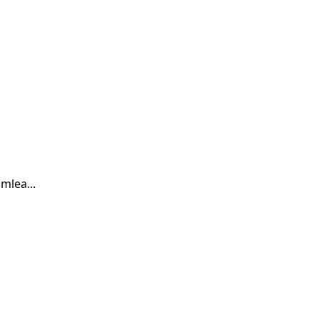
mlea...