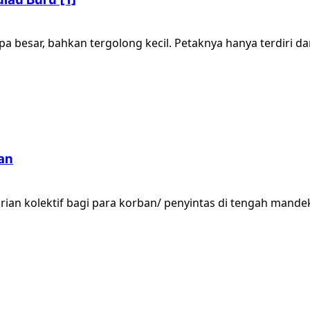
besar, bahkan tergolong kecil. Petaknya hanya terdiri dari
an
n kolektif bagi para korban/ penyintas di tengah mandek