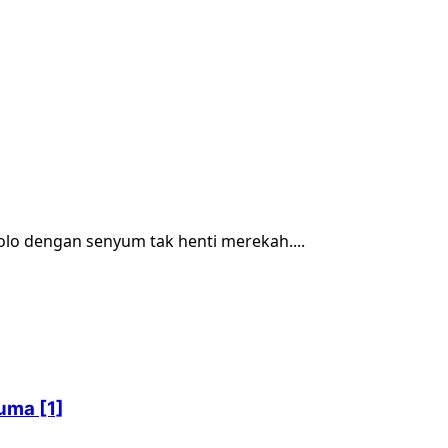
Solo dengan senyum tak henti merekah....
uma [1]