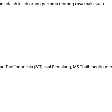
 adalah kisah orang pertama tentang rasa malu suatu...
n Tani Indonesia (BTI) asal Pemalang, MS Thaib begitu men