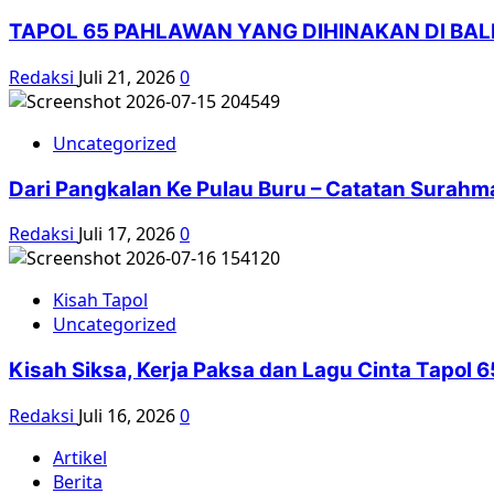
TAPOL 65 PAHLAWAN YANG DIHINAKAN DI BA
Redaksi
Juli 21, 2026
0
Uncategorized
Dari Pangkalan Ke Pulau Buru – Catatan Surahm
Redaksi
Juli 17, 2026
0
Kisah Tapol
Uncategorized
Kisah Siksa, Kerja Paksa dan Lagu Cinta Tapol
Redaksi
Juli 16, 2026
0
Artikel
Berita