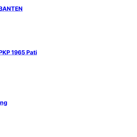
 BANTEN
PKP 1965 Pati
ang