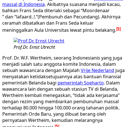
massal di Indonesia
. Akibatnya suasana menjadi kacau,
bahkan Frans Seda diteriaki sebagai “Moordenaar
” dan “lafaard..!.”(Pembunuh dan Pecundang). Akhirnya
ceramah dibatalkan dan Frans Seda keluar
[5]
meninggalkan Aula Universitas lewat pintu belakang.
Prof.Dr. Ernst Utrecht
Prof. Dr. W.F. Wertheim, seorang Indonesianis yang juga
menjadi salah satu anggota komite Indonesia, dalam
sebuah wawancara dengan Majalah
Vrije Nederland
juga
menyatakan ketidaksetujuannya atas bantuan finansial
pemerintah Belanda bagi
pemerintah Soeharto
. Dalam
wawancara lain dengan sebuah stasiun TV di Belanda,
Wertheim kembali menegaskan, “tidak ada kerjasama”
dengan rezim yang membiarkan pembunuhan massal
terhadap 80.000 hingga 100.000 orang tahanan politik.
Pemerintah Orde Baru, yang dibuat berang oleh
pernyataan Wertheim, kemudian melarangnya
[5]