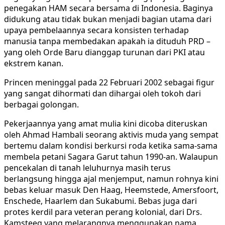
penegakan HAM secara bersama di Indonesia. Baginya
didukung atau tidak bukan menjadi bagian utama dari
upaya pembelaannya secara konsisten terhadap
manusia tanpa membedakan apakah ia dituduh PRD –
yang oleh Orde Baru dianggap turunan dari PKI atau
ekstrem kanan.
Princen meninggal pada 22 Februari 2002 sebagai figur
yang sangat dihormati dan dihargai oleh tokoh dari
berbagai golongan.
Pekerjaannya yang amat mulia kini dicoba diteruskan
oleh Ahmad Hambali seorang aktivis muda yang sempat
bertemu dalam kondisi berkursi roda ketika sama-sama
membela petani Sagara Garut tahun 1990-an. Walaupun
pencekalan di tanah leluhurnya masih terus
berlangsung hingga ajal menjemput, namun rohnya kini
bebas keluar masuk Den Haag, Heemstede, Amersfoort,
Enschede, Haarlem dan Sukabumi. Bebas juga dari
protes kerdil para veteran perang kolonial, dari Drs.
Kamsteeg yang melarangnya menggunakan nama