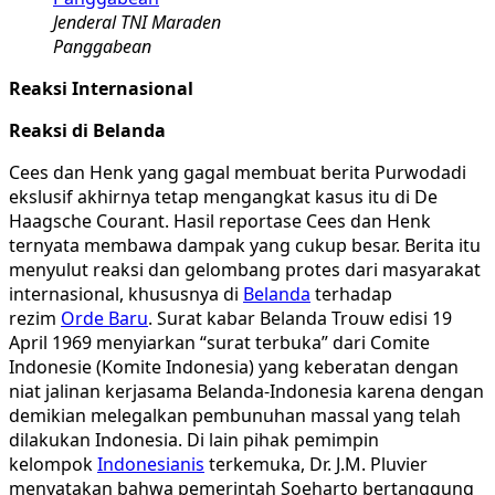
Jenderal TNI Maraden
Panggabean
Reaksi Internasional
Reaksi di Belanda
Cees dan Henk yang gagal membuat berita Purwodadi
ekslusif akhirnya tetap mengangkat kasus itu di De
Haagsche Courant. Hasil reportase Cees dan Henk
ternyata membawa dampak yang cukup besar. Berita itu
menyulut reaksi dan gelombang protes dari masyarakat
internasional, khususnya di
Belanda
terhadap
rezim
Orde Baru
. Surat kabar Belanda Trouw edisi 19
April 1969 menyiarkan “surat terbuka” dari Comite
Indonesie (Komite Indonesia) yang keberatan dengan
niat jalinan kerjasama Belanda-Indonesia karena dengan
demikian melegalkan pembunuhan massal yang telah
dilakukan Indonesia. Di lain pihak pemimpin
kelompok
Indonesianis
terkemuka, Dr. J.M. Pluvier
menyatakan bahwa pemerintah Soeharto bertanggung