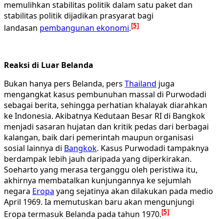
memulihkan stabilitas politik dalam satu paket dan
stabilitas politik dijadikan prasyarat bagi
[5]
landasan
pembangunan ekonomi
.
Reaksi di Luar Belanda
Bukan hanya pers Belanda, pers
Thailand
juga
mengangkat kasus pembunuhan massal di Purwodadi
sebagai berita, sehingga perhatian khalayak diarahkan
ke Indonesia. Akibatnya Kedutaan Besar RI di Bangkok
menjadi sasaran hujatan dan kritik pedas dari berbagai
kalangan, baik dari pemerintah maupun organisasi
sosial lainnya di
Bangkok
. Kasus Purwodadi tampaknya
berdampak lebih jauh daripada yang diperkirakan.
Soeharto yang merasa terganggu oleh peristiwa itu,
akhirnya membatalkan kunjungannya ke sejumlah
negara
Eropa
yang sejatinya akan dilakukan pada medio
April 1969. Ia memutuskan baru akan mengunjungi
[5]
Eropa termasuk Belanda pada tahun 1970.