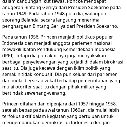
dalam kandungan ikut tewas. Poncke mendapat
anugerah Bintang Gerilya dari Presiden Soekarno pada
tahun 1949. Pada tahun 1948 pula dia, walaupun
seorang Belanda, secara langsung menerima
penghargaan Bintang Gerilya dari Presiden Soekarno.
Pada tahun 1956, Princen menjadi politikus populer
Indonesia dan menjadi anggota parlemen nasional
mewakili Ikatan Pendukung Kemerdekaan Indonesia
(IPKI). Tetapi dia pun akhirnya juga menyaksikan
berbagai penyelewengan yang terjadi di dalam birokrasi
saat itu. Dia juga kecewa dengan iklim politik yang
semakin tidak kondusif. Dia pun keluar dari parlemen
dan mulai bersikap vokal terhadap pemerintahan yang
mulai otoriter saat itu dengan pihak militer yang
bertindak sewenang-wenang.
Princen ditahan dan dipenjara dari 1957 hingga 1958.
setelah bebas pada awal tahun 1960an, dia mulai lebih
terfokus aktif dalam kegiatan yang bertujuan untuk
mengembangkan demokrasi di Indonesia dengan