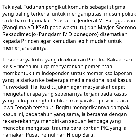
Tak ayal, Tuduhan pengikut komunis sebagai stigma
yang paling terkenal untuk mengamputasi musuh politik
orde baru digunakan Soeharto, Jenderal M. Panggabean
(Panglima AD-KSAD pada waktu itu) dan Mayjen Soerono
Reksodimedjo (Pangdam IV Diponegoro) disematkan
kepada Princen agar kemudian lebih mudah untuk
memenjarakannya.
Tidak hanya kritik yang dikeluarkan Poncke. Kakak dari
Keis Princen ini juga menyarankan pemerintah
membentuk tim independen untuk memeriksa laporan
yang ia siarkan ke beberapa media nasional soal kasus
Purwodadi. Hal itu ditujukan agar masyarakat dapat
mengetahui apa yang sebenarnya terjadi pada kasus
yang cukup menghebohkan masyarakat pesisir utara
Jawa Tengah tersebut. Begitu mengerikannya dampak
kasus ini, pada tahun yang sama, ia bersama dengan
rekan-rekannya mendirikan sebuah lembaga yang
mencoba mengatasi trauma para korban PKI yang ia
namakan Pusat Pemulihan Hidup Baru.