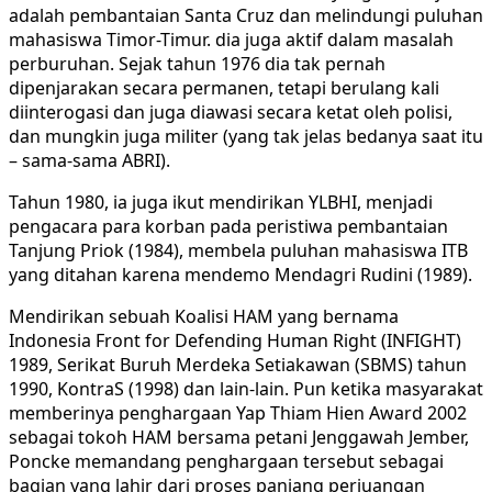
adalah pembantaian Santa Cruz dan melindungi puluhan
mahasiswa Timor-Timur. dia juga aktif dalam masalah
perburuhan. Sejak tahun 1976 dia tak pernah
dipenjarakan secara permanen, tetapi berulang kali
diinterogasi dan juga diawasi secara ketat oleh polisi,
dan mungkin juga militer (yang tak jelas bedanya saat itu
– sama-sama ABRI).
Tahun 1980, ia juga ikut mendirikan YLBHI, menjadi
pengacara para korban pada peristiwa pembantaian
Tanjung Priok (1984), membela puluhan mahasiswa ITB
yang ditahan karena mendemo Mendagri Rudini (1989).
Mendirikan sebuah Koalisi HAM yang bernama
Indonesia Front for Defending Human Right (INFIGHT)
1989, Serikat Buruh Merdeka Setiakawan (SBMS) tahun
1990, KontraS (1998) dan lain-lain. Pun ketika masyarakat
memberinya penghargaan Yap Thiam Hien Award 2002
sebagai tokoh HAM bersama petani Jenggawah Jember,
Poncke memandang penghargaan tersebut sebagai
bagian yang lahir dari proses panjang perjuangan