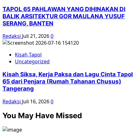
TAPOL 65 PAHLAWAN YANG DIHINAKAN DI
BALIK ARSITEKTUR GOR MAULANA YUSUF
SERANG, BANTEN
Redaksi
Juli 21, 2026
0
Kisah Tapol
Uncategorized
Kisah Siksa, Kerja Paksa dan Lagu Cinta Tapol
65 dari Penjara (Rumah Tahanan Chusus)
Tangerang
Redaksi
Juli 16, 2026
0
You May Have Missed