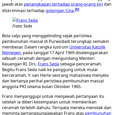
jawab atas
penangkapan terhadap orang-orang kiri
dan
[5]
diskriminasi terhadap
golongan Cina
.
Frans Seda
Bola salju yang menggelinding sejak peristiwa
pembunuhan massal di Purwodadi terungkap semakin
membesar. Dalam rangka lustrum
Universitas Katolik
Nijmegen
, pada tanggal 17 April 1969 diselenggarakan
sebuah ceramah dengan mengundang Menteri
Keuangan RI, Drs.
Frans Seda
sebagai penceramah.
Begitu Frans Seda naik ke panggung untuk mulai
berceramah, Y. van Herte seorang mahasiswa menyela
dan bertanya perihal peristiwa pembunuhan massal
anggota PKI selama bulan Oktober 1965.
Frans menyanggupi untuk menjawab pertanyaan itu
setelah ia diberi kesempatan untuk memberikan
ceramah terlebih dahulu. Ternyata mereka menolak dan
meminta pertanggungjawaban Frans atas
pembunuhan