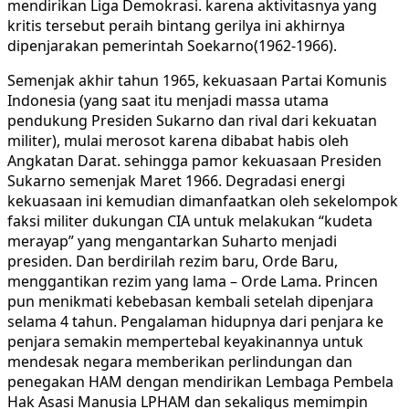
mendirikan Liga Demokrasi. karena aktivitasnya yang
kritis tersebut peraih bintang gerilya ini akhirnya
dipenjarakan pemerintah Soekarno(1962-1966).
Semenjak akhir tahun 1965, kekuasaan Partai Komunis
Indonesia (yang saat itu menjadi massa utama
pendukung Presiden Sukarno dan rival dari kekuatan
militer), mulai merosot karena dibabat habis oleh
Angkatan Darat. sehingga pamor kekuasaan Presiden
Sukarno semenjak Maret 1966. Degradasi energi
kekuasaan ini kemudian dimanfaatkan oleh sekelompok
faksi militer dukungan CIA untuk melakukan “kudeta
merayap” yang mengantarkan Suharto menjadi
presiden. Dan berdirilah rezim baru, Orde Baru,
menggantikan rezim yang lama – Orde Lama. Princen
pun menikmati kebebasan kembali setelah dipenjara
selama 4 tahun. Pengalaman hidupnya dari penjara ke
penjara semakin mempertebal keyakinannya untuk
mendesak negara memberikan perlindungan dan
penegakan HAM dengan mendirikan Lembaga Pembela
Hak Asasi Manusia LPHAM dan sekaligus memimpin