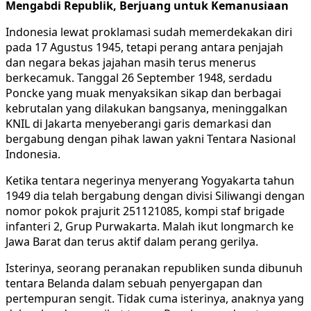
Mengabdi Republik, Berjuang untuk Kemanusiaan
Indonesia lewat proklamasi sudah memerdekakan diri
pada 17 Agustus 1945, tetapi perang antara penjajah
dan negara bekas jajahan masih terus menerus
berkecamuk. Tanggal 26 September 1948, serdadu
Poncke yang muak menyaksikan sikap dan berbagai
kebrutalan yang dilakukan bangsanya, meninggalkan
KNIL di Jakarta menyeberangi garis demarkasi dan
bergabung dengan pihak lawan yakni Tentara Nasional
Indonesia.
Ketika tentara negerinya menyerang Yogyakarta tahun
1949 dia telah bergabung dengan divisi Siliwangi dengan
nomor pokok prajurit 251121085, kompi staf brigade
infanteri 2, Grup Purwakarta. Malah ikut longmarch ke
Jawa Barat dan terus aktif dalam perang gerilya.
Isterinya, seorang peranakan republiken sunda dibunuh
tentara Belanda dalam sebuah penyergapan dan
pertempuran sengit. Tidak cuma isterinya, anaknya yang