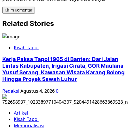
Related Stories
Kisah Tapol
Kerja Paksa Tapol 1965 di Banten: Dari Jalan
Lintas Kabupaten, Irigasi Cirata, GOR Maulana
Yusuf Serang, Kawasan Wisata Karang Bolong
Hingga Proyek Sawah Luhur
Redaksi
Agustus 4, 2026
0
Artikel
Kisah Tapol
Memorialisasi