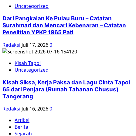
Uncategorized
Dari Pangkalan Ke Pulau Buru – Catatan
Surahmad dan Mencari Kebenaran – Catatan
Penelitian YPKP 1965 Pati
Redaksi
Juli 17, 2026
0
Kisah Tapol
Uncategorized
Kisah Siksa, Kerja Paksa dan Lagu Cinta Tapol
65 dari Penjara (Rumah Tahanan Chusus)
Tangerang
Redaksi
Juli 16, 2026
0
Artikel
Berita
Sejarah