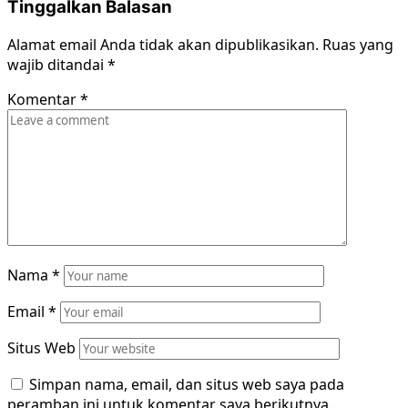
Tinggalkan Balasan
Alamat email Anda tidak akan dipublikasikan.
Ruas yang
wajib ditandai
*
Komentar
*
Nama
*
Email
*
Situs Web
Simpan nama, email, dan situs web saya pada
peramban ini untuk komentar saya berikutnya.