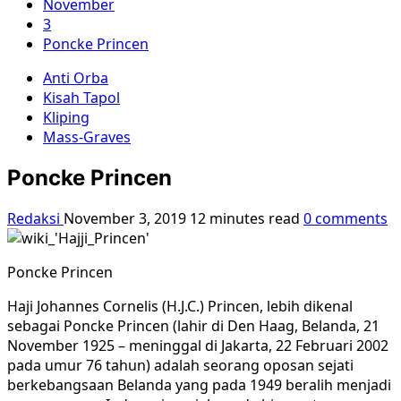
November
3
Poncke Princen
Anti Orba
Kisah Tapol
Kliping
Mass-Graves
Poncke Princen
Redaksi
November 3, 2019
12 minutes read
0 comments
Poncke Princen
Haji Johannes Cornelis (H.J.C.) Princen, lebih dikenal
sebagai Poncke Princen (lahir di Den Haag, Belanda, 21
November 1925 – meninggal di Jakarta, 22 Februari 2002
pada umur 76 tahun) adalah seorang oposan sejati
berkebangsaan Belanda yang pada 1949 beralih menjadi