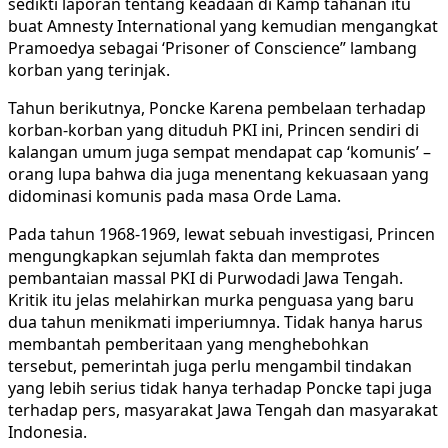
sedikti laporan tentang keadaan di Kamp tahanan itu
buat Amnesty International yang kemudian mengangkat
Pramoedya sebagai ‘Prisoner of Conscience” lambang
korban yang terinjak.
Tahun berikutnya, Poncke Karena pembelaan terhadap
korban-korban yang dituduh PKI ini, Princen sendiri di
kalangan umum juga sempat mendapat cap ‘komunis’ –
orang lupa bahwa dia juga menentang kekuasaan yang
didominasi komunis pada masa Orde Lama.
Pada tahun 1968-1969, lewat sebuah investigasi, Princen
mengungkapkan sejumlah fakta dan memprotes
pembantaian massal PKI di Purwodadi Jawa Tengah.
Kritik itu jelas melahirkan murka penguasa yang baru
dua tahun menikmati imperiumnya. Tidak hanya harus
membantah pemberitaan yang menghebohkan
tersebut, pemerintah juga perlu mengambil tindakan
yang lebih serius tidak hanya terhadap Poncke tapi juga
terhadap pers, masyarakat Jawa Tengah dan masyarakat
Indonesia.