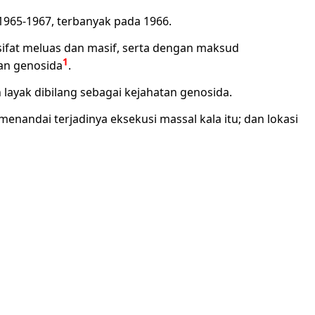
1965-1967, terbanyak pada 1966.
rsifat meluas dan masif, serta dengan maksud
1
an genosida
.
layak dibilang sebagai kejahatan genosida.
enandai terjadinya eksekusi massal kala itu; dan lokasi