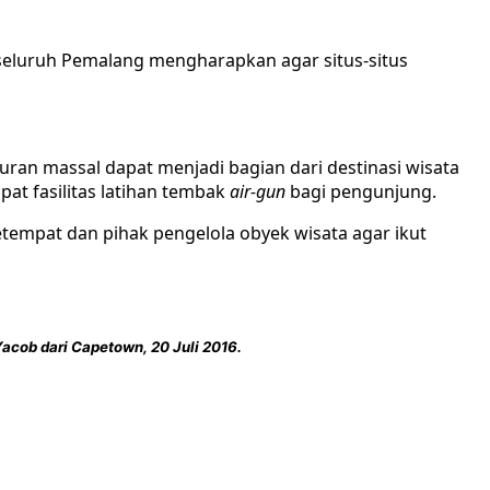
 seluruh Pemalang mengharapkan agar situs-situs
uran massal dapat menjadi bagian dari destinasi wisata
pat fasilitas latihan tembak
air-gun
bagi pengunjung.
tempat dan pihak pengelola obyek wisata agar ikut
acob dari Capetown, 20 Juli 2016.