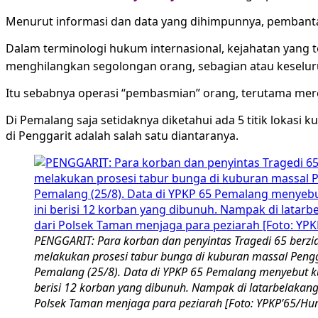
Menurut informasi dan data yang dihimpunnya, pembantai
Dalam terminologi hukum internasional, kejahatan yang t
menghilangkan segolongan orang, sebagian atau keselur
Itu sebabnya operasi “pembasmian” orang, terutama merek
Di Pemalang saja setidaknya diketahui ada 5 titik lokasi 
di Penggarit adalah salah satu diantaranya.
PENGGARIT: Para korban dan penyintas Tragedi 65 berzi
melakukan prosesi tabur bunga di kuburan massal Pengg
Pemalang (25/8). Data di YPKP 65 Pemalang menyebut k
berisi 12 korban yang dibunuh. Nampak di latarbelakang
Polsek Taman menjaga para peziarah [Foto: YPKP’65/Hu