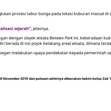
kaian prosesi tabur bunga pada lokasi kuburan massal di
.
alisasi sejarah”,
jelasnya.
ngan dengan obyek wisata
Benowo Park
ini, keberadaan kub
i berada di sisi pojok belakang areal wisata, dimana terda
k segan melakukan upaya pendekatan kepada pemerintah se
-19 November 2015 dan putusan akhirnya dibacakan hakim ketua Zak Y