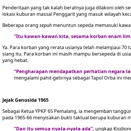
Penderitaan yang tak kalah beratnya juga dilakoni oleh se
lokasi kuburan massal Penggarit yang masuk wilayah ke
Beberapa orang
sepuh
menuntun sepeda memasuki kawa
“Itu kawan-kawan kita, sesama korban enam lim
Ya. Para korban yang rerata usianya telah melampaui 70 t
siang itu. Para korban ini masih mampu bersepeda di usi
yang hebat.
“Pengharapan mendapatkan perhatian negara la
mengalami pahit-getirnya sebagai Tapol Orba ini m
Jejak Genosida 1965
Sebagai Ketua YPKP 65 Pemalang, ia mengemban tanggung
pada 1965-66 menyisakan bukti taktual berupa kuburan ma
“Dan itu semua nyata-nyata ada”,
ungkap Kisdion