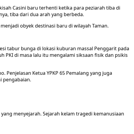
sah Casini baru terhenti ketika para peziarah tiba di
a, tiba dari dua arah yang berbeda.
enjadi obyek destinasi baru di wilayah Taman.
sesi tabur bunga di lokasi kuburan massal Penggarit pada
PKI di masa lalu itu mengalami siksaan fisik dan psikis
no. Penjelasan Ketua YPKP 65 Pemalang yang juga
i pengabaian.
 yang menyejarah. Sejarah kelam tragedi kemanusiaan