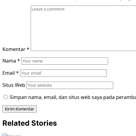
Komentar
*
Nama
*
Email
*
Situs Web
Simpan nama, email, dan situs web saya pada peramba
Related Stories