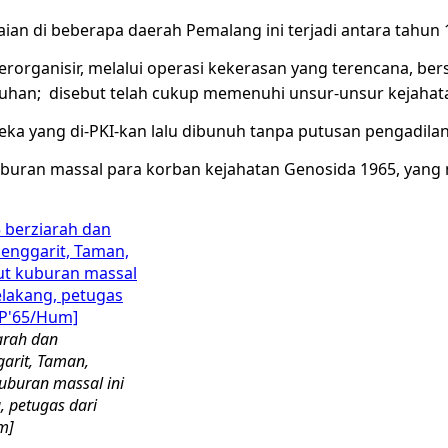
an di beberapa daerah Pemalang ini terjadi antara tahun 
erorganisir, melalui operasi kekerasan yang terencana, be
uhan; disebut telah cukup memenuhi unsur-unsur kejahat
a yang di-PKI-kan lalu dibunuh tanpa putusan pengadilan 
kuburan massal para korban kejahatan Genosida 1965, yang m
arah dan
arit, Taman,
uburan massal ini
, petugas dari
m]