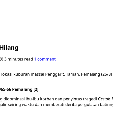
Hilang
19)
3 minutes read
1 comment
lokasi kuburan massal Penggarit, Taman, Pemalang (25/8) 
65-66 Pemalang [2]
g didominasi ibu-ibu korban dan penyintas tragedi
Gestok 
galir seiring waktu dan memberati derita pergulatan batin