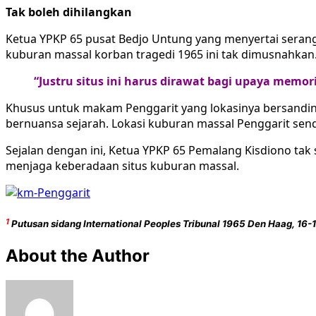
Tak boleh dihilangkan
Ketua YPKP 65 pusat Bedjo Untung yang menyertai serang
kuburan massal korban tragedi 1965 ini tak dimusnahkan
“Justru situs ini harus dirawat bagi upaya memori
Khusus untuk makam Penggarit yang lokasinya bersandi
bernuansa sejarah. Lokasi kuburan massal Penggarit sendir
Sejalan dengan ini, Ketua YPKP 65 Pemalang Kisdiono ta
menjaga keberadaan situs kuburan massal.
1
Putusan sidang International Peoples Tribunal 1965 Den Haag, 16
About the Author