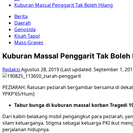
Kuburan Massal Penggarit Tak Boleh Hilang
Berita
Daerah
Genosida
Kisah Tapol
Mass-Graves
Kuburan Massal Penggarit Tak Boleh 
Redaksi
Agustus 28, 2019 (Last updated: September 1, 20
PEZIARAH: Ratusan peziarah bergambar bersama di dekat 
YPKP’65/Hum]
Tabur bunga di kuburan massal korban Tragedi 19
Dari kabin belakang mobil pengangkut para peziarah, yan
silam keluarganya. Stigma sebagai keluarga PKI ikut men
perjalanan hidupnya.