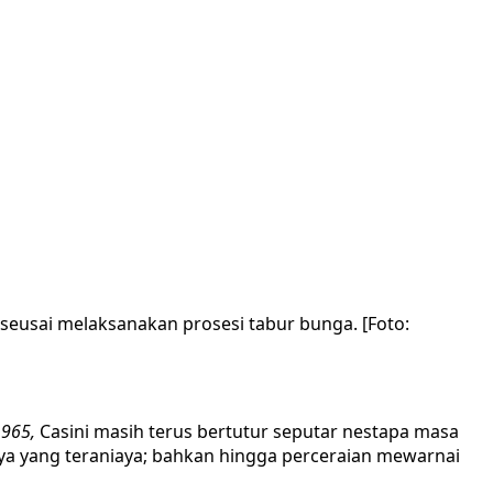
seusai melaksanakan prosesi tabur bunga. [Foto:
1965,
Casini masih terus bertutur seputar nestapa masa
nya yang teraniaya; bahkan hingga perceraian mewarnai