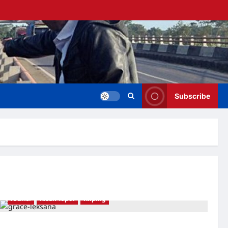
Subscribe
Artikel
Kisah Tapol
Kliping
Hubungan yang kompleks