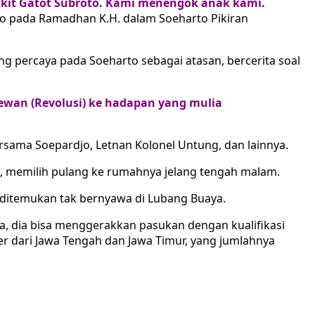
Sakit Gatot Subroto. Kami menengok anak kami.
o pada Ramadhan K.H. dalam Soeharto Pikiran
yang percaya pada Soeharto sebagai atasan, bercerita soal
wan (Revolusi) ke hadapan yang mulia
ersama Soepardjo, Letnan Kolonel Untung, dan lainnya.
i, memilih pulang ke rumahnya jelang tengah malam.
n ditemukan tak bernyawa di Lubang Buaya.
, dia bisa menggerakkan pasukan dengan kualifikasi
er dari Jawa Tengah dan Jawa Timur, yang jumlahnya