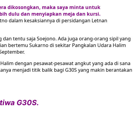
egera dikosongkan, maka saya minta untuk
bih dulu dan menyiapkan meja dan kursi.
atno dalam kesaksiannya di persidangan Letnan
g dan tentu saja Soejono. Ada juga orang-orang sipil yang
ian bertemu Sukarno di sekitar Pangkalan Udara Halim
September.
, Halim dengan pesawat-pesawat angkut yang ada di sana
nya menjadi titik balik bagi G30S yang makin berantakan
stiwa G30S.