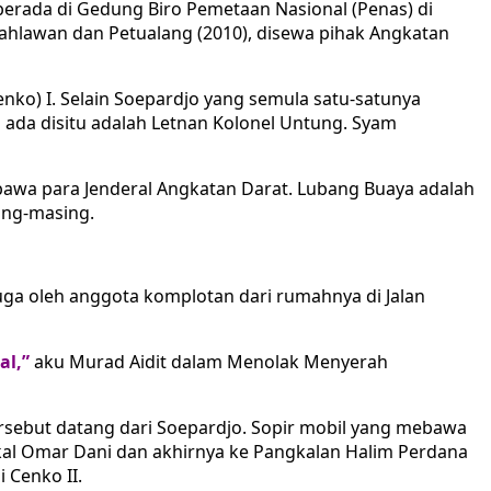
 berada di Gedung Biro Pemetaan Nasional (Penas) di
 Pahlawan dan Petualang (2010), disewa pihak Angkatan
ko) I. Selain Soepardjo yang semula satu-satunya
 ada disitu adalah Letnan Kolonel Untung. Syam
awa para Jenderal Angkatan Darat. Lubang Buaya adalah
ing-masing.
juga oleh anggota komplotan dari rumahnya di Jalan
al,”
aku Murad Aidit dalam Menolak Menyerah
rsebut datang dari Soepardjo. Sopir mobil yang mebawa
kal Omar Dani dan akhirnya ke Pangkalan Halim Perdana
 Cenko II.