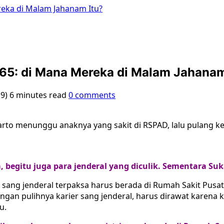
eka di Malam Jahanam Itu?
65: di Mana Mereka di Malam Jahanam
19)
6 minutes read
0 comments
to menunggu anaknya yang sakit di RSPAD, lalu pulang ke
 begitu juga para jenderal yang diculik. Sementara Su
u, sang jenderal terpaksa harus berada di Rumah Sakit Pusa
n pulihnya karier sang jenderal, harus dirawat karena ke
u.