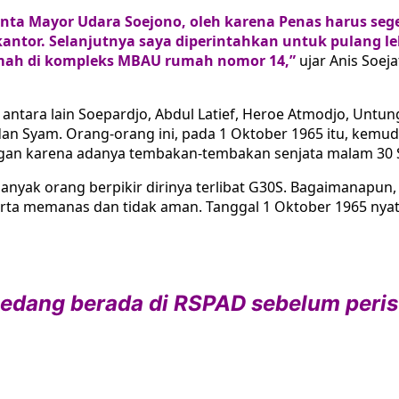
minta Mayor Udara Soejono, oleh karena Penas harus s
antor. Selanjutnya saya diperintahkan untuk pulang le
mah di kompleks MBAU rumah nomor 14,”
ujar Anis Soej
 antara lain Soepardjo, Abdul Latief, Heroe Atmodjo, Untun
an Syam. Orang-orang ini, pada 1 Oktober 1965 itu, kemud
gan karena adanya tembakan-tembakan senjata malam 30 
nyak orang berpikir dirinya terlibat G30S. Bagaimanapun
rta memanas dan tidak aman. Tanggal 1 Oktober 1965 nyata
edang berada di RSPAD sebelum peri