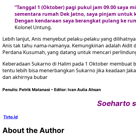
“Tanggal 1 (Oktober) pagi pukul jam 09.00 saya 
sementara rumah Dek Jatno, saya pinjam untuk k
Dengan kendaraan saya berangkat pulang ke ru
Kolonel Untung.
Lebih lanjut, Anis menyebut pelaku-pelaku yang dilihatnya
Anis tak tahu nama-namanya. Kemungkinan adalah Aidit d
Perdana Kusumah, yang datang untuk mencari perlindun
Keberadaan Sukarno di Halim pada 1 Oktober membuat ba
tentu lebih bisa menerbangkan Sukarno jika keadaan Jaka
dan akhirnya bubar
Penulis: Petrik Matanasi – Editor: Ivan Aulia Ahsan
Soeharto s
Tirto.Id
About the Author