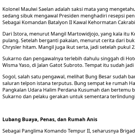
Kolonel Maulwi Saelan adalah saksi mata yang mengetahu
sedang sibuk mengawal Presiden menghadiri resepsi penu
Sebagai Komandan Batalyon II Kawal Kehormatan Cakrabir
Dari Istora, menurut Mangil Martowidjojo, yang kala it
pulang. Setelah berganti pakaian, menurut cerita dari b
Chrysler hitam. Mangil juga ikut serta, jadi setelah puk
Sukarno dan pengawalnya terlebih dahulu singgah di Hot
Wisma Yaso, di Jalan Gatot Subroto. Tempat itu sudah ja
Sogol, salah satu pengawal, melihat Bung Besar sudah ba
saluran telpon istana terputus. Bung sempat ke rumah Hart
Pangkalan Udara Halim Perdana Kusumah dan bertemu beb
Sukarno dan pelaku gerakan untuk sementara terlindungi
Lubang Buaya, Penas, dan Rumah Anis
Sebagai Panglima Komando Tempur II, seharusnya Brigad