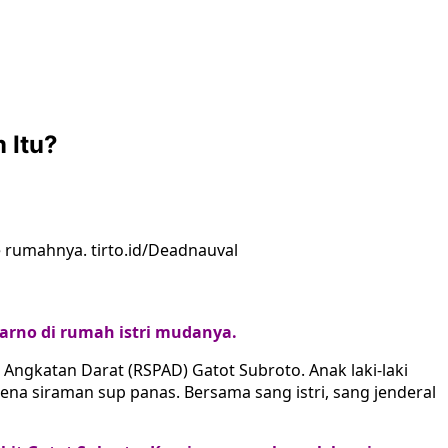
 Itu?
 rumahnya. tirto.id/Deadnauval
karno di rumah istri mudanya.
t Angkatan Darat (RSPAD) Gatot Subroto. Anak laki-laki
na siraman sup panas. Bersama sang istri, sang jenderal