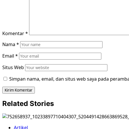
Komentar
*
Nama
*
Email
*
Situs Web
Simpan nama, email, dan situs web saya pada peramba
Related Stories
Artikel