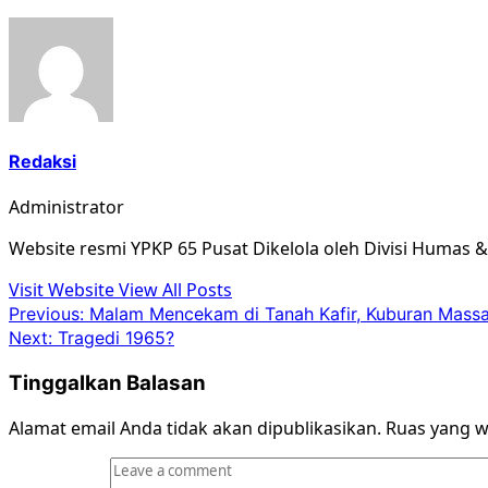
Redaksi
Administrator
Website resmi YPKP 65 Pusat Dikelola oleh Divisi Humas 
Visit Website
View All Posts
Post
Previous:
Malam Mencekam di Tanah Kafir, Kuburan Massal
Next:
Tragedi 1965?
navigation
Tinggalkan Balasan
Alamat email Anda tidak akan dipublikasikan.
Ruas yang w