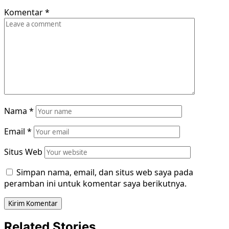
Komentar
*
Nama
*
Email
*
Situs Web
Simpan nama, email, dan situs web saya pada
peramban ini untuk komentar saya berikutnya.
Related Stories