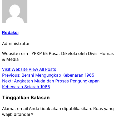
Redaksi
Administrator
Website resmi YPKP 65 Pusat Dikelola oleh Divisi Humas
& Media
Visit Website
View All Posts
Post
Previous:
Berani Mengungkap Kebenaran 1965
Next:
Angkatan Muda dan Proses Pengungkapan
navigation
Kebenaran Sejarah 1965
Tinggalkan Balasan
Alamat email Anda tidak akan dipublikasikan.
Ruas yang
wajib ditandai
*