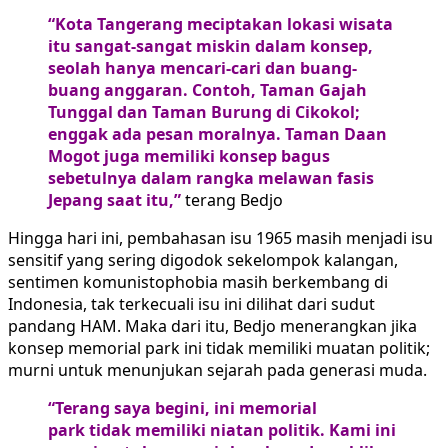
“Kota Tangerang meciptakan lokasi wisata
itu sangat-sangat miskin dalam konsep,
seolah hanya mencari-cari dan buang-
buang anggaran. Contoh, Taman Gajah
Tunggal dan Taman Burung di Cikokol;
enggak ada pesan moralnya. Taman Daan
Mogot juga memiliki konsep bagus
sebetulnya dalam rangka melawan fasis
Jepang saat itu,”
terang Bedjo
Hingga hari ini, pembahasan isu 1965 masih menjadi isu
sensitif yang sering digodok sekelompok kalangan,
sentimen komunistophobia masih berkembang di
Indonesia, tak terkecuali isu ini dilihat dari sudut
pandang HAM. Maka dari itu, Bedjo menerangkan jika
konsep memorial park ini tidak memiliki muatan politik;
murni untuk menunjukan sejarah pada generasi muda.
“Terang saya begini, ini memorial
park tidak memiliki niatan politik. Kami ini