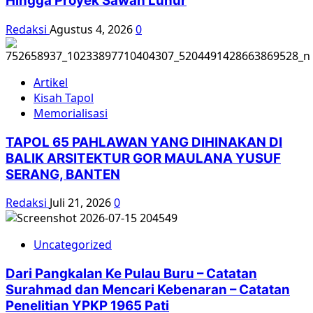
Hingga Proyek Sawah Luhur
Redaksi
Agustus 4, 2026
0
Artikel
Kisah Tapol
Memorialisasi
TAPOL 65 PAHLAWAN YANG DIHINAKAN DI
BALIK ARSITEKTUR GOR MAULANA YUSUF
SERANG, BANTEN
Redaksi
Juli 21, 2026
0
Uncategorized
Dari Pangkalan Ke Pulau Buru – Catatan
Surahmad dan Mencari Kebenaran – Catatan
Penelitian YPKP 1965 Pati