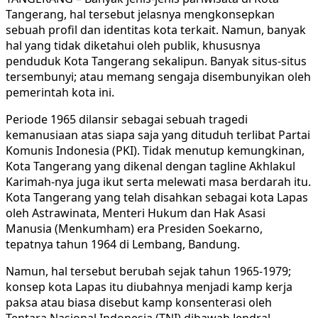
Tangerang, hal tersebut jelasnya mengkonsepkan
sebuah profil dan identitas kota terkait. Namun, banyak
hal yang tidak diketahui oleh publik, khususnya
penduduk Kota Tangerang sekalipun. Banyak situs-situs
tersembunyi; atau memang sengaja disembunyikan oleh
pemerintah kota ini.
Periode 1965 dilansir sebagai sebuah tragedi
kemanusiaan atas siapa saja yang dituduh terlibat Partai
Komunis Indonesia (PKI). Tidak menutup kemungkinan,
Kota Tangerang yang dikenal dengan tagline Akhlakul
Karimah-nya juga ikut serta melewati masa berdarah itu.
Kota Tangerang yang telah disahkan sebagai kota Lapas
oleh Astrawinata, Menteri Hukum dan Hak Asasi
Manusia (Menkumham) era Presiden Soekarno,
tepatnya tahun 1964 di Lembang, Bandung.
Namun, hal tersebut berubah sejak tahun 1965-1979;
konsep kota Lapas itu diubahnya menjadi kamp kerja
paksa atau biasa disebut kamp konsenterasi oleh
Tentara Nasional Indonesia (TNI) dibawah Jendral