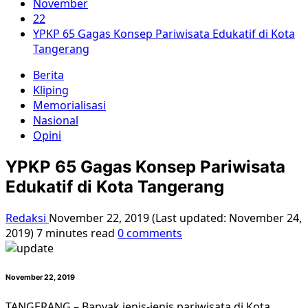
November
22
YPKP 65 Gagas Konsep Pariwisata Edukatif di Kota
Tangerang
Berita
Kliping
Memorialisasi
Nasional
Opini
YPKP 65 Gagas Konsep Pariwisata
Edukatif di Kota Tangerang
Redaksi
November 22, 2019 (Last updated: November 24,
2019)
7 minutes read
0 comments
November 22, 2019
TANGERANG – Banyak jenis-jenis pariwisata di Kota