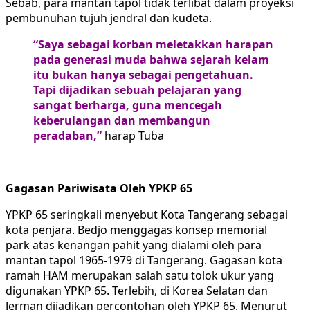
Sebab, para mantan tapol tidak terlibat dalam proyeksi
pembunuhan tujuh jendral dan kudeta.
“Saya sebagai korban meletakkan harapan
pada generasi muda bahwa sejarah kelam
itu bukan hanya sebagai pengetahuan.
Tapi dijadikan sebuah pelajaran yang
sangat berharga, guna mencegah
keberulangan dan membangun
peradaban,”
harap Tuba
Gagasan Pariwisata Oleh YPKP 65
YPKP 65 seringkali menyebut Kota Tangerang sebagai
kota penjara. Bedjo menggagas konsep memorial
park atas kenangan pahit yang dialami oleh para
mantan tapol 1965-1979 di Tangerang. Gagasan kota
ramah HAM merupakan salah satu tolok ukur yang
digunakan YPKP 65. Terlebih, di Korea Selatan dan
Jerman dijadikan percontohan oleh YPKP 65. Menurut