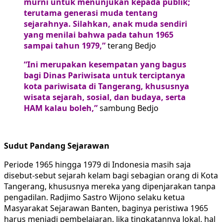
murni untuk menunjukan kepada publik;
terutama generasi muda tentang
sejarahnya. Silahkan, anak muda sendiri
yang menilai bahwa pada tahun 1965
sampai tahun 1979,”
terang Bedjo
“Ini merupakan kesempatan yang bagus
bagi Dinas Pariwisata untuk terciptanya
kota pariwisata di Tangerang, khususnya
wisata sejarah, sosial, dan budaya, serta
HAM kalau boleh,”
sambung Bedjo
Sudut Pandang Sejarawan
Periode 1965 hingga 1979 di Indonesia masih saja
disebut-sebut sejarah kelam bagi sebagian orang di Kota
Tangerang, khususnya mereka yang dipenjarakan tanpa
pengadilan. Radjimo Sastro Wijono selaku ketua
Masyarakat Sejarawan Banten, baginya peristiwa 1965
harus menjadi pembelajaran. Jika tingkatannya lokal, hal