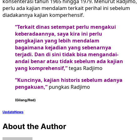
konsenterasi tahun 1965 hingga 1979. Menurut Radjimo,
perlu ada kajian mendalam terkait perihal ini sebelum
diadakannya kajian komperhensif.
“Terkait dinas setempat perlu mengakui
keberadaannya, saya kira ini perlu
pengkajian yang lebih mendalam
bagaimana kejadian yang sebenarnya
terjadi. Dan di sini tidak bisa mengandai-
andai benar atau tidak sebelum ada kajian
yang komprehensif,”
tegas Radjimo
“Kuncinya, kajian historis sebelum adanya
pengakuan,”
pungkas Radjimo
(Gilang/Red)
UpdateNews
About the Author