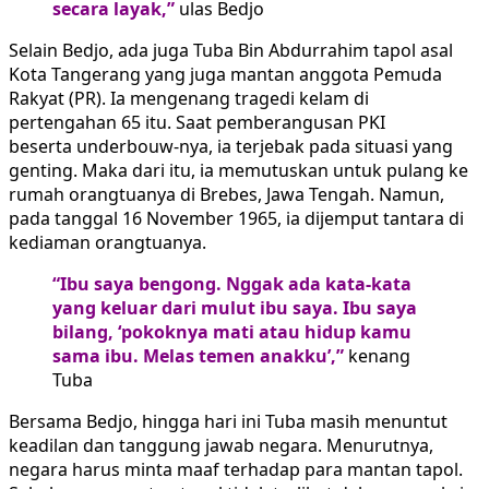
secara layak,”
ulas Bedjo
Selain Bedjo, ada juga Tuba Bin Abdurrahim tapol asal
Kota Tangerang yang juga mantan anggota Pemuda
Rakyat (PR). Ia mengenang tragedi kelam di
pertengahan 65 itu. Saat pemberangusan PKI
beserta underbouw-nya, ia terjebak pada situasi yang
genting. Maka dari itu, ia memutuskan untuk pulang ke
rumah orangtuanya di Brebes, Jawa Tengah. Namun,
pada tanggal 16 November 1965, ia dijemput tantara di
kediaman orangtuanya.
“Ibu saya bengong. Nggak ada kata-kata
yang keluar dari mulut ibu saya. Ibu saya
bilang, ‘pokoknya mati atau hidup kamu
sama ibu. Melas temen anakku’,”
kenang
Tuba
Bersama Bedjo, hingga hari ini Tuba masih menuntut
keadilan dan tanggung jawab negara. Menurutnya,
negara harus minta maaf terhadap para mantan tapol.