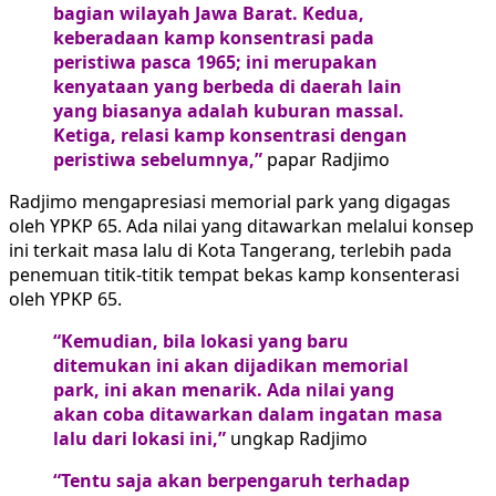
bagian wilayah Jawa Barat. Kedua,
keberadaan kamp konsentrasi pada
peristiwa pasca 1965; ini merupakan
kenyataan yang berbeda di daerah lain
yang biasanya adalah kuburan massal.
Ketiga, relasi kamp konsentrasi dengan
peristiwa sebelumnya,”
papar Radjimo
Radjimo mengapresiasi memorial park yang digagas
oleh YPKP 65. Ada nilai yang ditawarkan melalui konsep
ini terkait masa lalu di Kota Tangerang, terlebih pada
penemuan titik-titik tempat bekas kamp konsenterasi
oleh YPKP 65.
“Kemudian, bila lokasi yang baru
ditemukan ini akan dijadikan memorial
park, ini akan menarik. Ada nilai yang
akan coba ditawarkan dalam ingatan masa
lalu dari lokasi ini,”
ungkap Radjimo
“Tentu saja akan berpengaruh terhadap