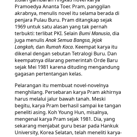
Pramoedya Ananta Toer. Pram, panggilan
akrabnya, menulis novel itu selama berada di
penjara Pulau Buru. Pram ditangkap sejak
1969 untuk satu alasan yang tak pernah
terbukti: terlibat PKI. Selain
Bumi Manusia
, dia
juga menulis
Anak Semua Bangsa, Jejak
Langkah,
dan
Rumah Kaca
. Keempat karya itu
dikenal dengan sebutan Tetralogi Buru. Dan
keempatnya dilarang pemerintah Orde Baru
sejak Mei 1981 karena dituding mengandung
gagasan pertentangan kelas.
Pelarangan itu membuat novel-novelnya
menghilang. Persebaran karya Pram akhirnya
harus melalui jalur bawah tanah. Meski
begitu, karya Pram berhasil sampai ke tangan
peneliti asing. Koh Young Hun, misalnya,
mengenal karya Pram sejak 1981. Dia, yang
sekarang menjabat guru besar pada Hankuk
University, Korea Selatan, telah meneliti karya-