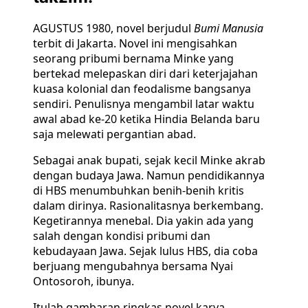
AGUSTUS 1980, novel berjudul
Bumi Manusia
terbit di Jakarta. Novel ini mengisahkan
seorang pribumi bernama Minke yang
bertekad melepaskan diri dari keterjajahan
kuasa kolonial dan feodalisme bangsanya
sendiri. Penulisnya mengambil latar waktu
awal abad ke-20 ketika Hindia Belanda baru
saja melewati pergantian abad.
Sebagai anak bupati, sejak kecil Minke akrab
dengan budaya Jawa. Namun pendidikannya
di HBS menumbuhkan benih-benih kritis
dalam dirinya. Rasionalitasnya berkembang.
Kegetirannya menebal. Dia yakin ada yang
salah dengan kondisi pribumi dan
kebudayaan Jawa. Sejak lulus HBS, dia coba
berjuang mengubahnya bersama Nyai
Ontosoroh, ibunya.
Itulah gambaran ringkas novel karya