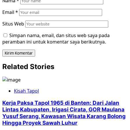
Nama
*
Email
*
Situs Web
Simpan nama, email, dan situs web saya pada
peramban ini untuk komentar saya berikutnya.
Related Stories
Kisah Tapol
Kerja Paksa Tapol 1965 di Banten: Dari Jalan
Lintas Kabupaten, Irigasi Cirata, GOR Maulana
Yusuf Serang, Kawasan Wisata Karang Bolong
Hingga Proyek Sawah Luhur