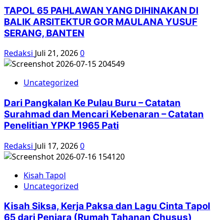
TAPOL 65 PAHLAWAN YANG DIHINAKAN DI
BALIK ARSITEKTUR GOR MAULANA YUSUF
SERANG, BANTEN
Redaksi
Juli 21, 2026
0
Uncategorized
Dari Pangkalan Ke Pulau Buru – Catatan
Surahmad dan Mencari Kebenaran – Catatan
Penelitian YPKP 1965 Pati
Redaksi
Juli 17, 2026
0
Kisah Tapol
Uncategorized
Kisah Siksa, Kerja Paksa dan Lagu Cinta Tapol
65 dari Penjara (Rumah Tahanan Chusus)