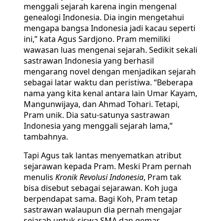
menggali sejarah karena ingin mengenal
genealogi Indonesia. Dia ingin mengetahui
mengapa bangsa Indonesia jadi kacau seperti
ini,” kata Agus Sardjono. Pram memiliki
wawasan luas mengenai sejarah. Sedikit sekali
sastrawan Indonesia yang berhasil
mengarang novel dengan menjadikan sejarah
sebagai latar waktu dan peristiwa. “Beberapa
nama yang kita kenal antara lain Umar Kayam,
Mangunwijaya, dan Ahmad Tohari. Tetapi,
Pram unik. Dia satu-satunya sastrawan
Indonesia yang menggali sejarah lama,”
tambahnya.
Tapi Agus tak lantas menyematkan atribut
sejarawan kepada Pram. Meski Pram pernah
menulis
Kronik Revolusi Indonesia
, Pram tak
bisa disebut sebagai sejarawan. Koh juga
berpendapat sama. Bagi Koh, Pram tetap
sastrawan walaupun dia pernah mengajar
sejarah untuk siswa SMA dan gemar