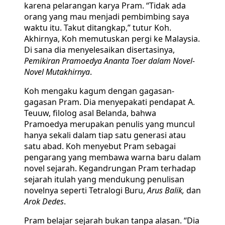
karena pelarangan karya Pram. “Tidak ada
orang yang mau menjadi pembimbing saya
waktu itu. Takut ditangkap,” tutur Koh.
Akhirnya, Koh memutuskan pergi ke Malaysia.
Di sana dia menyelesaikan disertasinya,
Pemikiran Pramoedya Ananta Toer dalam Novel-
Novel Mutakhirnya
.
Koh mengaku kagum dengan gagasan-
gagasan Pram. Dia menyepakati pendapat A.
Teuuw, filolog asal Belanda, bahwa
Pramoedya merupakan penulis yang muncul
hanya sekali dalam tiap satu generasi atau
satu abad. Koh menyebut Pram sebagai
pengarang yang membawa warna baru dalam
novel sejarah. Kegandrungan Pram terhadap
sejarah itulah yang mendukung penulisan
novelnya seperti Tetralogi Buru,
Arus Balik,
dan
Arok Dedes
.
Pram belajar sejarah bukan tanpa alasan. “Dia