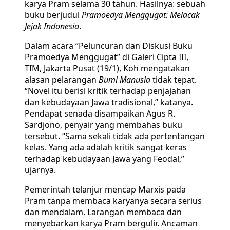
karya Pram selama 30 tahun. Hasilnya: sebuah
buku berjudul
Pramoedya Menggugat: Melacak
Jejak Indonesia
.
Dalam acara “Peluncuran dan Diskusi Buku
Pramoedya Menggugat” di Galeri Cipta III,
TIM, Jakarta Pusat (19/1), Koh mengatakan
alasan pelarangan
Bumi Manusia
tidak tepat.
“Novel itu berisi kritik terhadap penjajahan
dan kebudayaan Jawa tradisional,” katanya.
Pendapat senada disampaikan Agus R.
Sardjono, penyair yang membahas buku
tersebut. “Sama sekali tidak ada pertentangan
kelas. Yang ada adalah kritik sangat keras
terhadap kebudayaan Jawa yang Feodal,”
ujarnya.
Pemerintah telanjur mencap Marxis pada
Pram tanpa membaca karyanya secara serius
dan mendalam. Larangan membaca dan
menyebarkan karya Pram bergulir. Ancaman