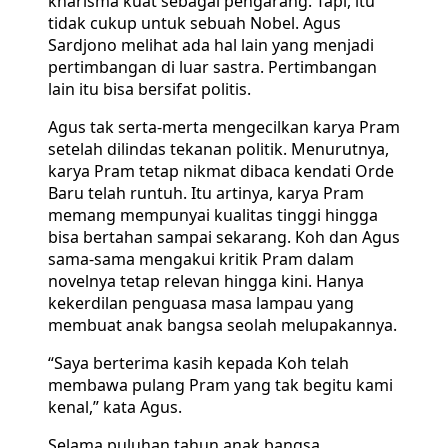
kharisma kuat sebagai pengarang. Tapi, itu
tidak cukup untuk sebuah Nobel. Agus
Sardjono melihat ada hal lain yang menjadi
pertimbangan di luar sastra. Pertimbangan
lain itu bisa bersifat politis.
Agus tak serta-merta mengecilkan karya Pram
setelah dilindas tekanan politik. Menurutnya,
karya Pram tetap nikmat dibaca kendati Orde
Baru telah runtuh. Itu artinya, karya Pram
memang mempunyai kualitas tinggi hingga
bisa bertahan sampai sekarang. Koh dan Agus
sama-sama mengakui kritik Pram dalam
novelnya tetap relevan hingga kini. Hanya
kekerdilan penguasa masa lampau yang
membuat anak bangsa seolah melupakannya.
“Saya berterima kasih kepada Koh telah
membawa pulang Pram yang tak begitu kami
kenal,” kata Agus.
Selama puluhan tahun anak bangsa