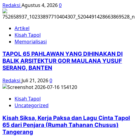
Redaksi
Agustus 4, 2026
0
Artikel
Kisah Tapol
Memorialisasi
TAPOL 65 PAHLAWAN YANG DIHINAKAN DI
BALIK ARSITEKTUR GOR MAULANA YUSUF
SERANG, BANTEN
Redaksi
Juli 21, 2026
0
Kisah Tapol
Uncategorized
Kisah Siksa, Kerja Paksa dan Lagu Cinta Tapol
65 dari Penjara (Rumah Tahanan Chusus)
Tangerang