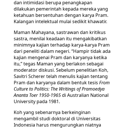
dan intimidasi berupa penangkapan
dilakukan pemerintah kepada mereka yang
ketahuan bersentuhan dengan karya Pram.
Kalangan intelektual mulai sedikit khawatir.
Maman Mahayana, sastrawan dan kritikus
sastra, menilai keadaan itu mengakibatkan
minimnya kajian terhadap karya-karya Pram
dari peneliti dalam negeri. “Hampir tidak ada
kajian mengenai Pram dan karyanya ketika
itu,” tegas Maman yang berlakon sebagai
moderator diskusi. Sebelum penelitian Koh,
Savitri Scherer telah menulis kajian tentang
Pram dan karyanya dalam bentuk tesis
From
Culture to Politics: The Writings of Pramoedya
Ananta Toer 1950-1965
di Australian National
University pada 1981.
Koh yang sebenarnya berkeinginan
mengambil studi doktoral di Universitas
Indonesia harus mengurungkan niatnya