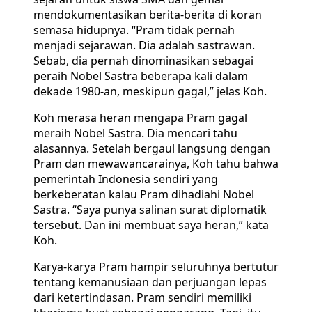
mendokumentasikan berita-berita di koran
semasa hidupnya. “Pram tidak pernah
menjadi sejarawan. Dia adalah sastrawan.
Sebab, dia pernah dinominasikan sebagai
peraih Nobel Sastra beberapa kali dalam
dekade 1980-an, meskipun gagal,” jelas Koh.
Koh merasa heran mengapa Pram gagal
meraih Nobel Sastra. Dia mencari tahu
alasannya. Setelah bergaul langsung dengan
Pram dan mewawancarainya, Koh tahu bahwa
pemerintah Indonesia sendiri yang
berkeberatan kalau Pram dihadiahi Nobel
Sastra. “Saya punya salinan surat diplomatik
tersebut. Dan ini membuat saya heran,” kata
Koh.
Karya-karya Pram hampir seluruhnya bertutur
tentang kemanusiaan dan perjuangan lepas
dari ketertindasan. Pram sendiri memiliki