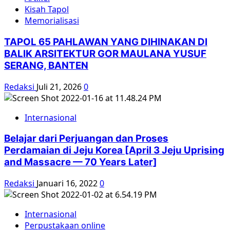
Kisah Tapol
Memorialisasi
TAPOL 65 PAHLAWAN YANG DIHINAKAN DI
BALIK ARSITEKTUR GOR MAULANA YUSUF
SERANG, BANTEN
Redaksi
Juli 21, 2026
0
Internasional
Belajar dari Perjuangan dan Proses
Perdamaian di Jeju Korea [April 3 Jeju Uprising
and Massacre — 70 Years Later]
Redaksi
Januari 16, 2022
0
Internasional
Perpustakaan online