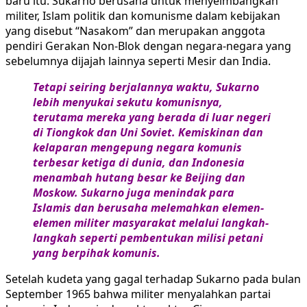
baru itu. Sukarno berusaha untuk menyeimbangkan
militer, Islam politik dan komunisme dalam kebijakan
yang disebut “Nasakom” dan merupakan anggota
pendiri Gerakan Non-Blok dengan negara-negara yang
sebelumnya dijajah lainnya seperti Mesir dan India.
Tetapi seiring berjalannya waktu, Sukarno
lebih menyukai sekutu komunisnya,
terutama mereka yang berada di luar negeri
di Tiongkok dan Uni Soviet. Kemiskinan dan
kelaparan mengepung negara komunis
terbesar ketiga di dunia, dan Indonesia
menambah hutang besar ke Beijing dan
Moskow. Sukarno juga menindak para
Islamis dan berusaha melemahkan elemen-
elemen militer masyarakat melalui langkah-
langkah seperti pembentukan milisi petani
yang berpihak komunis.
Setelah kudeta yang gagal terhadap Sukarno pada bulan
September 1965 bahwa militer menyalahkan partai