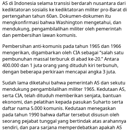
AS di Indonesia selama transisi berdarah nusantara dari
kediktatoran sosialis ke kediktatoran militer pro-Barat di
pertengahan tahun 60an. Dokumen-dokumen itu
mengkonfirmasi bahwa Washington mengetahui, dan
mendukung, pengambilalihan militer oleh pemerintah
dan pembersihan lawan komunis.
Pembersihan anti-komunis pada tahun 1965 dan 1966
mengerikan, digambarkan oleh CIA sebagai “salah satu
pembunuhan massal terburuk di abad ke-20.” Antara
400.000 dan 1 juta orang yang dituduh kiri terbunuh,
dengan beberapa perkiraan mencapai angka 3 juta.
Sudah lama diketahui bahwa pemerintah AS dan sekutu
mendukung pengambilalihan militer 1965. Kedutaan AS,
serta CIA, telah dituduh memberikan senjata, bantuan
ekonomi, dan pelatihan kepada pasukan Suharto serta
daftar nama 5.000 komunis. Kedutaan menegaskan
pada tahun 1990 bahwa daftar tersebut disusun oleh
seorang pejabat tunggal yang bertindak atas arahannya
sendiri, dan para sarjana memperdebatkan apakah AS