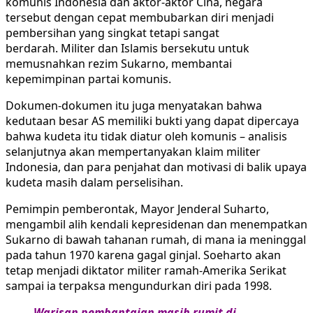
komunis Indonesia dan aktor-aktor Cina, negara
tersebut dengan cepat membubarkan diri menjadi
pembersihan yang singkat tetapi sangat
berdarah. Militer dan Islamis bersekutu untuk
memusnahkan rezim Sukarno, membantai
kepemimpinan partai komunis.
Dokumen-dokumen itu juga menyatakan bahwa
kedutaan besar AS memiliki bukti yang dapat dipercaya
bahwa kudeta itu tidak diatur oleh komunis – analisis
selanjutnya akan mempertanyakan klaim militer
Indonesia, dan para penjahat dan motivasi di balik upaya
kudeta masih dalam perselisihan.
Pemimpin pemberontak, Mayor Jenderal Suharto,
mengambil alih kendali kepresidenan dan menempatkan
Sukarno di bawah tahanan rumah, di mana ia meninggal
pada tahun 1970 karena gagal ginjal. Soeharto akan
tetap menjadi diktator militer ramah-Amerika Serikat
sampai ia terpaksa mengundurkan diri pada 1998.
Warisan pembantaian masih rumit di