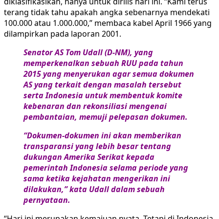
diklasifikasikan, hanya untuk dirilis hari ini. “Kami terus
terang tidak tahu apakah angka sebenarnya mendekati
100.000 atau 1.000.000,” membaca kabel April 1966 yang
dilampirkan pada laporan 2001.
Senator AS Tom Udall (D-NM), yang
memperkenalkan sebuah RUU pada tahun
2015 yang menyerukan agar semua dokumen
AS yang terkait dengan masalah tersebut
serta Indonesia untuk membentuk komite
kebenaran dan rekonsiliasi mengenai
pembantaian, memuji pelepasan dokumen.
“Dokumen-dokumen ini akan memberikan
transparansi yang lebih besar tentang
dukungan Amerika Serikat kepada
pemerintah Indonesia selama periode yang
sama ketika kejahatan mengerikan ini
dilakukan,” kata Udall dalam sebuah
pernyataan.
“Hari ini merupakan kemajuan nyata. Tetapi di Indonesia,