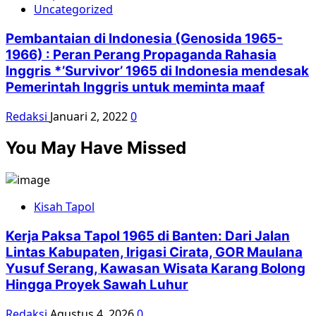
Uncategorized
Pembantaian di Indonesia (Genosida 1965-
1966) : Peran Perang Propaganda Rahasia
Inggris *’Survivor’ 1965 di Indonesia mendesak
Pemerintah Inggris untuk meminta maaf
Redaksi
Januari 2, 2022
0
You May Have Missed
Kisah Tapol
Kerja Paksa Tapol 1965 di Banten: Dari Jalan
Lintas Kabupaten, Irigasi Cirata, GOR Maulana
Yusuf Serang, Kawasan Wisata Karang Bolong
Hingga Proyek Sawah Luhur
Redaksi
Agustus 4, 2026
0