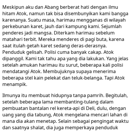
Meskipun aku dan Abang berberat hati dengan ilmu
hitam Atok, namun tak bisa disembunyikan kami bangga
karenanya. Suatu masa, harimau mengganas di wilayah
perkebunan karet, jauh dari kampung kami. Sejumlah
penderes jadi mangsa. Diterkam harimau sebelum
matahari terbit. Mereka menderes di pagi buta, karena
saat itulah getah karet sedang deras-derasnya.
Penduduk gelisah. Polisi cuma banyak cakap. Atok
dipanggil. Kami tak tahu apa yang dia lakukan. Yang jelas
setelah amukan harimau itu surut, beberapa kali polisi
mendatangi Atok. Membujuknya supaya menerima
beberapa stel kain pelekat dan teluk-belanga. Tapi Atok
menampik.
Ilmunya itu membuat hidupnya tanpa pamrih. Begitulah,
setelah beberapa lama membanting-tulang dalam
pembuatan bantalan rel kereta-api di Deli, dulu, dengan
uang yang dia tabung, Atok mengelana mencari lahan di
mana dia akan menetap. Selain sebagai pengingat waktu
dan saatnya shalat, dia juga memperkaya penduduk