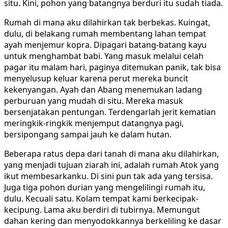
situ. Kini, pohon yang batangnya berduri itu sudah tiada.
Rumah di mana aku dilahirkan tak berbekas. Kuingat,
dulu, di belakang rumah membentang lahan tempat
ayah menjemur kopra. Dipagari batang-batang kayu
untuk menghambat babi. Yang masuk melalui celah
pagar itu malam hari, paginya ditemukan panik, tak bisa
menyelusup keluar karena perut mereka buncit
kekenyangan. Ayah dan Abang menemukan ladang
perburuan yang mudah di situ. Mereka masuk
bersenjatakan pentungan. Terdengarlah jerit kematian
meringkik-ringkik menjemput datangnya pagi,
bersipongang sampai jauh ke dalam hutan.
Beberapa ratus depa dari tanah di mana aku dilahirkan,
yang menjadi tujuan ziarah ini, adalah rumah Atok yang
ikut membesarkanku. Di sini pun tak ada yang tersisa.
Juga tiga pohon durian yang mengelilingi rumah itu,
dulu. Kecuali satu. Kolam tempat kami berkecipak-
kecipung. Lama aku berdiri di tubirnya. Memungut
dahan kering dan menyodokkannya berkeliling ke dasar