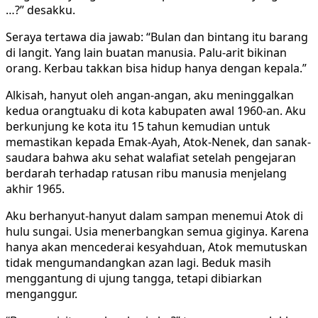
…?” desakku.
Seraya tertawa dia jawab: “Bulan dan bintang itu barang
di langit. Yang lain buatan manusia. Palu-arit bikinan
orang. Kerbau takkan bisa hidup hanya dengan kepala.”
Alkisah, hanyut oleh angan-angan, aku meninggalkan
kedua orangtuaku di kota kabupaten awal 1960-an. Aku
berkunjung ke kota itu 15 tahun kemudian untuk
memastikan kepada Emak-Ayah, Atok-Nenek, dan sanak-
saudara bahwa aku sehat walafiat setelah pengejaran
berdarah terhadap ratusan ribu manusia menjelang
akhir 1965.
Aku berhanyut-hanyut dalam sampan menemui Atok di
hulu sungai. Usia menerbangkan semua giginya. Karena
hanya akan mencederai kesyahduan, Atok memutuskan
tidak mengumandangkan azan lagi. Beduk masih
menggantung di ujung tangga, tetapi dibiarkan
menganggur.