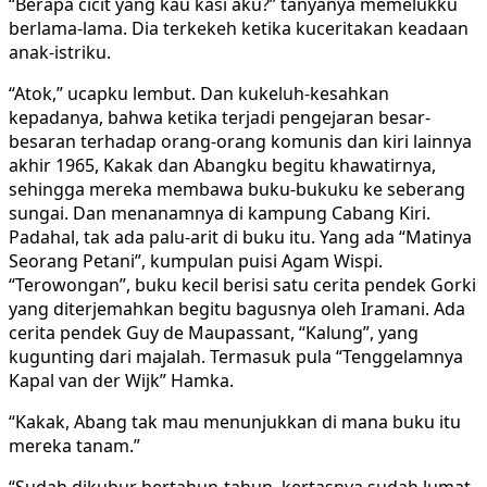
“Berapa cicit yang kau kasi aku?” tanyanya memelukku
berlama-lama. Dia terkekeh ketika kuceritakan keadaan
anak-istriku.
“Atok,” ucapku lembut. Dan kukeluh-kesahkan
kepadanya, bahwa ketika terjadi pengejaran besar-
besaran terhadap orang-orang komunis dan kiri lainnya
akhir 1965, Kakak dan Abangku begitu khawatirnya,
sehingga mereka membawa buku-bukuku ke seberang
sungai. Dan menanamnya di kampung Cabang Kiri.
Padahal, tak ada palu-arit di buku itu. Yang ada “Matinya
Seorang Petani”, kumpulan puisi Agam Wispi.
“Terowongan”, buku kecil berisi satu cerita pendek Gorki
yang diterjemahkan begitu bagusnya oleh Iramani. Ada
cerita pendek Guy de Maupassant, “Kalung”, yang
kugunting dari majalah. Termasuk pula “Tenggelamnya
Kapal van der Wijk” Hamka.
“Kakak, Abang tak mau menunjukkan di mana buku itu
mereka tanam.”