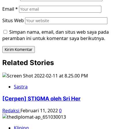
Email
*
Situs Web
Simpan nama, email, dan situs web saya pada
peramban ini untuk komentar saya berikutnya.
Related Stories
Sastra
[Cerpen] STIGMA oleh Sri Her
Redaksi
Februari 11, 2022
0
Kliping