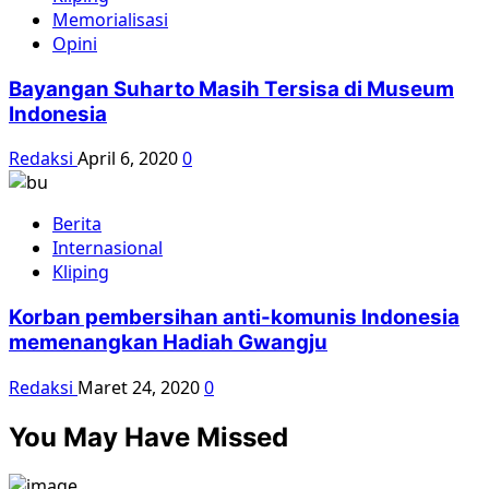
Memorialisasi
Opini
Bayangan Suharto Masih Tersisa di Museum
Indonesia
Redaksi
April 6, 2020
0
Berita
Internasional
Kliping
Korban pembersihan anti-komunis Indonesia
memenangkan Hadiah Gwangju
Redaksi
Maret 24, 2020
0
You May Have Missed