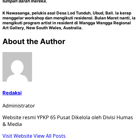
tumpah darah mereka
.
K Nawasanga
, pelukis asal Desa Lod Tunduh, Ubud, Bali. Ia kerap
menggelar workshop dan mengikuti residensi. Bulan Maret nanti, ia
mengikuti program artist in resident di Wangga Wangga Regional
Art Gallery, New South Wales, Australia.
About the Author
Redaksi
Administrator
Website resmi YPKP 65 Pusat Dikelola oleh Divisi Humas
& Media
Visit Website
View All Posts