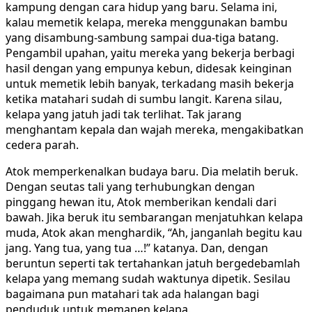
kampung dengan cara hidup yang baru. Selama ini,
kalau memetik kelapa, mereka menggunakan bambu
yang disambung-sambung sampai dua-tiga batang.
Pengambil upahan, yaitu mereka yang bekerja berbagi
hasil dengan yang empunya kebun, didesak keinginan
untuk memetik lebih banyak, terkadang masih bekerja
ketika matahari sudah di sumbu langit. Karena silau,
kelapa yang jatuh jadi tak terlihat. Tak jarang
menghantam kepala dan wajah mereka, mengakibatkan
cedera parah.
Atok memperkenalkan budaya baru. Dia melatih beruk.
Dengan seutas tali yang terhubungkan dengan
pinggang hewan itu, Atok memberikan kendali dari
bawah. Jika beruk itu sembarangan menjatuhkan kelapa
muda, Atok akan menghardik, “Ah, janganlah begitu kau
jang. Yang tua, yang tua …!” katanya. Dan, dengan
beruntun seperti tak tertahankan jatuh bergedebamlah
kelapa yang memang sudah waktunya dipetik. Sesilau
bagaimana pun matahari tak ada halangan bagi
penduduk untuk memanen kelapa.