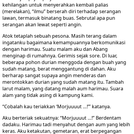
kehilangan untuk menyerahkan kembali palias
(merelakan), “ilmu” berserah diri terhadap serangan
lawan, termasuk binatang buas. Sebrutal apa pun
serangan akan lewat seperti angin.
Atok tetaplah sebuah pesona. Masih terang dalam
ingatanku bagaimana kemampuannya berkomunikasi
dengan harimau. Suatu malam aku dan Abang
menginap di rumahnya. Gerimis sejak sore. Di luar,
beberapa pohon durian menggoda dengan buah yang
sudah matang, berat menggantung di dahan. Aku
berharap sangat supaya angin menderas dan
merontokkan durian yang sudah matang itu. Tambah
larut malam, yang datang malah aum harimau. Suara
alam yang tidak asing di kampung kami.
“Cobalah kau teriakkan ‘Morjuuuut …!’” katanya.
Aku berteriak sekuatnya: “Morjuuuut …!” Berdentam
dadaku. Harimau tadi menyahut dengan aum yang lebih
keras. Aku ketakutan, gemetaran, erat berpegangan