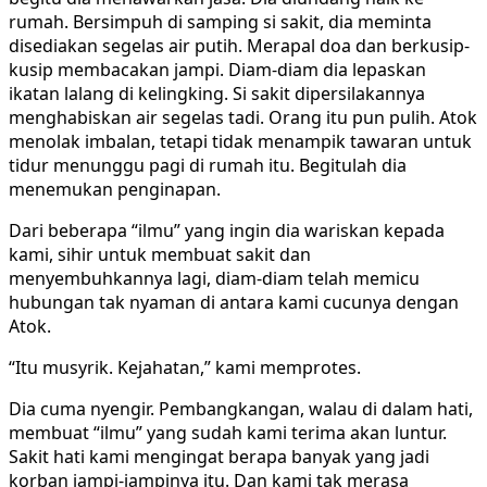
rumah. Bersimpuh di samping si sakit, dia meminta
disediakan segelas air putih. Merapal doa dan berkusip-
kusip membacakan jampi. Diam-diam dia lepaskan
ikatan lalang di kelingking. Si sakit dipersilakannya
menghabiskan air segelas tadi. Orang itu pun pulih. Atok
menolak imbalan, tetapi tidak menampik tawaran untuk
tidur menunggu pagi di rumah itu. Begitulah dia
menemukan penginapan.
Dari beberapa “ilmu” yang ingin dia wariskan kepada
kami, sihir untuk membuat sakit dan
menyembuhkannya lagi, diam-diam telah memicu
hubungan tak nyaman di antara kami cucunya dengan
Atok.
“Itu musyrik. Kejahatan,” kami memprotes.
Dia cuma nyengir. Pembangkangan, walau di dalam hati,
membuat “ilmu” yang sudah kami terima akan luntur.
Sakit hati kami mengingat berapa banyak yang jadi
korban jampi-jampinya itu. Dan kami tak merasa