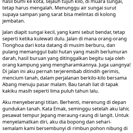
hasil bumi ke kota, sejauh tujuh kilo, di muara sungai,
tetap harus mengalah. Menunggu air sungai surut
supaya sampan yang sarat bisa melintas di kolong
jembatan.
Jalan diapit sungai kecil, yang kami sebut bendar, tetap
seperti ketika kulewati dulu. Jalan di mana orang-orang
Tionghoa dari kota datang di musim berburu, dan
pulang memanggul babi hutan yang masih berlumuran
darah, hasil buruan yang ditinggalkan begitu saja oleh
orang kampung yang mengharamkannya. Juga uangnya!
Di jalan ini aku pernah terjerembab ditindih gerimis,
mencium tanah, dalam perjalanan berkilo-kilo bersama
Abang menuju pasar malam. Bau tanah liat di tapak
kakiku masih seperti lima puluh tahun lalu.
Aku menyeberangi titian. Berhenti, merenung di depan
gundukan tanah. Kata Emak, seminggu setelah aku lahir,
pesawat tempur Jepang meraung-raung di langit. Untuk
menyelamatkan diri, aku dia bopong dan sehari-
semalam kami bersembunyi di rimbun pohon nibung di