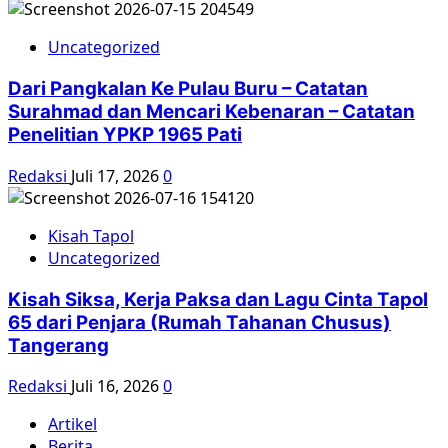
Uncategorized
Dari Pangkalan Ke Pulau Buru – Catatan
Surahmad dan Mencari Kebenaran – Catatan
Penelitian YPKP 1965 Pati
Redaksi
Juli 17, 2026
0
Kisah Tapol
Uncategorized
Kisah Siksa, Kerja Paksa dan Lagu Cinta Tapol
65 dari Penjara (Rumah Tahanan Chusus)
Tangerang
Redaksi
Juli 16, 2026
0
Artikel
Berita