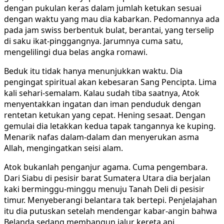
dengan pukulan keras dalam jumlah ketukan sesuai
dengan waktu yang mau dia kabarkan. Pedomannya ada
pada jam swiss berbentuk bulat, berantai, yang terselip
di saku ikat-pinggangnya. Jarumnya cuma satu,
mengelilingi dua belas angka romawi.
Beduk itu tidak hanya menunjukkan waktu. Dia
pengingat spiritual akan kebesaran Sang Pencipta. Lima
kali sehari-semalam. Kalau sudah tiba saatnya, Atok
menyentakkan ingatan dan iman penduduk dengan
rentetan ketukan yang cepat. Hening sesaat. Dengan
gemulai dia letakkan kedua tapak tangannya ke kuping.
Menarik nafas dalam-dalam dan menyerukan asma
Allah, mengingatkan seisi alam.
Atok bukanlah penganjur agama. Cuma pengembara.
Dari Siabu di pesisir barat Sumatera Utara dia berjalan
kaki berminggu-minggu menuju Tanah Deli di pesisir
timur. Menyeberangi belantara tak bertepi. Penjelajahan
itu dia putuskan setelah mendengar kabar-angin bahwa
Belanda sedang membangun jalur kereta api