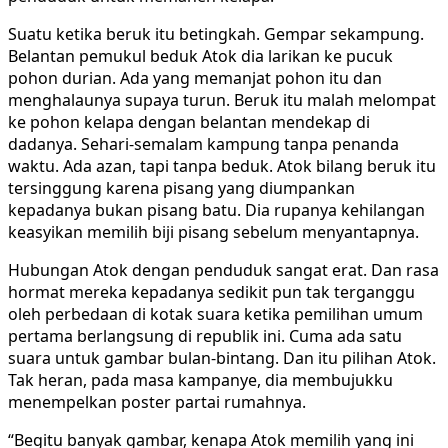
Suatu ketika beruk itu betingkah. Gempar sekampung.
Belantan pemukul beduk Atok dia larikan ke pucuk
pohon durian. Ada yang memanjat pohon itu dan
menghalaunya supaya turun. Beruk itu malah melompat
ke pohon kelapa dengan belantan mendekap di
dadanya. Sehari-semalam kampung tanpa penanda
waktu. Ada azan, tapi tanpa beduk. Atok bilang beruk itu
tersinggung karena pisang yang diumpankan
kepadanya bukan pisang batu. Dia rupanya kehilangan
keasyikan memilih biji pisang sebelum menyantapnya.
Hubungan Atok dengan penduduk sangat erat. Dan rasa
hormat mereka kepadanya sedikit pun tak terganggu
oleh perbedaan di kotak suara ketika pemilihan umum
pertama berlangsung di republik ini. Cuma ada satu
suara untuk gambar bulan-bintang. Dan itu pilihan Atok.
Tak heran, pada masa kampanye, dia membujukku
menempelkan poster partai rumahnya.
“Begitu banyak gambar, kenapa Atok memilih yang ini