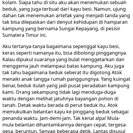
kolam. Siapa tahu di situ aku akan menemukan sebuah
beduk, yang juga terbuat dari kayu besi. Namun, ujung
dahan tak menemukan artefak yang menjadi tanda yang
tak bisa dilepaskan dari denyut kehidupan di hamparan
kampung yang bernama Sungai Kepayang, di pesisir
Sumatera Timur ini.
Aku tertanya-tanya bagaimana sepenggal kayu besi,
keras seperti namanya itu, bisa dibolongi pinggangnya.
Kalau dipukul suaranya yang bulat menggetarkan dan
menggema jauh melampaui batas kampung. Aku juga
tak tahu bagaimana beduk seberat itu digotong Atok
menaiki anak tangga rumah panggungnya. Yang kuingat
benar, beduk itulah yang jadi pusat peradaban kampung
kami. Orang sekampung tidak lagi menduga-duga
waktu dengan melihat jatuhnya bayangan pohon di
tanah. Detak waktu berada di perut beduk itu. Atok
memukulkan belantan kayu ke pinggang beduk sebagai
penanda waktu. Jam-demi-jam. Tak kenal alpa! Mula-
mula belantan dihantamkannya dengan cepat, tergesa-
gesa, beruntun. Senyap beberapa detik. Lantas disusul