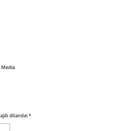
& Media
ajib ditandai
*