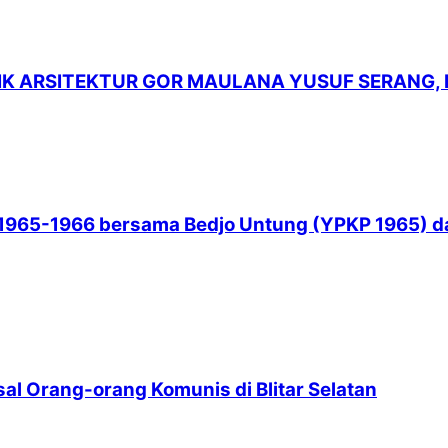
LIK ARSITEKTUR GOR MAULANA YUSUF SERANG,
965-1966 bersama Bedjo Untung (YPKP 1965) dan
l Orang-orang Komunis di Blitar Selatan