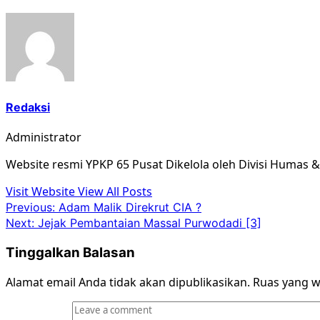
Redaksi
Administrator
Website resmi YPKP 65 Pusat Dikelola oleh Divisi Humas 
Visit Website
View All Posts
Post
Previous:
Adam Malik Direkrut CIA ?
Next:
Jejak Pembantaian Massal Purwodadi [3]
navigation
Tinggalkan Balasan
Alamat email Anda tidak akan dipublikasikan.
Ruas yang w