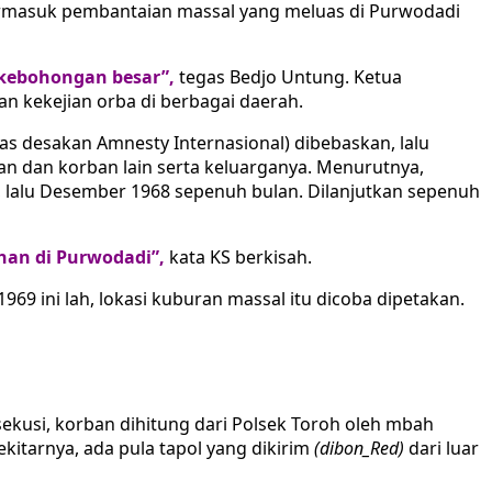
. Termasuk pembantaian massal yang meluas di Purwodadi
 kebohongan besar”,
tegas Bedjo Untung. Ketua
an kekejian orba di berbagai daerah.
as desakan Amnesty Internasional) dibebaskan, lalu
 dan korban lain serta keluarganya. Menurutnya,
, lalu Desember 1968 sepenuh bulan. Dilanjutkan sepenuh
han di Purwodadi”,
kata KS berkisah.
69 ini lah, lokasi kuburan massal itu dicoba dipetakan.
kusi, korban dihitung dari Polsek Toroh oleh mbah
kitarnya, ada pula tapol yang dikirim
(dibon_Red)
dari luar