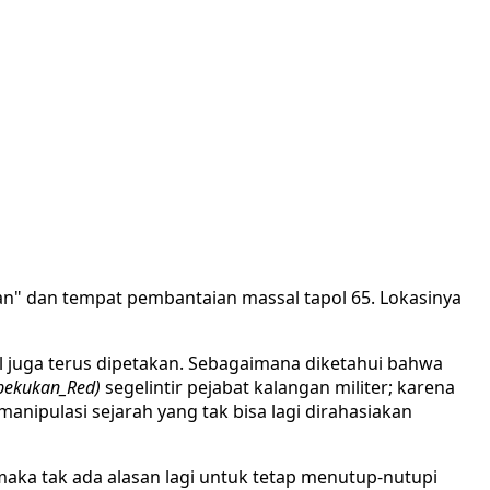
" dan tempat pembantaian massal tapol 65. Lokasinya
l juga terus dipetakan. Sebagaimana diketahui bahwa
bekukan_Red)
segelintir pejabat kalangan militer; karena
ipulasi sejarah yang tak bisa lagi dirahasiakan
 maka tak ada alasan lagi untuk tetap menutup-nutupi