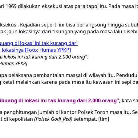
1969 dilakukan eksekusi atas para tapol itu. Pada masa it
ksekusi. Kejadian seperti ini bisa berlangsung hingga sub
ak jauh lokasinya dari tikungan yang pada masa lalu diseb
 lokasi ini tak kurang dari 2.000 orang”,
: Humas YPKP]
siapa pelaksana pembantaian massal di wilayah itu. Pendud
ketat melainkan karena pada masa itu kawasan ini sepi d
uang di lokasi ini tak kurang dari 2.000 orang”,
kata s
 penghitungan jumlah di kantor Polsek Toroh masa itu. Se
t di kepolisian
(Polsek Godi_Red)
setempat. [tim]