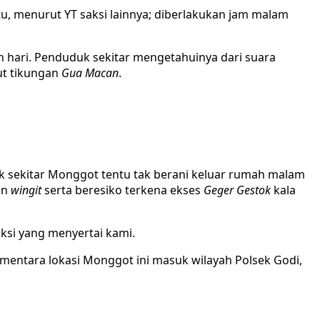
u, menurut YT saksi lainnya; diberlakukan jam malam
uh hari. Penduduk sekitar mengetahuinya dari suara
ut tikungan
Gua Macan
.
uk sekitar Monggot tentu tak berani keluar rumah malam
an
wingit
serta beresiko terkena ekses
Geger Gestok
kala
aksi yang menyertai kami.
mentara lokasi Monggot ini masuk wilayah Polsek Godi,