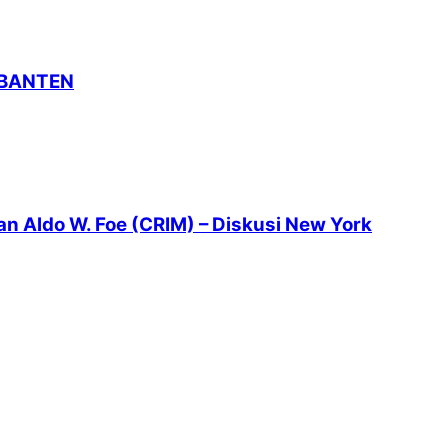
 BANTEN
 Aldo W. Foe (CRIM) – Diskusi New York