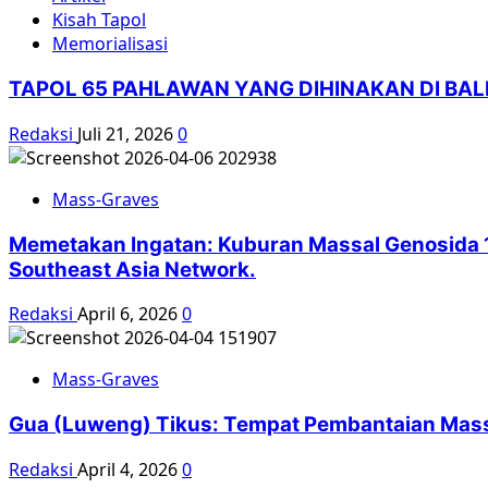
Kisah Tapol
Memorialisasi
TAPOL 65 PAHLAWAN YANG DIHINAKAN DI BA
Redaksi
Juli 21, 2026
0
Mass-Graves
Memetakan Ingatan: Kuburan Massal Genosida 1
Southeast Asia Network.
Redaksi
April 6, 2026
0
Mass-Graves
Gua (Luweng) Tikus: Tempat Pembantaian Massa
Redaksi
April 4, 2026
0