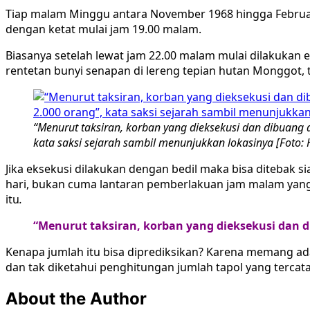
Tiap malam Minggu antara November 1968 hingga Februari 
dengan ketat mulai jam 19.00 malam.
Biasanya setelah lewat jam 22.00 malam mulai dilakukan e
rentetan bunyi senapan di lereng tepian hutan Monggot, t
“Menurut taksiran, korban yang dieksekusi dan dibuang di
kata saksi sejarah sambil menunjukkan lokasinya [Foto
Jika eksekusi dilakukan dengan bedil maka bisa ditebak 
hari, bukan cuma lantaran pemberlakuan jam malam yang 
itu
.
“Menurut taksiran, korban yang dieksekusi dan dib
Kenapa jumlah itu bisa diprediksikan? Karena memang ada
dan tak diketahui penghitungan jumlah tapol yang tercata
About the Author