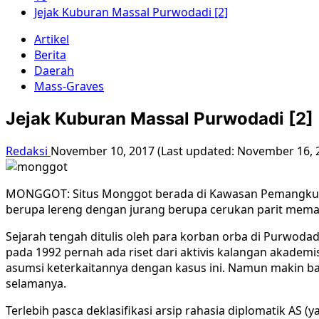
Jejak Kuburan Massal Purwodadi [2]
Artikel
Berita
Daerah
Mass-Graves
Jejak Kuburan Massal Purwodadi [2]
Redaksi
November 10, 2017 (Last updated: November 16, 
MONGGOT: Situs Monggot berada di Kawasan Pemangkuan H
berupa lereng dengan jurang berupa cerukan parit mema
Sejarah tengah ditulis oleh para korban orba di Purwoda
pada 1992 pernah ada riset dari aktivis kalangan akademisi,
asumsi keterkaitannya dengan kasus ini. Namun makin ba
selamanya.
Terlebih pasca deklasifikasi arsip rahasia diplomatik AS