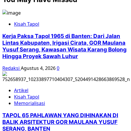
Kisah Tapol
Kerja Paksa Tapol 1965 di Banten: Dari Jalan
Lintas Kabupaten, Irigasi Cirata, GOR Maulana
Yusuf Serang, Kawasan Wisata Karang Bolong
Hingga Proyek Sawah Luhur
Redaksi
Agustus 4, 2026
0
Artikel
Kisah Tapol
Memorialisasi
TAPOL 65 PAHLAWAN YANG DIHINAKAN DI
BALIK ARSITEKTUR GOR MAULANA YUSUF
SERANG, BANTEN