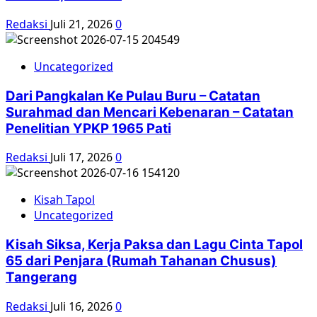
Redaksi
Juli 21, 2026
0
Uncategorized
Dari Pangkalan Ke Pulau Buru – Catatan
Surahmad dan Mencari Kebenaran – Catatan
Penelitian YPKP 1965 Pati
Redaksi
Juli 17, 2026
0
Kisah Tapol
Uncategorized
Kisah Siksa, Kerja Paksa dan Lagu Cinta Tapol
65 dari Penjara (Rumah Tahanan Chusus)
Tangerang
Redaksi
Juli 16, 2026
0