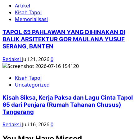
Artikel
Kisah Tapol
Memorialisasi
TAPOL 65 PAHLAWAN YANG DIHINAKAN DI
BALIK ARSITEKTUR GOR MAULANA YUSUF
SERANG, BANTEN
Redaksi
Juli 21, 2026
0
Kisah Tapol
Uncategorized
Kisah Siksa, Kerja Paksa dan Lagu Cinta Tapol
65 dari Penjara (Rumah Tahanan Chusus)
Tangerang
Redaksi
Juli 16, 2026
0
You May Have Missed