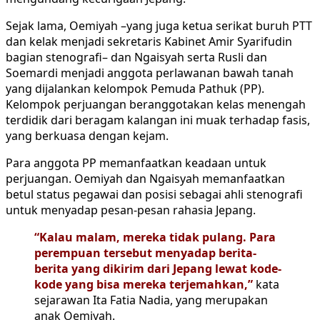
Sejak lama, Oemiyah –yang juga ketua serikat buruh PTT
dan kelak menjadi sekretaris Kabinet Amir Syarifudin
bagian stenografi– dan Ngaisyah serta Rusli dan
Soemardi menjadi anggota perlawanan bawah tanah
yang dijalankan kelompok Pemuda Pathuk (PP).
Kelompok perjuangan beranggotakan kelas menengah
terdidik dari beragam kalangan ini muak terhadap fasis,
yang berkuasa dengan kejam.
Para anggota PP memanfaatkan keadaan untuk
perjuangan. Oemiyah dan Ngaisyah memanfaatkan
betul status pegawai dan posisi sebagai ahli stenografi
untuk menyadap pesan-pesan rahasia Jepang.
“Kalau malam, mereka tidak pulang. Para
perempuan tersebut menyadap berita-
berita yang dikirim dari Jepang lewat kode-
kode yang bisa mereka terjemahkan,”
kata
sejarawan Ita Fatia Nadia, yang merupakan
anak Oemiyah.