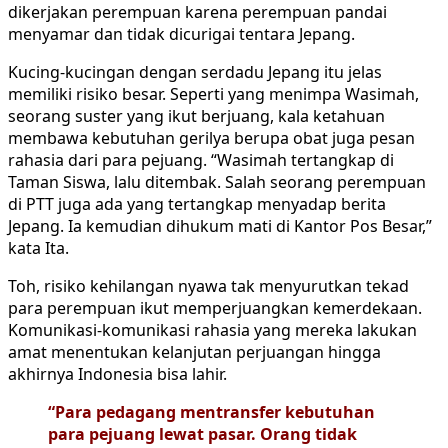
dikerjakan perempuan karena perempuan pandai
menyamar dan tidak dicurigai tentara Jepang.
Kucing-kucingan dengan serdadu Jepang itu jelas
memiliki risiko besar. Seperti yang menimpa Wasimah,
seorang suster yang ikut berjuang, kala ketahuan
membawa kebutuhan gerilya berupa obat juga pesan
rahasia dari para pejuang. “Wasimah tertangkap di
Taman Siswa, lalu ditembak. Salah seorang perempuan
di PTT juga ada yang tertangkap menyadap berita
Jepang. Ia kemudian dihukum mati di Kantor Pos Besar,”
kata Ita.
Toh, risiko kehilangan nyawa tak menyurutkan tekad
para perempuan ikut memperjuangkan kemerdekaan.
Komunikasi-komunikasi rahasia yang mereka lakukan
amat menentukan kelanjutan perjuangan hingga
akhirnya Indonesia bisa lahir.
“Para pedagang mentransfer kebutuhan
para pejuang lewat pasar. Orang tidak