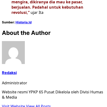
mengira, dikiranya dia mau ke pasar,
berjualan. Padahal untuk kebutuhan
revolusi,”
ujar Ita
Sumber:
Historia.Id
About the Author
Redaksi
Administrator
Website resmi YPKP 65 Pusat Dikelola oleh Divisi Humas
& Media
Visit Website
View All Posts