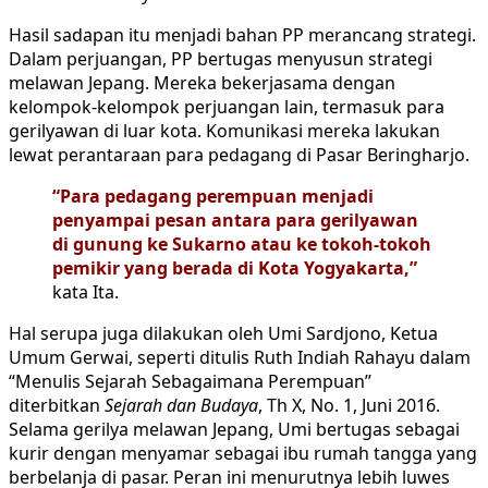
Hasil sadapan itu menjadi bahan PP merancang strategi.
Dalam perjuangan, PP bertugas menyusun strategi
melawan Jepang. Mereka bekerjasama dengan
kelompok-kelompok perjuangan lain, termasuk para
gerilyawan di luar kota. Komunikasi mereka lakukan
lewat perantaraan para pedagang di Pasar Beringharjo.
“Para pedagang perempuan menjadi
penyampai pesan antara para gerilyawan
di gunung ke Sukarno atau ke tokoh-tokoh
pemikir yang berada di Kota Yogyakarta,”
kata Ita.
Hal serupa juga dilakukan oleh Umi Sardjono, Ketua
Umum Gerwai, seperti ditulis Ruth Indiah Rahayu dalam
“Menulis Sejarah Sebagaimana Perempuan”
diterbitkan
Sejarah dan Budaya
, Th X, No. 1, Juni 2016.
Selama gerilya melawan Jepang, Umi bertugas sebagai
kurir dengan menyamar sebagai ibu rumah tangga yang
berbelanja di pasar. Peran ini menurutnya lebih luwes