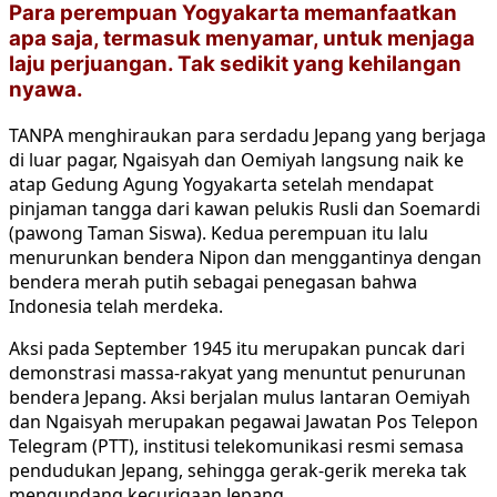
Para perempuan Yogyakarta memanfaatkan
apa saja, termasuk menyamar, untuk menjaga
laju perjuangan. Tak sedikit yang kehilangan
nyawa.
TANPA menghiraukan para serdadu Jepang yang berjaga
di luar pagar, Ngaisyah dan Oemiyah langsung naik ke
atap Gedung Agung Yogyakarta setelah mendapat
pinjaman tangga dari kawan pelukis Rusli dan Soemardi
(pawong Taman Siswa). Kedua perempuan itu lalu
menurunkan bendera Nipon dan menggantinya dengan
bendera merah putih sebagai penegasan bahwa
Indonesia telah merdeka.
Aksi pada September 1945 itu merupakan puncak dari
demonstrasi massa-rakyat yang menuntut penurunan
bendera Jepang. Aksi berjalan mulus lantaran Oemiyah
dan Ngaisyah merupakan pegawai Jawatan Pos Telepon
Telegram (PTT), institusi telekomunikasi resmi semasa
pendudukan Jepang, sehingga gerak-gerik mereka tak
mengundang kecurigaan Jepang.