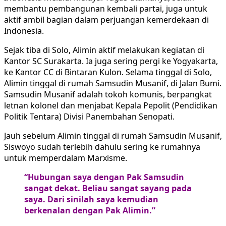
membantu pembangunan kembali partai, juga untuk
aktif ambil bagian dalam perjuangan kemerdekaan di
Indonesia.
Sejak tiba di Solo, Alimin aktif melakukan kegiatan di
Kantor SC Surakarta. Ia juga sering pergi ke Yogyakarta,
ke Kantor CC di Bintaran Kulon. Selama tinggal di Solo,
Alimin tinggal di rumah Samsudin Musanif, di Jalan Bumi.
Samsudin Musanif adalah tokoh komunis, berpangkat
letnan kolonel dan menjabat Kepala Pepolit (Pendidikan
Politik Tentara) Divisi Panembahan Senopati.
Jauh sebelum Alimin tinggal di rumah Samsudin Musanif,
Siswoyo sudah terlebih dahulu sering ke rumahnya
untuk memperdalam Marxisme.
“Hubungan saya dengan Pak Samsudin
sangat dekat. Beliau sangat sayang pada
saya. Dari sinilah saya kemudian
berkenalan dengan Pak Alimin.”