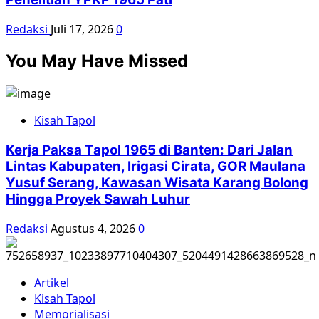
Redaksi
Juli 17, 2026
0
You May Have Missed
Kisah Tapol
Kerja Paksa Tapol 1965 di Banten: Dari Jalan
Lintas Kabupaten, Irigasi Cirata, GOR Maulana
Yusuf Serang, Kawasan Wisata Karang Bolong
Hingga Proyek Sawah Luhur
Redaksi
Agustus 4, 2026
0
Artikel
Kisah Tapol
Memorialisasi