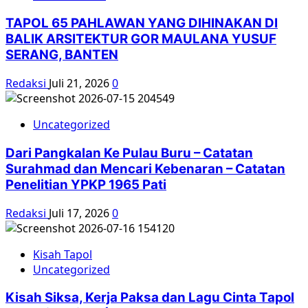
TAPOL 65 PAHLAWAN YANG DIHINAKAN DI
BALIK ARSITEKTUR GOR MAULANA YUSUF
SERANG, BANTEN
Redaksi
Juli 21, 2026
0
Uncategorized
Dari Pangkalan Ke Pulau Buru – Catatan
Surahmad dan Mencari Kebenaran – Catatan
Penelitian YPKP 1965 Pati
Redaksi
Juli 17, 2026
0
Kisah Tapol
Uncategorized
Kisah Siksa, Kerja Paksa dan Lagu Cinta Tapol