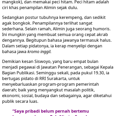
mangkok), dan memakai peci hitam. Peci hitam adalah
ciri khas penampilan Alimin sejak dulu.
Sedangkan postur tubuhnya kerempeng, dan sedikit
agak bongkok. Penampilannya terlihat sangat
sederhana. Selain ramah, Alimin juga seorang humoris.
Ini mungkin yang membuat semua orang cepat akrab
dengannya. Begitupun bahasa jawanya termasuk halus.
Dalam setiap pidatonya, ia kerap menyelipi dengan
bahasa jawa
kromo inggil.
Demikian kesan Siswoyo, yang baru empat bulan
menjadi pegawai di Jawatan Penerangan, sebagai Kepala
Bagian Publikasi. Seminggu sekali, pada pukul 19.30, ia
bertugas pidato di RRI Surakarta, untuk
menyebarluaskan program-program pemerintah
daerah; baik yang menyangkut masalah politik,
ekonomi, sosial, budaya dan sebagainya, agar diketahui
publik secara luas.
“Saya pribadi belum pernah bertemu