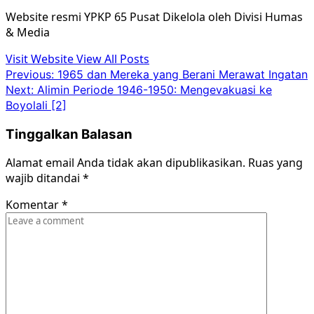
Website resmi YPKP 65 Pusat Dikelola oleh Divisi Humas
& Media
Visit Website
View All Posts
Post
Previous:
1965 dan Mereka yang Berani Merawat Ingatan
Next:
Alimin Periode 1946-1950: Mengevakuasi ke
navigation
Boyolali [2]
Tinggalkan Balasan
Alamat email Anda tidak akan dipublikasikan.
Ruas yang
wajib ditandai
*
Komentar
*