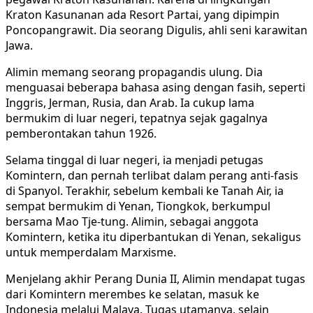
Kraton Kasunanan ada Resort Partai, yang dipimpin
Poncopangrawit. Dia seorang Digulis, ahli seni karawitan
Jawa.
Alimin memang seorang propagandis ulung. Dia
menguasai beberapa bahasa asing dengan fasih, seperti
Inggris, Jerman, Rusia, dan Arab. Ia cukup lama
bermukim di luar negeri, tepatnya sejak gagalnya
pemberontakan tahun 1926.
Selama tinggal di luar negeri, ia menjadi petugas
Komintern, dan pernah terlibat dalam perang anti-fasis
di Spanyol. Terakhir, sebelum kembali ke Tanah Air, ia
sempat bermukim di Yenan, Tiongkok, berkumpul
bersama Mao Tje-tung. Alimin, sebagai anggota
Komintern, ketika itu diperbantukan di Yenan, sekaligus
untuk memperdalam Marxisme.
Menjelang akhir Perang Dunia II, Alimin mendapat tugas
dari Komintern merembes ke selatan, masuk ke
Indonesia melalui Malaya. Tugas utamanya, selain