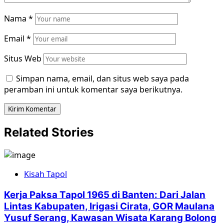
Nama
*
Email
*
Situs Web
Simpan nama, email, dan situs web saya pada
peramban ini untuk komentar saya berikutnya.
Related Stories
Kisah Tapol
Kerja Paksa Tapol 1965 di Banten: Dari Jalan
Lintas Kabupaten, Irigasi Cirata, GOR Maulana
Yusuf Serang, Kawasan Wisata Karang Bolong