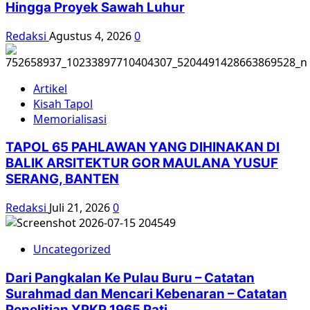
Hingga Proyek Sawah Luhur
Redaksi
Agustus 4, 2026
0
Artikel
Kisah Tapol
Memorialisasi
TAPOL 65 PAHLAWAN YANG DIHINAKAN DI
BALIK ARSITEKTUR GOR MAULANA YUSUF
SERANG, BANTEN
Redaksi
Juli 21, 2026
0
Uncategorized
Dari Pangkalan Ke Pulau Buru – Catatan
Surahmad dan Mencari Kebenaran – Catatan
Penelitian YPKP 1965 Pati