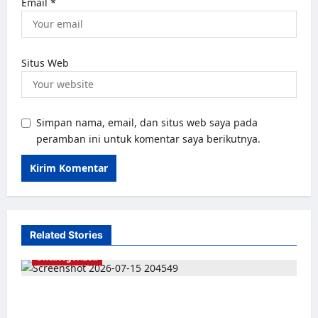
Email
*
Situs Web
Simpan nama, email, dan situs web saya pada
peramban ini untuk komentar saya berikutnya.
Related Stories
Uncategorized
Dari Pangkalan Ke Pulau Buru – Catatan
Surahmad dan Mencari Kebenaran – Catatan