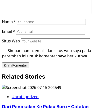
Nama
*
Email
*
Situs Web
Simpan nama, email, dan situs web saya pada
peramban ini untuk komentar saya berikutnya.
Related Stories
Uncategorized
Dari Pangkalan Ke Pulau Buru – Catatan