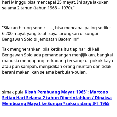
hari Minggu bisa mencapai 25 mayat. Ini saya lakukan
selama 2 tahun (tahun 1968 – 1970).”
“Silakan hitung sendiri ….., bisa mencapai paling sedikit
6.200 mayat yang telah saya larungkan di sungai
Bengawan Solo di Jembatan Bacem ini”
Tak mengherankan, bila ketika itu tiap hari di kali
Bengawan Solo ada pemandangan menjijikkan, bangkai
manusia mengapung terkadang tersangkut pokok kayu
atau pun sampah, menjadikan orang muntah dan tidak
berani makan ikan selama berbulan-bulan.
simak pula
Kisah Pembuang Mayat ‘1965’ : Martono
Setiap Hari Selama 2 tahun Diperintahkan / Dipaksa
Membuang Mayat ke Sungai *saksi sidang IPT 1965