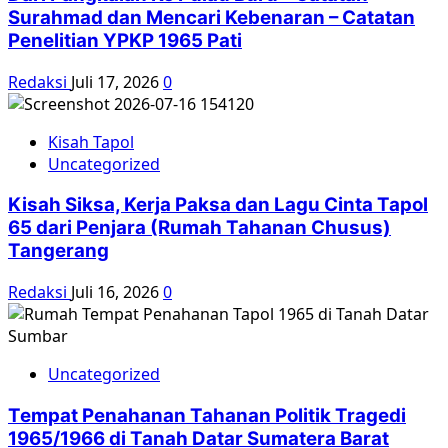
Surahmad dan Mencari Kebenaran – Catatan
Penelitian YPKP 1965 Pati
Redaksi
Juli 17, 2026
0
Kisah Tapol
Uncategorized
Kisah Siksa, Kerja Paksa dan Lagu Cinta Tapol
65 dari Penjara (Rumah Tahanan Chusus)
Tangerang
Redaksi
Juli 16, 2026
0
Uncategorized
Tempat Penahanan Tahanan Politik Tragedi
1965/1966 di Tanah Datar Sumatera Barat