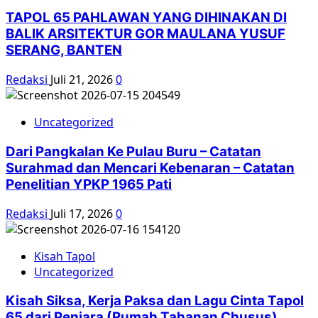
TAPOL 65 PAHLAWAN YANG DIHINAKAN DI
BALIK ARSITEKTUR GOR MAULANA YUSUF
SERANG, BANTEN
Redaksi
Juli 21, 2026
0
Uncategorized
Dari Pangkalan Ke Pulau Buru – Catatan
Surahmad dan Mencari Kebenaran – Catatan
Penelitian YPKP 1965 Pati
Redaksi
Juli 17, 2026
0
Kisah Tapol
Uncategorized
Kisah Siksa, Kerja Paksa dan Lagu Cinta Tapol
65 dari Penjara (Rumah Tahanan Chusus)