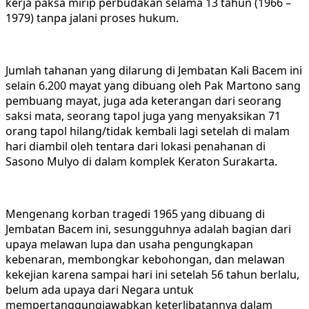
kerja paksa mirip perbudakan selama 13 tahun (1966 –
1979) tanpa jalani proses hukum.
Jumlah tahanan yang dilarung di Jembatan Kali Bacem ini
selain 6.200 mayat yang dibuang oleh Pak Martono sang
pembuang mayat, juga ada keterangan dari seorang
saksi mata, seorang tapol juga yang menyaksikan 71
orang tapol hilang/tidak kembali lagi setelah di malam
hari diambil oleh tentara dari lokasi penahanan di
Sasono Mulyo di dalam komplek Keraton Surakarta.
Mengenang korban tragedi 1965 yang dibuang di
Jembatan Bacem ini, sesungguhnya adalah bagian dari
upaya melawan lupa dan usaha pengungkapan
kebenaran, membongkar kebohongan, dan melawan
kekejian karena sampai hari ini setelah 56 tahun berlalu,
belum ada upaya dari Negara untuk
mempertanggungjawabkan keterlibatannya dalam