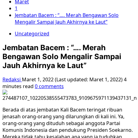
Maret
1
Jembatan Bacem : “…. Merah Bengawan Solo
Mengalir Sampai Jauh Akhirnya ke Laut”
Uncategorized
Jembatan Bacem : “…. Merah
Bengawan Solo Mengalir Sampai
Jauh Akhirnya ke Laut”
Redaksi
Maret 1, 2022 (Last updated: Maret 1, 2022)
4
minutes read
0 comments
Berada di atas jembatan Kali Bacem teringat ribuan
jenasah orang-orang yang dilarungkan di kali ini. Ya,
orang-orang yang dituduh sebagai anggota Partai
Komunis Indonesia dan pendukung Presiden Soekarno.
Mereka tidak tahu kesalahan apa yang ia tuduhkan,