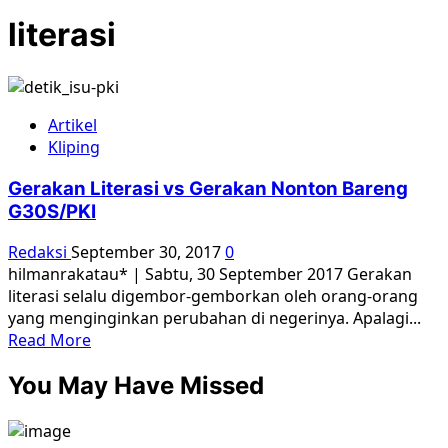
literasi
Artikel
Kliping
Gerakan Literasi vs Gerakan Nonton Bareng
G30S/PKI
Redaksi
September 30, 2017
0
hilmanrakatau* | Sabtu, 30 September 2017 Gerakan
literasi selalu digembor-gemborkan oleh orang-orang
yang menginginkan perubahan di negerinya. Apalagi...
Read
Read More
more
You May Have Missed
about
Gerakan
Literasi