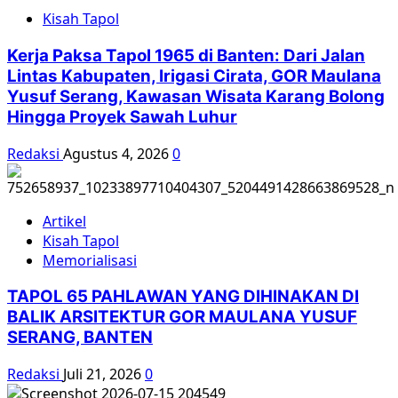
vs
Kisah Tapol
Gerakan
Nonton
Kerja Paksa Tapol 1965 di Banten: Dari Jalan
Bareng
Lintas Kabupaten, Irigasi Cirata, GOR Maulana
G30S/PKI
Yusuf Serang, Kawasan Wisata Karang Bolong
Hingga Proyek Sawah Luhur
Redaksi
Agustus 4, 2026
0
Artikel
Kisah Tapol
Memorialisasi
TAPOL 65 PAHLAWAN YANG DIHINAKAN DI
BALIK ARSITEKTUR GOR MAULANA YUSUF
SERANG, BANTEN
Redaksi
Juli 21, 2026
0