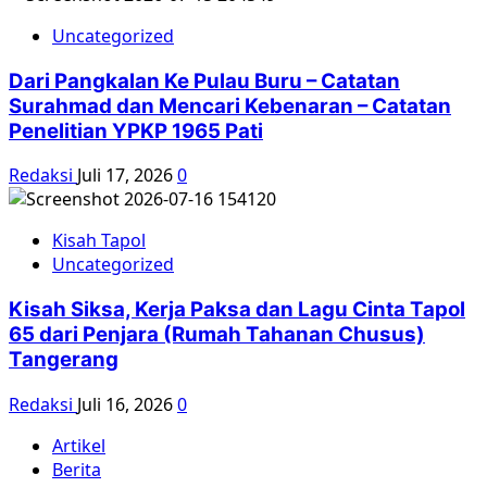
Uncategorized
Dari Pangkalan Ke Pulau Buru – Catatan
Surahmad dan Mencari Kebenaran – Catatan
Penelitian YPKP 1965 Pati
Redaksi
Juli 17, 2026
0
Kisah Tapol
Uncategorized
Kisah Siksa, Kerja Paksa dan Lagu Cinta Tapol
65 dari Penjara (Rumah Tahanan Chusus)
Tangerang
Redaksi
Juli 16, 2026
0
Artikel
Berita