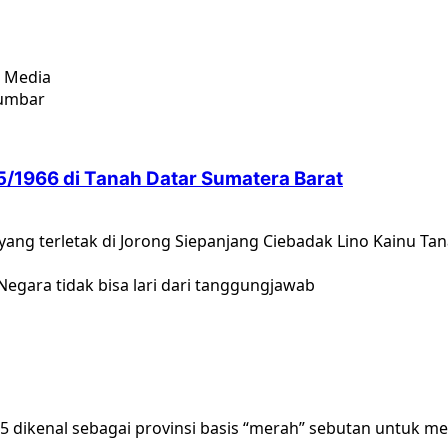
& Media
5/1966 di Tanah Datar Sumatera Barat
ng terletak di Jorong Siepanjang Ciebadak Lino Kainu Tan
ikenal sebagai provinsi basis “merah” sebutan untuk me