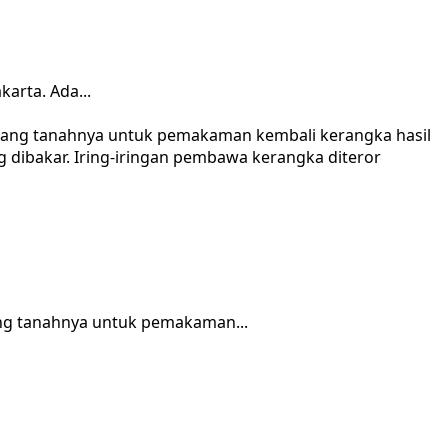
arta. Ada...
g tanahnya untuk pemakaman...