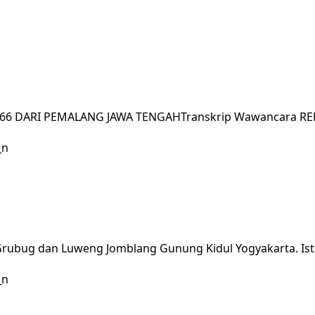
 DARI PEMALANG JAWA TENGAHTranskrip Wawancara RED Do
ubug dan Luweng Jomblang Gunung Kidul Yogyakarta. Istr