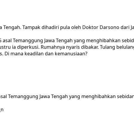
ngah. Tampak dihadiri pula oleh Doktor Darsono dari Jak
sal Temanggung Jawa Tengah yang menghibahkan sebidan