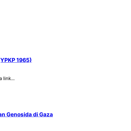
 (YPKP 1965)
link...
n Genosida di Gaza