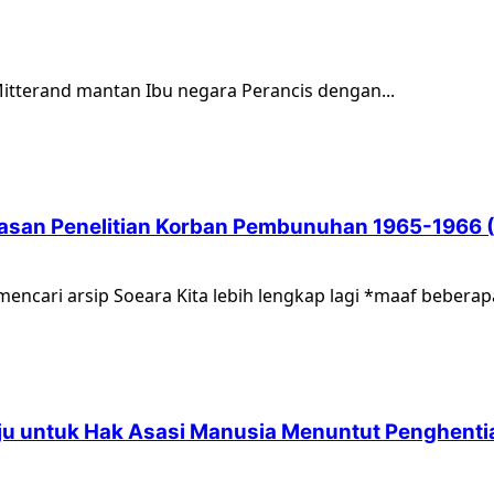
tterand mantan Ibu negara Perancis dengan...
Yayasan Penelitian Korban Pembunuhan 1965-1966
cari arsip Soeara Kita lebih lengkap lagi *maaf beberapa 
 untuk Hak Asasi Manusia Menuntut Penghentia