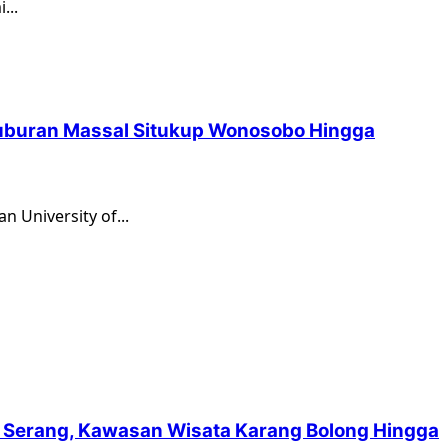
...
Kuburan Massal Situkup Wonosobo Hingga
 University of...
suf Serang, Kawasan Wisata Karang Bolong Hingga