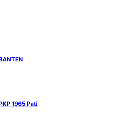
 BANTEN
PKP 1965 Pati