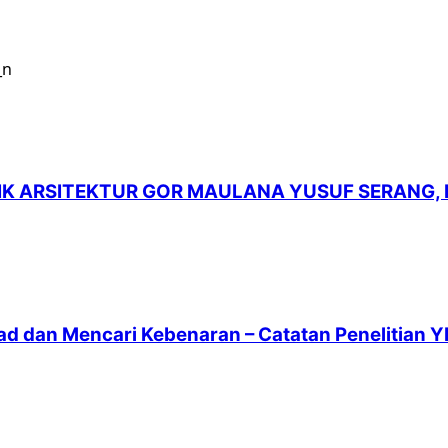
LIK ARSITEKTUR GOR MAULANA YUSUF SERANG,
ad dan Mencari Kebenaran – Catatan Penelitian Y