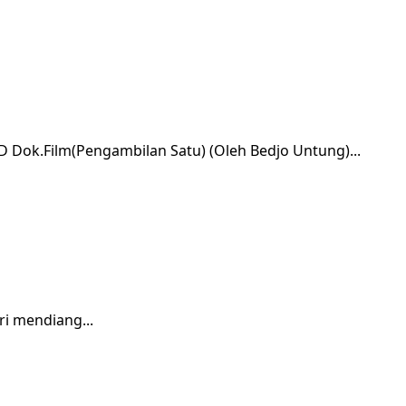
k.Film(Pengambilan Satu) (Oleh Bedjo Untung)...
i mendiang...