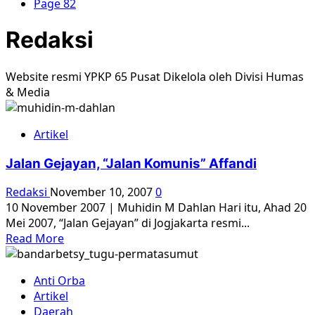
Page 82
Redaksi
Website resmi YPKP 65 Pusat Dikelola oleh Divisi Humas
& Media
Artikel
Jalan Gejayan, “Jalan Komunis” Affandi
Redaksi
November 10, 2007
0
10 November 2007 | Muhidin M Dahlan Hari itu, Ahad 20
Mei 2007, “Jalan Gejayan” di Jogjakarta resmi...
Read
Read More
more
about
Anti Orba
Jalan
Artikel
Gejayan,
Daerah