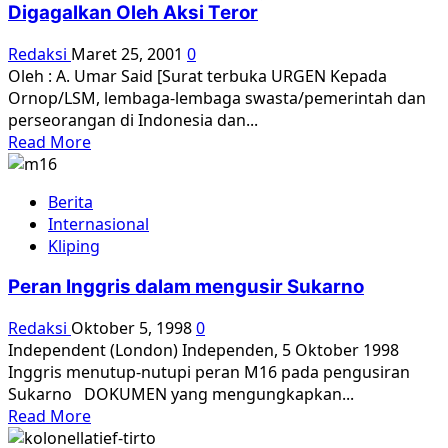
Digagalkan Oleh Aksi Teror
Keith
Foulcher
Redaksi
Maret 25, 2001
0
Oleh : A. Umar Said [Surat terbuka URGEN Kepada
Ornop/LSM, lembaga-lembaga swasta/pemerintah dan
perseorangan di Indonesia dan...
Read
Read More
more
about
Berita
Pemakaman
Internasional
Kembali
Kliping
Kerangka
Korban
Peran Inggris dalam mengusir Sukarno
65
Digagalkan
Redaksi
Oktober 5, 1998
0
Oleh
Independent (London) Independen, 5 Oktober 1998
Aksi
Inggris menutup-nutupi peran M16 pada pengusiran
Teror
Sukarno DOKUMEN yang mengungkapkan...
Read
Read More
more