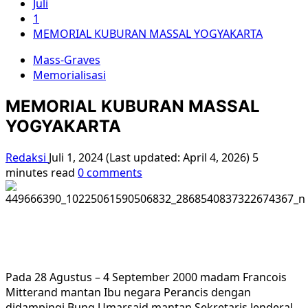
Juli
1
MEMORIAL KUBURAN MASSAL YOGYAKARTA
Mass-Graves
Memorialisasi
MEMORIAL KUBURAN MASSAL
YOGYAKARTA
Redaksi
Juli 1, 2024 (Last updated: April 4, 2026)
5
minutes read
0 comments
Pada 28 Agustus – 4 September 2000 madam Francois
Mitterand mantan Ibu negara Perancis dengan
didampingi Bung Umarsaid mantan Sekretaris Jenderal