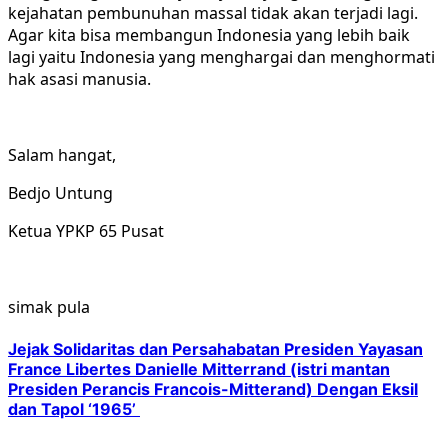
kejahatan pembunuhan massal tidak akan terjadi lagi.
Agar kita bisa membangun Indonesia yang lebih baik
lagi yaitu Indonesia yang menghargai dan menghormati
hak asasi manusia.
Salam hangat,
Bedjo Untung
Ketua YPKP 65 Pusat
simak pula
Jejak Solidaritas dan Persahabatan Presiden Yayasan
France Libertes Danielle Mitterrand (istri mantan
Presiden Perancis Francois-Mitterand) Dengan Eksil
dan Tapol ‘1965’