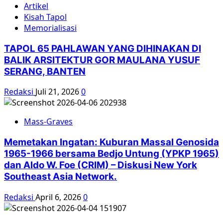
Artikel
Kisah Tapol
Memorialisasi
TAPOL 65 PAHLAWAN YANG DIHINAKAN DI
BALIK ARSITEKTUR GOR MAULANA YUSUF
SERANG, BANTEN
Redaksi
Juli 21, 2026
0
Mass-Graves
Memetakan Ingatan: Kuburan Massal Genosida
1965-1966 bersama Bedjo Untung (YPKP 1965)
dan Aldo W. Foe (CRIM) – Diskusi New York
Southeast Asia Network.
Redaksi
April 6, 2026
0