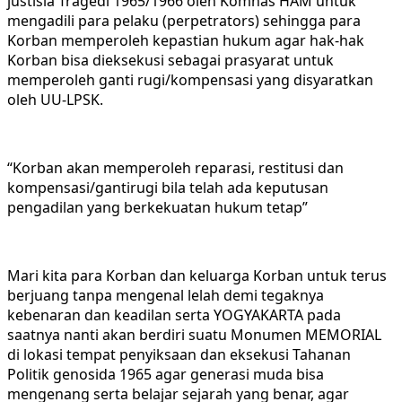
justisia Tragedi 1965/1966 oleh Komnas HAM untuk
mengadili para pelaku (perpetrators) sehingga para
Korban memperoleh kepastian hukum agar hak-hak
Korban bisa dieksekusi sebagai prasyarat untuk
memperoleh ganti rugi/kompensasi yang disyaratkan
oleh UU-LPSK.
“Korban akan memperoleh reparasi, restitusi dan
kompensasi/gantirugi bila telah ada keputusan
pengadilan yang berkekuatan hukum tetap”
Mari kita para Korban dan keluarga Korban untuk terus
berjuang tanpa mengenal lelah demi tegaknya
kebenaran dan keadilan serta YOGYAKARTA pada
saatnya nanti akan berdiri suatu Monumen MEMORIAL
di lokasi tempat penyiksaan dan eksekusi Tahanan
Politik genosida 1965 agar generasi muda bisa
mengenang serta belajar sejarah yang benar, agar