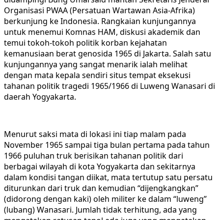
Organisasi PWAA (Persatuan Wartawan Asia-Afrika)
berkunjung ke Indonesia. Rangkaian kunjungannya
untuk menemui Komnas HAM, diskusi akademik dan
temui tokoh-tokoh politik korban kejahatan
kemanusiaan berat genosida 1965 di Jakarta. Salah satu
kunjungannya yang sangat menarik ialah melihat
dengan mata kepala sendiri situs tempat eksekusi
tahanan politik tragedi 1965/1966 di Luweng Wanasari di
daerah Yogyakarta.
Menurut saksi mata di lokasi ini tiap malam pada
November 1965 sampai tiga bulan pertama pada tahun
1966 puluhan truk berisikan tahanan politik dari
berbagai wilayah di kota Yogyakarta dan sekitarnya
dalam kondisi tangan diikat, mata tertutup satu persatu
diturunkan dari truk dan kemudian “dijengkangkan”
(didorong dengan kaki) oleh militer ke dalam “luweng”
(lubang) Wanasari. Jumlah tidak terhitung, ada yang