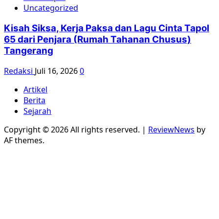
Uncategorized
Kisah Siksa, Kerja Paksa dan Lagu Cinta Tapol
65 dari Penjara (Rumah Tahanan Chusus)
Tangerang
Redaksi
Juli 16, 2026
0
Artikel
Berita
Sejarah
Copyright © 2026 All rights reserved.
|
ReviewNews
by
AF themes.