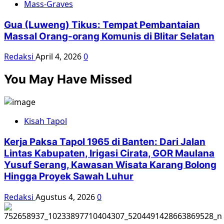
Mass-Graves
Gua (Luweng) Tikus: Tempat Pembantaian
Massal Orang-orang Komunis di Blitar Selatan
Redaksi
April 4, 2026
0
You May Have Missed
Kisah Tapol
Kerja Paksa Tapol 1965 di Banten: Dari Jalan
Lintas Kabupaten, Irigasi Cirata, GOR Maulana
Yusuf Serang, Kawasan Wisata Karang Bolong
Hingga Proyek Sawah Luhur
Redaksi
Agustus 4, 2026
0