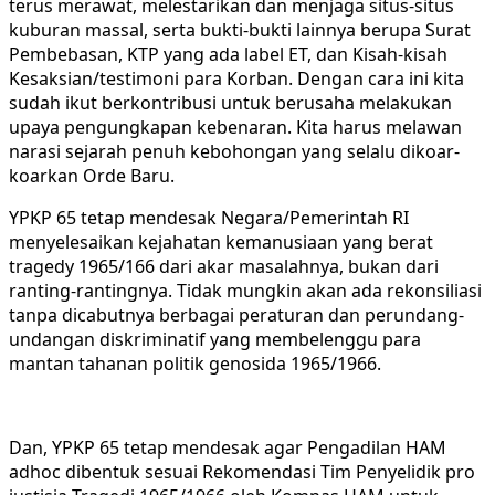
terus merawat, melestarikan dan menjaga situs-situs
kuburan massal, serta bukti-bukti lainnya berupa Surat
Pembebasan, KTP yang ada label ET, dan Kisah-kisah
Kesaksian/testimoni para Korban. Dengan cara ini kita
sudah ikut berkontribusi untuk berusaha melakukan
upaya pengungkapan kebenaran. Kita harus melawan
narasi sejarah penuh kebohongan yang selalu dikoar-
koarkan Orde Baru.
YPKP 65 tetap mendesak Negara/Pemerintah RI
menyelesaikan kejahatan kemanusiaan yang berat
tragedy 1965/166 dari akar masalahnya, bukan dari
ranting-rantingnya. Tidak mungkin akan ada rekonsiliasi
tanpa dicabutnya berbagai peraturan dan perundang-
undangan diskriminatif yang membelenggu para
mantan tahanan politik genosida 1965/1966.
Dan, YPKP 65 tetap mendesak agar Pengadilan HAM
adhoc dibentuk sesuai Rekomendasi Tim Penyelidik pro