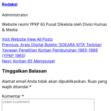
Redaksi
Administrator
Website resmi YPKP 65 Pusat Dikelola oleh Divisi Humas
& Media
Visit Website
View All Posts
Post
Previous:
Arsip Digital Buletin ‘SOEARA KITA’ Terbitan
Yayasan Penelitian Korban Pembunuhan 1965-1966
navigation
(YPKP 1965)
Next:
Korban 65 Menggugat
Tinggalkan Balasan
Alamat email Anda tidak akan dipublikasikan.
Ruas yang
wajib ditandai
*
Komentar
*