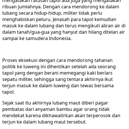
mengatakan ratusan tapol ada juga yang mengatakan
ribuan jumlahnya. Dengan cara mendorong ke dalam
lubang secara hidup-hidup, militer tidak perlu
menghabiskan peluru. Jenasah para tapol kemudian
masuk ke dalam lubang dan terus mengikuti aliran air di
dalam tanah/gua-gua yang hanyut dan hilang ditelan air
sampai ke samudera Indonesia.
Proses eksekusi dengan cara mendorong tahanan
politik ke luweng ini dihentikan setelah ada seorang
tapol yang dengan berani memegangi kaki berlars
sepatu militer, sehingga sang tentara akhirnya ikut
terjun masuk ke dalam luweng dan tewas bersama
tapol.
Sejak saat itu akhirnya lubang maut diberi pagar
pembatas dari anyaman bambu agar orang tidak
mendekat karena dikhawatirkan akan terperosok dan
terjun ke dalam lubang maut tersebut.