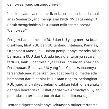
demokrasi yang sesungguhnya.
Ilusi ini nyatanya memberikan kesempatan kepada anak-
anak Soeharto yang menguasai D(P)R
(P= baca Penipu)
untuk mengokohkan kekuasaan militerisme secara
“demokrasi”.
Pengokohan ini melalui RUU dan UU yang mereka buat
disahkan, lihat RUU dan UU tentang Intelejen, Kamnas,
Organisasi Massa, dll. Dalam penipuannya mereka bikin
bermacam RUU dan UU, ada juga diantaranya secara
tertulis, baik. Lihat misalnya UU Perlindungan Anak dan
Perempuan. Bedanya, UU yang “baik” pelaksanaannya
tersendat-sendat bahkan terdapat berita di media ada
hambatan dari alat-alat kekuasaan negara. Sedangkan
RUU yang anti-rakyat, belum disahkan telah dilaksanakan
dengan lancar sekali. Lihat periastiwa Ahmadiyah, Syiah,
penindasan terhadap buruh dan tani dimana saja.
Tentang dipertahankannya kekuasaan militer terutama