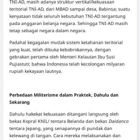
TNI-AD, masih adanya struktur vertikal/kekuasaan
teritorial TNI-AD, dari MBAD sampai desa, Babinsa; suatu
kenyataan tidak seluruh kebutuhan TNI-AD tergantung
pada anggaran belanja negara. Sehingga TNI-AD masih
tetap sebagai negara dalam negara.
Padahal kegagalan mutlak sistem ketahanan teritorial
yang kuat, telah dibuka kebobrokannya, dengan
gebrakan pertama oleh Menteri Kelautan Ibu Susi
Pujiastuti; bahwa Indonesia telah kecolongan milyaran
rupiah kekayaan lautnya.
Perbedaan Militerisme dalam Praktek, Dahulu dan
Sekarang
Dahulu hakekat kekuasaan ditangani langsung oleh
bekas Kopral KNIL/ tentara Belanda dan bekas
Daidanco
tentara Jepang, yang senapannya di pundak dan
kelewang di tangan. Cara mereka melaksanakan dan