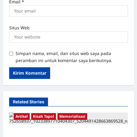
Email
*
Situs Web
Simpan nama, email, dan situs web saya pada
peramban ini untuk komentar saya berikutnya.
Related Stories
Artikel
Kisah Tapol
Memorialisasi
TAPOL 65 PAHLAWAN YANG DIHINAKAN DI