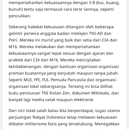
mempertahankan kekuasaannya dengan 3 B (bui, buang,
bunuh) tentu saja termasuk cara teror lainnya, seperti
penculikan.
Sekarang hakekat kekuasaan ditangani oleh beberapa
gelintir perwira anggota badan intelejen TNI-AD dan
Polri. Mereka ini murid yang baik dan setia dari CIA dan
M16. Mereka melakukan dan mempertahankan
kekuasaannya sangat tepat sesuai dengan ajaran dan
praktek dari CIA dan M16. Mereka menciptakan
ketidaktenangan, dengan bantuan organisasi-organisasi
preman buatannya yang berjubah maupun tanpa jubah.
Seperti MUI, FPI, FUI, Pemuda Pancasila dan organisasi-
organisasi lokal sebangsanya. Tentang ini bisa dilihat
buku pensiunan TNI Kivlan Zen, dokumen Wikileaks, dan
banyak lagi media cetak maupun elektronik.
Dari sini tidak salah kalau kita berpendapat, tugas utama
perjuangan Rakyat Indonesia tetap melawan kekuasaan
diktator militerisme fasis yang terselubung. Menegakkan