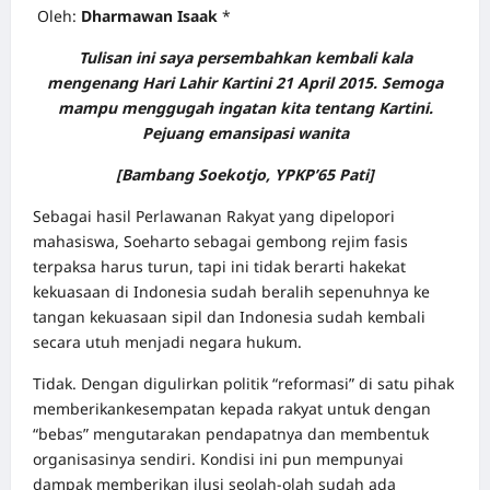
Oleh:
Dharmawan Isaak
*
Tulisan ini saya persembahkan kembali kala
mengenang Hari Lahir Kartini 21 April 2015. Semoga
mampu menggugah ingatan kita tentang Kartini.
Pejuang emansipasi wanita
[Bambang Soekotjo, YPKP’65 Pati]
Sebagai hasil Perlawanan Rakyat yang dipelopori
mahasiswa, Soeharto sebagai gembong rejim fasis
terpaksa harus turun, tapi ini tidak berarti hakekat
kekuasaan di Indonesia sudah beralih sepenuhnya ke
tangan kekuasaan sipil dan Indonesia sudah kembali
secara utuh menjadi negara hukum.
Tidak. Dengan digulirkan politik “reformasi” di satu pihak
memberikankesempatan kepada rakyat untuk dengan
“bebas” mengutarakan pendapatnya dan membentuk
organisasinya sendiri. Kondisi ini pun mempunyai
dampak memberikan ilusi seolah-olah sudah ada