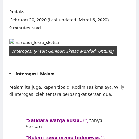
Redaksi
Februari 20, 2020 (Last updated: Maret 6, 2020)
9 minutes read
0 comments
Interogasi [Kredit Gambar: Sketsa Mardadi Untung]
Interogasi Malam
Malam itu juga, kapan tiba di Kodim Tasikmalaya, Willy
diinterogasi oleh tentara berpangkat sersan dua.
“Saudara warga Rusia..?”,
tanya
Sersan
“Bukan, saya orang Indonesia..”
.