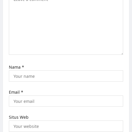
n
Nama
*
Email
*
Situs Web