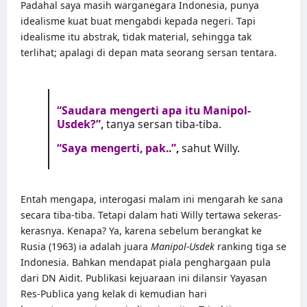
Padahal saya masih warganegara Indonesia, punya
idealisme kuat buat mengabdi kepada negeri. Tapi
idealisme itu abstrak, tidak material, sehingga tak
terlihat; apalagi di depan mata seorang sersan tentara.
“Saudara mengerti apa itu Manipol-
Usdek?”,
tanya sersan tiba-tiba.
“Saya mengerti, pak..”
,
sahut Willy.
Entah mengapa, interogasi malam ini mengarah ke sana
secara tiba-tiba. Tetapi dalam hati Willy tertawa sekeras-
kerasnya. Kenapa? Ya, karena sebelum berangkat ke
Rusia (1963) ia adalah juara
Manipol-Usdek
ranking tiga se
Indonesia. Bahkan mendapat piala penghargaan pula
dari DN Aidit. Publikasi kejuaraan ini dilansir Yayasan
Res-Publica yang kelak di kemudian hari