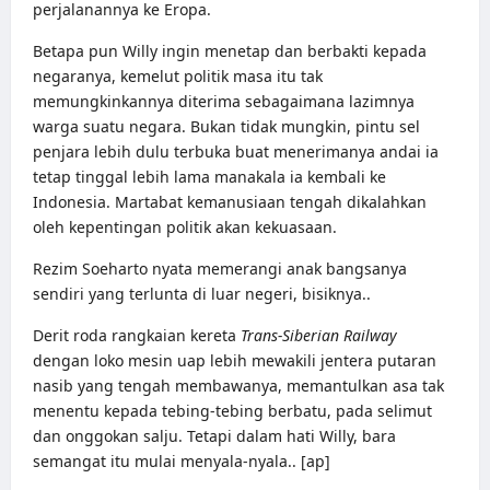
perjalanannya ke Eropa.
Betapa pun Willy ingin menetap dan berbakti kepada
negaranya, kemelut politik masa itu tak
memungkinkannya diterima sebagaimana lazimnya
warga suatu negara. Bukan tidak mungkin, pintu sel
penjara lebih dulu terbuka buat menerimanya andai ia
tetap tinggal lebih lama manakala ia kembali ke
Indonesia. Martabat kemanusiaan tengah dikalahkan
oleh kepentingan politik akan kekuasaan.
Rezim Soeharto nyata memerangi anak bangsanya
sendiri yang terlunta di luar negeri, bisiknya..
Derit roda rangkaian kereta
Trans-Siberian Railway
dengan loko mesin uap lebih mewakili jentera putaran
nasib yang tengah membawanya, memantulkan asa tak
menentu kepada tebing-tebing berbatu, pada selimut
dan onggokan salju. Tetapi dalam hati Willy, bara
semangat itu mulai menyala-nyala.. [ap]