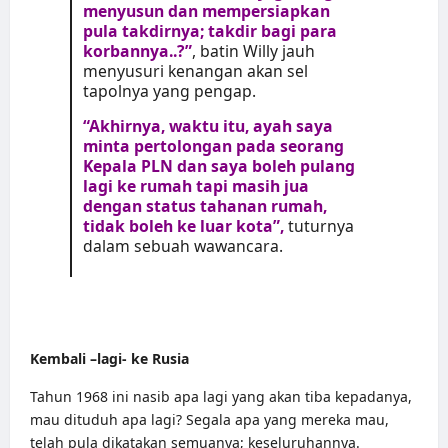
menyusun dan mempersiapkan
pula takdirnya; takdir bagi para
korbannya..?”
, batin Willy jauh
menyusuri kenangan akan sel
tapolnya yang pengap.
“Akhirnya, waktu itu, ayah saya
minta pertolongan pada seorang
Kepala PLN dan saya boleh pulang
lagi ke rumah tapi masih jua
dengan status tahanan rumah,
tidak boleh ke luar kota”,
tuturnya
dalam sebuah wawancara.
Kembali –lagi- ke Rusia
Tahun 1968 ini nasib apa lagi yang akan tiba kepadanya,
mau dituduh apa lagi? Segala apa yang mereka mau,
telah pula dikatakan semuanya; keseluruhannya.