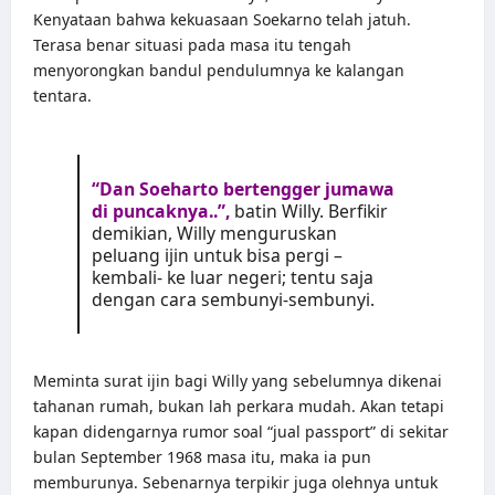
Kenyataan bahwa kekuasaan Soekarno telah jatuh.
Terasa benar situasi pada masa itu tengah
menyorongkan bandul pendulumnya ke kalangan
tentara.
“Dan Soeharto bertengger jumawa
di puncaknya..”,
batin Willy. Berfikir
demikian, Willy menguruskan
peluang ijin untuk bisa pergi –
kembali- ke luar negeri; tentu saja
dengan cara sembunyi-sembunyi.
Meminta surat ijin bagi Willy yang sebelumnya dikenai
tahanan rumah, bukan lah perkara mudah. Akan tetapi
kapan didengarnya rumor soal “jual passport” di sekitar
bulan September 1968 masa itu, maka ia pun
memburunya. Sebenarnya terpikir juga olehnya untuk