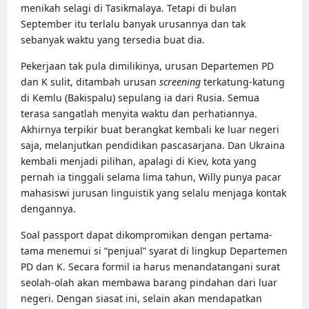
menikah selagi di Tasikmalaya. Tetapi di bulan
September itu terlalu banyak urusannya dan tak
sebanyak waktu yang tersedia buat dia.
Pekerjaan tak pula dimilikinya, urusan Departemen PD
dan K sulit, ditambah urusan
screening
terkatung-katung
di Kemlu (Bakispalu) sepulang ia dari Rusia. Semua
terasa sangatlah menyita waktu dan perhatiannya.
Akhirnya terpikir buat berangkat kembali ke luar negeri
saja, melanjutkan pendidikan pascasarjana. Dan Ukraina
kembali menjadi pilihan, apalagi di Kiev, kota yang
pernah ia tinggali selama lima tahun, Willy punya pacar
mahasiswi jurusan linguistik yang selalu menjaga kontak
dengannya.
Soal passport dapat dikompromikan dengan pertama-
tama menemui si “penjual” syarat di lingkup Departemen
PD dan K. Secara formil ia harus menandatangani surat
seolah-olah akan membawa barang pindahan dari luar
negeri. Dengan siasat ini, selain akan mendapatkan