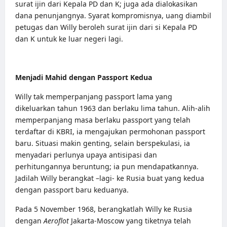
surat ijin dari Kepala PD dan K; juga ada dialokasikan
dana penunjangnya. Syarat kompromisnya, uang diambil
petugas dan Willy beroleh surat ijin dari si Kepala PD
dan K untuk ke luar negeri lagi.
Menjadi Mahid dengan Passport Kedua
Willy tak memperpanjang passport lama yang
dikeluarkan tahun 1963 dan berlaku lima tahun. Alih-alih
memperpanjang masa berlaku passport yang telah
terdaftar di KBRI, ia mengajukan permohonan passport
baru. Situasi makin genting, selain berspekulasi, ia
menyadari perlunya upaya antisipasi dan
perhitungannya beruntung; ia pun mendapatkannya.
Jadilah Willy berangkat –lagi- ke Rusia buat yang kedua
dengan passport baru keduanya.
Pada 5 November 1968, berangkatlah Willy ke Rusia
dengan
Aeroflot
Jakarta-Moscow yang tiketnya telah