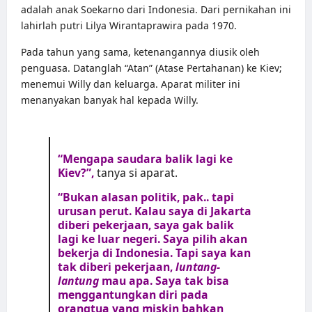
adalah anak Soekarno dari Indonesia. Dari pernikahan ini
lahirlah putri Lilya Wirantaprawira pada 1970.
Pada tahun yang sama, ketenangannya diusik oleh
penguasa. Datanglah “Atan” (Atase Pertahanan) ke Kiev;
menemui Willy dan keluarga. Aparat militer ini
menanyakan banyak hal kepada Willy.
“Mengapa saudara balik lagi ke
Kiev?”,
tanya si aparat.
“Bukan alasan politik, pak.. tapi
urusan perut. Kalau saya di Jakarta
diberi pekerjaan, saya gak balik
lagi ke luar negeri. Saya pilih akan
bekerja di Indonesia. Tapi saya kan
tak diberi pekerjaan,
luntang-
lantung
mau apa. Saya tak bisa
menggantungkan diri pada
orangtua yang miskin bahkan