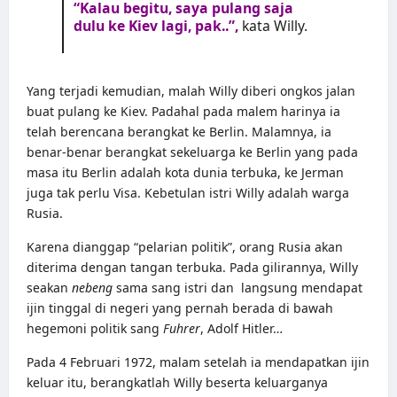
“Kalau begitu, saya pulang saja
dulu ke Kiev lagi, pak..”,
kata Willy.
Yang terjadi kemudian, malah Willy diberi ongkos jalan
buat pulang ke Kiev. Padahal pada malem harinya ia
telah berencana berangkat ke Berlin. Malamnya, ia
benar-benar berangkat sekeluarga ke Berlin yang pada
masa itu Berlin adalah kota dunia terbuka, ke Jerman
juga tak perlu Visa. Kebetulan istri Willy adalah warga
Rusia.
Karena dianggap “pelarian politik”, orang Rusia akan
diterima dengan tangan terbuka. Pada gilirannya, Willy
seakan
nebeng
sama sang istri dan langsung mendapat
ijin tinggal di negeri yang pernah berada di bawah
hegemoni politik sang
Fuhrer
, Adolf Hitler…
Pada 4 Februari 1972, malam setelah ia mendapatkan ijin
keluar itu, berangkatlah Willy beserta keluarganya