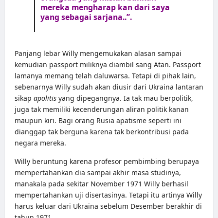
mereka mengharap kan dari saya
yang sebagai sarjana..”.
Panjang lebar Willy mengemukakan alasan sampai
kemudian passport miliknya diambil sang Atan. Passport
lamanya memang telah daluwarsa. Tetapi di pihak lain,
sebenarnya Willy sudah akan diusir dari Ukraina lantaran
sikap
apolitis
yang dipegangnya. Ia tak mau berpolitik,
juga tak memiliki kecenderungan aliran politik kanan
maupun kiri. Bagi orang Rusia apatisme seperti ini
dianggap tak berguna karena tak berkontribusi pada
negara mereka.
Willy beruntung karena profesor pembimbing berupaya
mempertahankan dia sampai akhir masa studinya,
manakala pada sekitar November 1971 Willy berhasil
mempertahankan uji disertasinya. Tetapi itu artinya Willy
harus keluar dari Ukraina sebelum Desember berakhir di
tahun 1971.