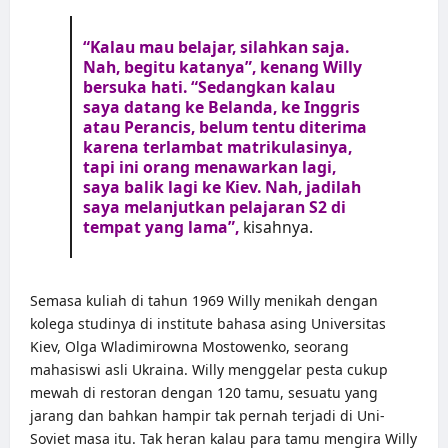
“Kalau mau belajar, silahkan saja.
Nah, begitu katanya”, kenang Willy
bersuka hati. “Sedangkan kalau
saya datang ke Belanda, ke Inggris
atau Perancis, belum tentu diterima
karena terlambat matrikulasinya,
tapi ini orang menawarkan lagi,
saya balik lagi ke Kiev. Nah, jadilah
saya melanjutkan pelajaran S2 di
tempat yang lama”,
kisahnya.
Semasa kuliah di tahun 1969 Willy menikah dengan
kolega studinya di institute bahasa asing Universitas
Kiev, Olga Wladimirowna Mostowenko, seorang
mahasiswi asli Ukraina. Willy menggelar pesta cukup
mewah di restoran dengan 120 tamu, sesuatu yang
jarang dan bahkan hampir tak pernah terjadi di Uni-
Soviet masa itu. Tak heran kalau para tamu mengira Willy