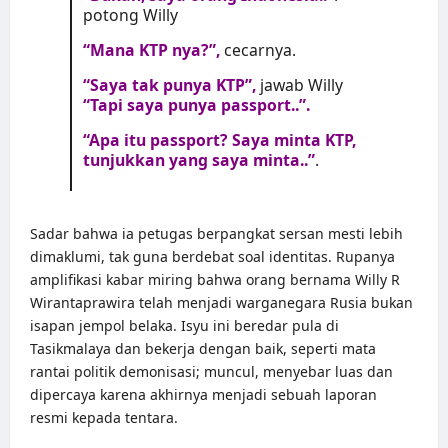
potong Willy
“Mana KTP nya?”,
cecarnya.
“Saya tak punya KTP”,
jawab Willy
“Tapi saya punya passport..”.
“Apa itu passport? Saya minta KTP,
tunjukkan yang saya minta..”
.
Sadar bahwa ia petugas berpangkat sersan mesti lebih
dimaklumi, tak guna berdebat soal identitas. Rupanya
amplifikasi kabar miring bahwa orang bernama Willy R
Wirantaprawira telah menjadi warganegara Rusia bukan
isapan jempol belaka. Isyu ini beredar pula di
Tasikmalaya dan bekerja dengan baik, seperti mata
rantai politik demonisasi; muncul, menyebar luas dan
dipercaya karena akhirnya menjadi sebuah laporan
resmi kepada tentara.