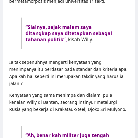
bermetamorposis menjadi universitas Trisakti.
“Sialnya, sejak malam saya
ditangkap saya ditetapkan sebagai
tahanan politik”,
kisah Willy.
Ia tak sepenuhnya mengerti kenyataan yang
menimpanya itu berdasar pada standar dan kriteria apa.
Apa kah hal seperti ini merupakan takdir yang harus ia
jalani?
Kenyataan yang sama menimpa dan dialami pula
kenalan Willy di Banten, seorang insinyur metalurgi
Rusia yang bekerja di Krakatau-Steel; Djoko Sri Mulyono.
“Ah, benar kah militer juga tengah