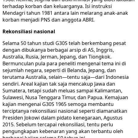
terhadap korban dan keluarganya. Isi instruksi
Mendagri tahun 1981 antara lain melarang anak-anak
korban menjadi PNS dan anggota ABRI.
Rekonsiliasi nasional
Selama 50 tahun studi G30S telah berkembang pesat
dengan dibukanya berbagai arsip di AS, Inggris,
Australia, Rusia, Jerman, Jepang, dan Tiongkok.
Bermunculan pula para peneliti mengenai tema ini di
sejumlah negara, seperti di Belanda, Jepang, dan
terutama Australia, selain—tentu saja—dari Indonesia
sendiri. Areal kajian tak saja mencakup Jawa dan
Sumatera, tetapi sudah meluas sampai Kalimantan,
Sulawesi, Nusa Tenggara Timur, dan Papua. Kemajuan
kajian mengenai G30S 1965 semoga membantu
terciptanya rekonsiliasi nasional seperti diamanatkan
Presiden Jokowi dalam pidato kenegaraan, Agustus
2015. Sebelum tercapai rekonsiliasi, tentu perlu
pengungkapan kebenaran yang akan terbantu oleh
berbagai kajian selama 50 tahun ini.