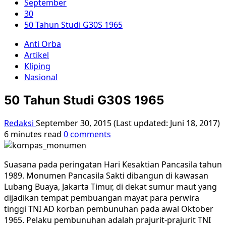
September
30
50 Tahun Studi G30S 1965
Anti Orba
Artikel
Kliping
Nasional
50 Tahun Studi G30S 1965
Redaksi
September 30, 2015 (Last updated: Juni 18, 2017)
6 minutes read
0 comments
Suasana pada peringatan Hari Kesaktian Pancasila tahun
1989. Monumen Pancasila Sakti dibangun di kawasan
Lubang Buaya, Jakarta Timur, di dekat sumur maut yang
dijadikan tempat pembuangan mayat para perwira
tinggi TNI AD korban pembunuhan pada awal Oktober
1965. Pelaku pembunuhan adalah prajurit-prajurit TNI