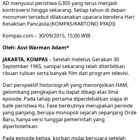
AD menyusul peristiwa G30S yang terus menjadi
kontroversi hingga sekarang. Setiap tahun di depan
monumen tersebut dilaksanakan upacara bendera Hari
Kesaktian Pancasila.(KOMPAS/KARTONO RYADI)
Kompas.com – 30/09/2015, 15:00 WIB
Oleh: Asvi Warman Adam*
JAKARTA, KOMPAS
– Setelah meletus Gerakan 30
September 1965, sampai sekarang telah diterbitkan
ribuan tulisan serta banyak film dan program televisi.
Dari perspektif historiografi yang menonjolkan HAM,
gelombang pengkajian itu dapat dibagi atas lima
episode. Pada tahap pertama diperdebatkan siapa di
balik peristiwa itu. Fase berikutnya merupakan periode
yang panjang, berupa monopoli sejarah sepanjang Orde
Baru, hanya versi tunggal pemerintah yang
diperbolehkan.
Pada episode ketiga, korban mulai bersuara setelah