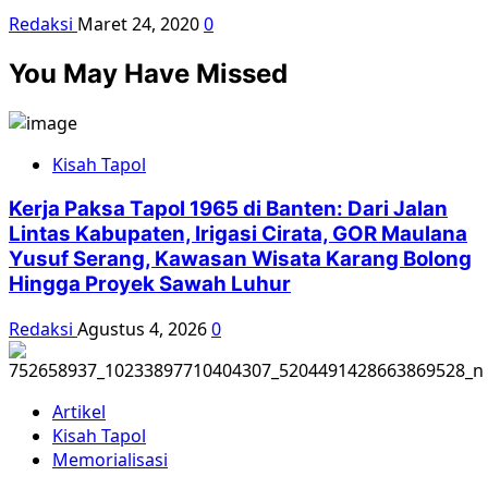
Redaksi
Maret 24, 2020
0
You May Have Missed
Kisah Tapol
Kerja Paksa Tapol 1965 di Banten: Dari Jalan
Lintas Kabupaten, Irigasi Cirata, GOR Maulana
Yusuf Serang, Kawasan Wisata Karang Bolong
Hingga Proyek Sawah Luhur
Redaksi
Agustus 4, 2026
0
Artikel
Kisah Tapol
Memorialisasi