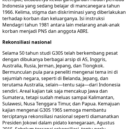
Indonesia yang sedang belajar di mancanegara tahun
1966. Kelima, stigma dan diskriminasi yang diberlakukan
terhadap korban dan keluarganya. Isi instruksi
Mendagri tahun 1981 antara lain melarang anak-anak
korban menjadi PNS dan anggota ABRI.
Rekonsiliasi nasional
Selama 50 tahun studi G30S telah berkembang pesat
dengan dibukanya berbagai arsip di AS, Inggris,
Australia, Rusia, Jerman, Jepang, dan Tiongkok.
Bermunculan pula para peneliti mengenai tema ini di
sejumlah negara, seperti di Belanda, Jepang, dan
terutama Australia, selain—tentu saja—dari Indonesia
sendiri. Areal kajian tak saja mencakup Jawa dan
Sumatera, tetapi sudah meluas sampai Kalimantan,
Sulawesi, Nusa Tenggara Timur, dan Papua. Kemajuan
kajian mengenai G30S 1965 semoga membantu
terciptanya rekonsiliasi nasional seperti diamanatkan
Presiden Jokowi dalam pidato kenegaraan, Agustus
2015. Sebelum tercapai rekonsiliasi, tentu perlu