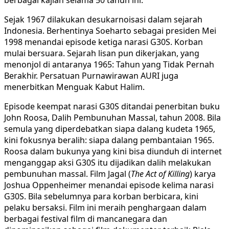
Sejak 1967 dilakukan desukarnoisasi dalam sejarah
Indonesia. Berhentinya Soeharto sebagai presiden Mei
1998 menandai episode ketiga narasi G30S. Korban
mulai bersuara. Sejarah lisan pun dikerjakan, yang
menonjol di antaranya 1965: Tahun yang Tidak Pernah
Berakhir. Persatuan Purnawirawan AURI juga
menerbitkan Menguak Kabut Halim.
Episode keempat narasi G30S ditandai penerbitan buku
John Roosa, Dalih Pembunuhan Massal, tahun 2008. Bila
semula yang diperdebatkan siapa dalang kudeta 1965,
kini fokusnya beralih: siapa dalang pembantaian 1965.
Roosa dalam bukunya yang kini bisa diunduh di internet
menganggap aksi G30S itu dijadikan dalih melakukan
pembunuhan massal. Film Jagal (
The Act of Killing
) karya
Joshua Oppenheimer menandai episode kelima narasi
G30S. Bila sebelumnya para korban berbicara, kini
pelaku bersaksi. Film ini meraih penghargaan dalam
berbagai festival film di mancanegara dan