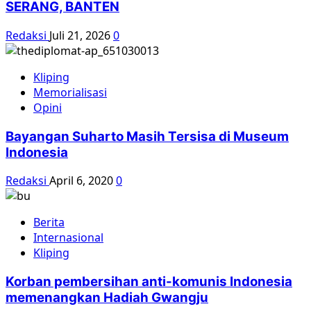
SERANG, BANTEN
Redaksi
Juli 21, 2026
0
Kliping
Memorialisasi
Opini
Bayangan Suharto Masih Tersisa di Museum
Indonesia
Redaksi
April 6, 2020
0
Berita
Internasional
Kliping
Korban pembersihan anti-komunis Indonesia
memenangkan Hadiah Gwangju