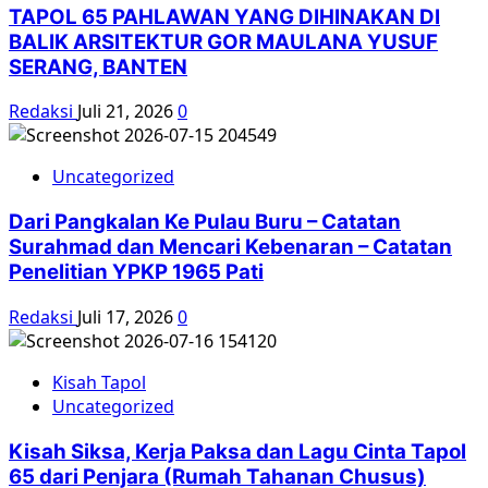
TAPOL 65 PAHLAWAN YANG DIHINAKAN DI
BALIK ARSITEKTUR GOR MAULANA YUSUF
SERANG, BANTEN
Redaksi
Juli 21, 2026
0
Uncategorized
Dari Pangkalan Ke Pulau Buru – Catatan
Surahmad dan Mencari Kebenaran – Catatan
Penelitian YPKP 1965 Pati
Redaksi
Juli 17, 2026
0
Kisah Tapol
Uncategorized
Kisah Siksa, Kerja Paksa dan Lagu Cinta Tapol
65 dari Penjara (Rumah Tahanan Chusus)