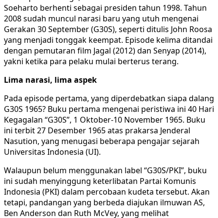
Soeharto berhenti sebagai presiden tahun 1998. Tahun
2008 sudah muncul narasi baru yang utuh mengenai
Gerakan 30 September (G30S), seperti ditulis John Roosa
yang menjadi tonggak keempat. Episode kelima ditandai
dengan pemutaran film Jagal (2012) dan Senyap (2014),
yakni ketika para pelaku mulai berterus terang.
Lima narasi, lima aspek
Pada episode pertama, yang diperdebatkan siapa dalang
G30S 1965? Buku pertama mengenai peristiwa ini 40 Hari
Kegagalan “G30S”, 1 Oktober-10 November 1965. Buku
ini terbit 27 Desember 1965 atas prakarsa Jenderal
Nasution, yang menugasi beberapa pengajar sejarah
Universitas Indonesia (UI).
Walaupun belum menggunakan label “G30S/PKI”, buku
ini sudah menyinggung keterlibatan Partai Komunis
Indonesia (PKI) dalam percobaan kudeta tersebut. Akan
tetapi, pandangan yang berbeda diajukan ilmuwan AS,
Ben Anderson dan Ruth McVey, yang melihat