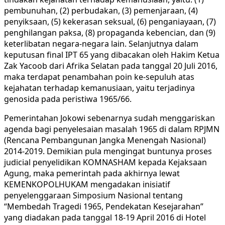
pembunuhan, (2) perbudakan, (3) pemenjaraan, (4)
penyiksaan, (5) kekerasan seksual, (6) penganiayaan, (7)
penghilangan paksa, (8) propaganda kebencian, dan (9)
keterlibatan negara-negara lain. Selanjutnya dalam
keputusan final IPT 65 yang dibacakan oleh Hakim Ketua
Zak Yacoob dari Afrika Selatan pada tanggal 20 Juli 2016,
maka terdapat penambahan poin ke-sepuluh atas
kejahatan terhadap kemanusiaan, yaitu terjadinya
genosida pada peristiwa 1965/66.
Pemerintahan Jokowi sebenarnya sudah menggariskan
agenda bagi penyelesaian masalah 1965 di dalam RPJMN
(Rencana Pembangunan Jangka Menengah Nasional)
2014-2019. Demikian pula mengingat buntunya proses
judicial penyelidikan KOMNASHAM kepada Kejaksaan
Agung, maka pemerintah pada akhirnya lewat
KEMENKOPOLHUKAM mengadakan inisiatif
penyelenggaraan Simposium Nasional tentang
“Membedah Tragedi 1965, Pendekatan Kesejarahan”
yang diadakan pada tanggal 18-19 April 2016 di Hotel