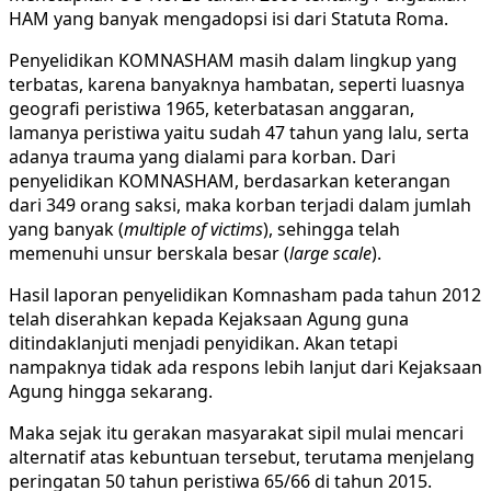
HAM yang banyak mengadopsi isi dari Statuta Roma.
Penyelidikan KOMNASHAM masih dalam lingkup yang
terbatas, karena banyaknya hambatan, seperti luasnya
geografi peristiwa 1965, keterbatasan anggaran,
lamanya peristiwa yaitu sudah 47 tahun yang lalu, serta
adanya trauma yang dialami para korban. Dari
penyelidikan KOMNASHAM, berdasarkan keterangan
dari 349 orang saksi, maka korban terjadi dalam jumlah
yang banyak (
multiple of victims
), sehingga telah
memenuhi unsur berskala besar (
large scale
).
Hasil laporan penyelidikan Komnasham pada tahun 2012
telah diserahkan kepada Kejaksaan Agung guna
ditindaklanjuti menjadi penyidikan. Akan tetapi
nampaknya tidak ada respons lebih lanjut dari Kejaksaan
Agung hingga sekarang.
Maka sejak itu gerakan masyarakat sipil mulai mencari
alternatif atas kebuntuan tersebut, terutama menjelang
peringatan 50 tahun peristiwa 65/66 di tahun 2015.