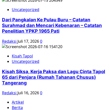
Uncategorized
Dari Pangkalan Ke Pulau Buru – Catatan
Surahmad dan Mencari Kebenaran – Catatan
Penelitian YPKP 1965 Pati
Redaksi
Juli 17, 2026
0
Kisah Tapol
Uncategorized
Kisah Siksa, Kerja Paksa dan Lagu Cinta Tapol
65 dari Penjara (Rumah Tahanan Chusus)
Tangerang
Redaksi
Juli 16, 2026
0
Artikel
Berita