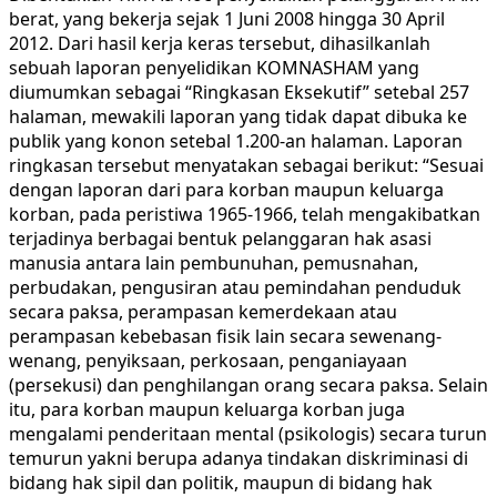
berat, yang bekerja sejak 1 Juni 2008 hingga 30 April
2012. Dari hasil kerja keras tersebut, dihasilkanlah
sebuah laporan penyelidikan KOMNASHAM yang
diumumkan sebagai “Ringkasan Eksekutif” setebal 257
halaman, mewakili laporan yang tidak dapat dibuka ke
publik yang konon setebal 1.200-an halaman. Laporan
ringkasan tersebut menyatakan sebagai berikut: “Sesuai
dengan laporan dari para korban maupun keluarga
korban, pada peristiwa 1965-1966, telah mengakibatkan
terjadinya berbagai bentuk pelanggaran hak asasi
manusia antara lain pembunuhan, pemusnahan,
perbudakan, pengusiran atau pemindahan penduduk
secara paksa, perampasan kemerdekaan atau
perampasan kebebasan fisik lain secara sewenang-
wenang, penyiksaan, perkosaan, penganiayaan
(persekusi) dan penghilangan orang secara paksa. Selain
itu, para korban maupun keluarga korban juga
mengalami penderitaan mental (psikologis) secara turun
temurun yakni berupa adanya tindakan diskriminasi di
bidang hak sipil dan politik, maupun di bidang hak