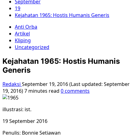
September
19
Kejahatan 1965: Hostis Humanis Generis
Anti Orba
Artikel
Kliping
Uncategorized
Kejahatan 1965: Hostis Humanis
Generis
Redaksi
September 19, 2016 (Last updated: September
19, 2016)
7 minutes read
0 comments
illustrasi: ist.
19 September 2016
Penulis: Bonnie Setiawan