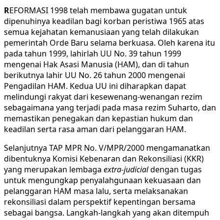
R
EFORMASI 1998 telah membawa gugatan untuk
dipenuhinya keadilan bagi korban peristiwa 1965 atas
semua kejahatan kemanusiaan yang telah dilakukan
pemerintah Orde Baru selama berkuasa. Oleh karena itu
pada tahun 1999, lahirlah UU No. 39 tahun 1999
mengenai Hak Asasi Manusia (HAM), dan di tahun
berikutnya lahir UU No. 26 tahun 2000 mengenai
Pengadilan HAM. Kedua UU ini diharapkan dapat
melindungi rakyat dari kesewenang-wenangan rezim
sebagaimana yang terjadi pada masa rezim Suharto, dan
memastikan penegakan dan kepastian hukum dan
keadilan serta rasa aman dari pelanggaran HAM.
Selanjutnya TAP MPR No. V/MPR/2000 mengamanatkan
dibentuknya Komisi Kebenaran dan Rekonsiliasi (KKR)
yang merupakan lembaga
extra-judicial
dengan tugas
untuk mengungkap penyalahgunaan kekuasaan dan
pelanggaran HAM masa lalu, serta melaksanakan
rekonsiliasi dalam perspektif kepentingan bersama
sebagai bangsa. Langkah-langkah yang akan ditempuh