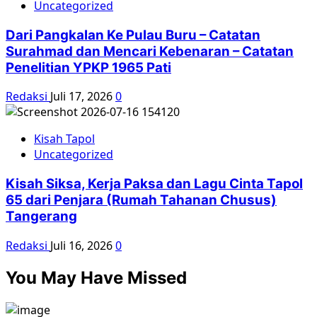
Uncategorized
Dari Pangkalan Ke Pulau Buru – Catatan
Surahmad dan Mencari Kebenaran – Catatan
Penelitian YPKP 1965 Pati
Redaksi
Juli 17, 2026
0
Kisah Tapol
Uncategorized
Kisah Siksa, Kerja Paksa dan Lagu Cinta Tapol
65 dari Penjara (Rumah Tahanan Chusus)
Tangerang
Redaksi
Juli 16, 2026
0
You May Have Missed