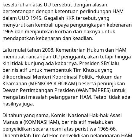
keseluruhan atas UU tersebut dengan alasan
bertentangan dengan ketentuan perlindungan HAM
dalam UUD 1945. Gagallah KKR tersebut, yang
menyurutkan kembali upaya pengungkapan kebenaran
1965 dan menjauhkan korban dari haknya untuk
mendapatkan kebenaran dan keadilan.
Lalu mulai tahun 2008, Kementerian Hukum dan HAM
membuat rancangan UU pengganti, akan tetapi hingga
kini tidak kunjung ada kabarnya. Presiden SBY lalu
berinisiatif untuk membentuk Tim Khusus yang
dikoordinasi Menteri Koordinasi Politik, Hukum dan
Keamanan (MENKOPOLHUKAM) beserta penunjukan
Dewan Pertimbangan Presiden (WANTIMPRES) untuk
mengatasi masalah pelanggaran HAM. Tetapi tidak ada
hasilnya juga.
Di tahun yang sama, Komisi Nasional Hak-hak Asasi
Manusia (KOMNASHAM), berinisiatif melakukan
penyelidikan secara resmi atas peristiwa 1965-66.
Dibentuklah Tim Ad Hoc penyelidikan pelanggaran HAM