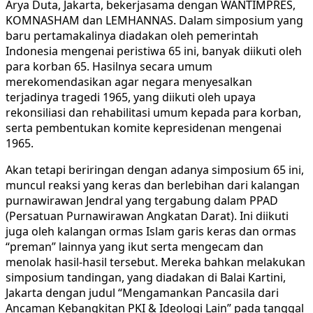
Arya Duta, Jakarta, bekerjasama dengan WANTIMPRES,
KOMNASHAM dan LEMHANNAS. Dalam simposium yang
baru pertamakalinya diadakan oleh pemerintah
Indonesia mengenai peristiwa 65 ini, banyak diikuti oleh
para korban 65. Hasilnya secara umum
merekomendasikan agar negara menyesalkan
terjadinya tragedi 1965, yang diikuti oleh upaya
rekonsiliasi dan rehabilitasi umum kepada para korban,
serta pembentukan komite kepresidenan mengenai
1965.
Akan tetapi beriringan dengan adanya simposium 65 ini,
muncul reaksi yang keras dan berlebihan dari kalangan
purnawirawan Jendral yang tergabung dalam PPAD
(Persatuan Purnawirawan Angkatan Darat). Ini diikuti
juga oleh kalangan ormas Islam garis keras dan ormas
“preman” lainnya yang ikut serta mengecam dan
menolak hasil-hasil tersebut. Mereka bahkan melakukan
simposium tandingan, yang diadakan di Balai Kartini,
Jakarta dengan judul “Mengamankan Pancasila dari
Ancaman Kebangkitan PKI & Ideologi Lain” pada tanggal