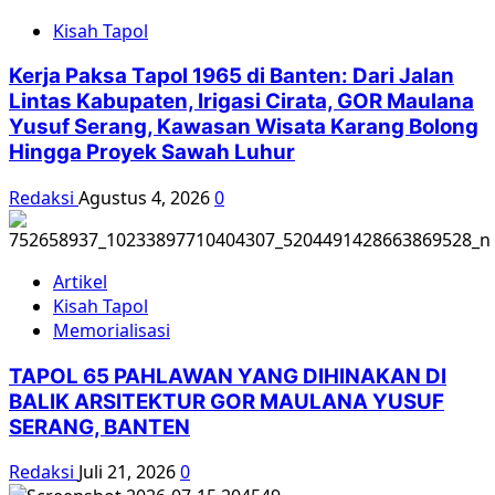
Kisah Tapol
Kerja Paksa Tapol 1965 di Banten: Dari Jalan
Lintas Kabupaten, Irigasi Cirata, GOR Maulana
Yusuf Serang, Kawasan Wisata Karang Bolong
Hingga Proyek Sawah Luhur
Redaksi
Agustus 4, 2026
0
Artikel
Kisah Tapol
Memorialisasi
TAPOL 65 PAHLAWAN YANG DIHINAKAN DI
BALIK ARSITEKTUR GOR MAULANA YUSUF
SERANG, BANTEN
Redaksi
Juli 21, 2026
0