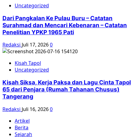
Uncategorized
Dari Pangkalan Ke Pulau Buru – Catatan
Surahmad dan Mencari Kebenaran – Catatan
Penelitian YPKP 1965 Pati
Redaksi
Juli 17, 2026
0
Kisah Tapol
Uncategorized
Kisah Siksa, Kerja Paksa dan Lagu Cinta Tapol
65 dari Penjara (Rumah Tahanan Chusus)
Tangerang
Redaksi
Juli 16, 2026
0
Artikel
Berita
Sejarah