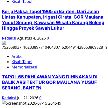
Kisah Tapol
Internasional
2016
Kerja Paksa Tapol 1965 di Banten: Dari Jalan
Lintas Kabupaten, Irigasi Cirata, GOR Maulana
Yusuf Serang, Kawasan Wisata Karang Bolong
Hingga Proyek Sawah Luhur
Redaksi
Agustus 4, 2026
0
Artikel
Kisah Tapol
Memorialisasi
TAPOL 65 PAHLAWAN YANG DIHINAKAN DI
BALIK ARSITEKTUR GOR MAULANA YUSUF
SERANG, BANTEN
Redaksi
Juli 21, 2026
0