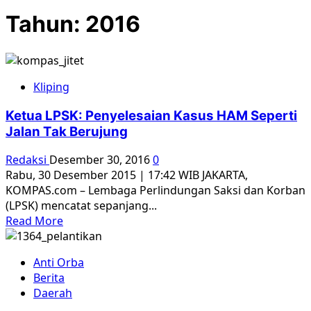
Tahun:
2016
Kliping
Ketua LPSK: Penyelesaian Kasus HAM Seperti
Jalan Tak Berujung
Redaksi
Desember 30, 2016
0
Rabu, 30 Desember 2015 | 17:42 WIB JAKARTA,
KOMPAS.com – Lembaga Perlindungan Saksi dan Korban
(LPSK) mencatat sepanjang...
Read
Read More
more
about
Anti Orba
Ketua
Berita
LPSK:
Daerah
Penyelesaian