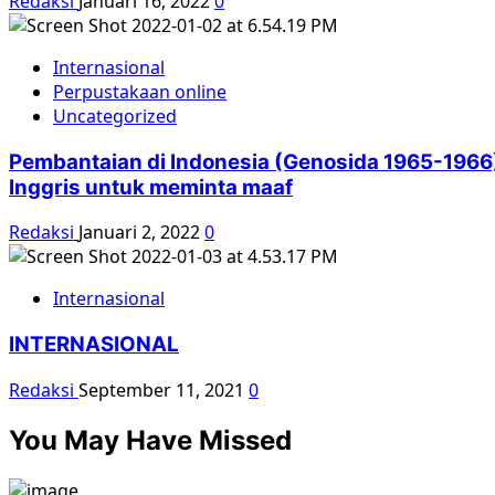
Redaksi
Januari 16, 2022
0
Internasional
Perpustakaan online
Uncategorized
Pembantaian di Indonesia (Genosida 1965-1966)
Inggris untuk meminta maaf
Redaksi
Januari 2, 2022
0
Internasional
INTERNASIONAL
Redaksi
September 11, 2021
0
You May Have Missed