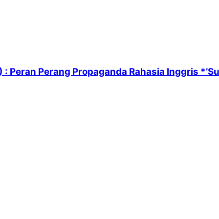
 : Peran Perang Propaganda Rahasia Inggris *’Su