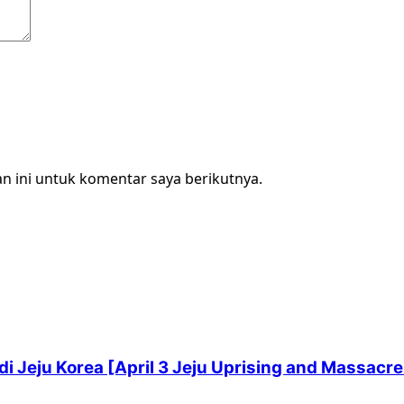
n ini untuk komentar saya berikutnya.
i Jeju Korea [April 3 Jeju Uprising and Massacre