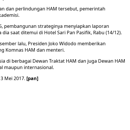
n dan perlindungan HAM tersebut, pemerintah
kademisi.
015, pembangunan strateginya menyiapkan laporan
ia saat ditemui di Hotel Sari Pan Pasifik, Rabu (14/12).
esember lalu, Presiden Joko Widodo memberikan
ang Komnas HAM dan menteri.
sia di berbagai Dewan Traktat HAM dan juga Dewan HAM
al maupun internasional.
 3 Mei 2017.
[pan]