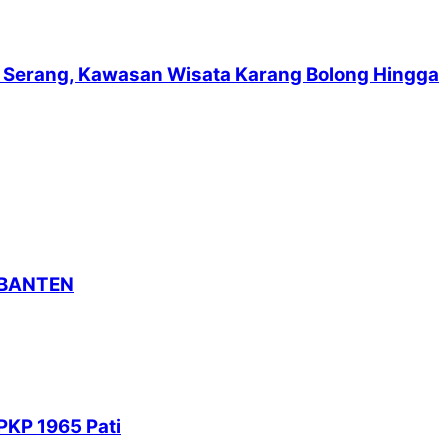
suf Serang, Kawasan Wisata Karang Bolong Hingga
 BANTEN
PKP 1965 Pati