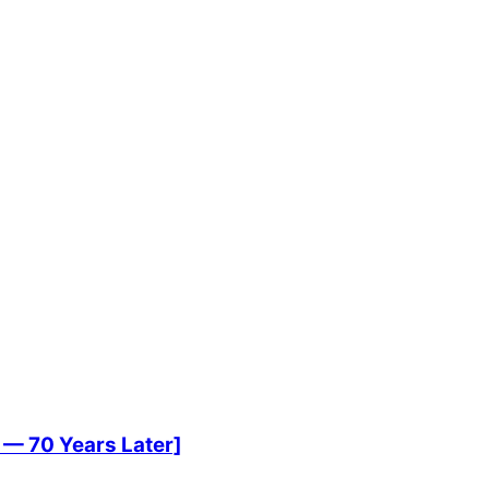
 — 70 Years Later]