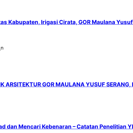
intas Kabupaten, Irigasi Cirata, GOR Maulana Yu
LIK ARSITEKTUR GOR MAULANA YUSUF SERANG,
ad dan Mencari Kebenaran – Catatan Penelitian Y