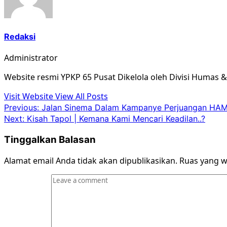
Redaksi
Administrator
Website resmi YPKP 65 Pusat Dikelola oleh Divisi Humas 
Visit Website
View All Posts
Post
Previous:
Jalan Sinema Dalam Kampanye Perjuangan HAM
Next:
Kisah Tapol | Kemana Kami Mencari Keadilan..?
navigation
Tinggalkan Balasan
Alamat email Anda tidak akan dipublikasikan.
Ruas yang w