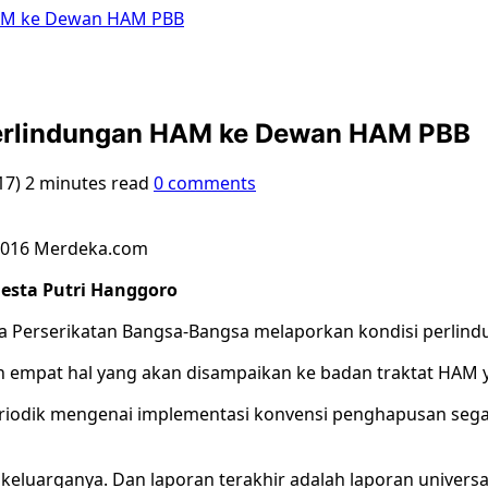
HAM ke Dewan HAM PBB
perlindungan HAM ke Dewan HAM PBB
17)
2 minutes read
0 comments
©2016 Merdeka.com
iesta Putri Hanggoro
ta Perserikatan Bangsa-Bangsa melaporkan kondisi perlind
n empat hal yang akan disampaikan ke badan traktat HAM
riodik mengenai implementasi konvensi penghapusan segala
eluarganya. Dan laporan terakhir adalah laporan universal 