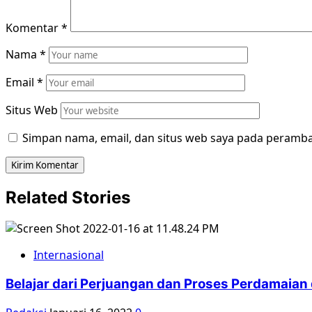
Komentar
*
Nama
*
Email
*
Situs Web
Simpan nama, email, dan situs web saya pada peramba
Related Stories
Internasional
Belajar dari Perjuangan dan Proses Perdamaian d