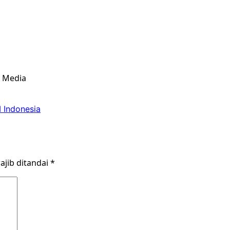
& Media
 Indonesia
ajib ditandai
*