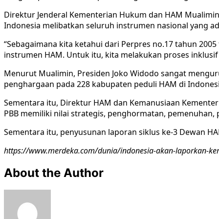
Direktur Jenderal Kementerian Hukum dan HAM Mualimin
Indonesia melibatkan seluruh instrumen nasional yang ada
“Sebagaimana kita ketahui dari Perpres no.17 tahun 200
instrumen HAM. Untuk itu, kita melakukan proses inklusif 
Menurut Mualimin, Presiden Joko Widodo sangat menguru
penghargaan pada 228 kabupaten peduli HAM di Indones
Sementara itu, Direktur HAM dan Kemanusiaan Kementer
PBB memiliki nilai strategis, penghormatan, pemenuhan, 
Sementara itu, penyusunan laporan siklus ke-3 Dewan H
https://www.merdeka.com/dunia/indonesia-akan-laporkan-k
About the Author