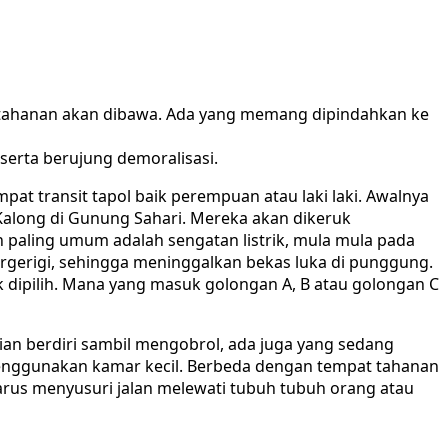
 tahanan akan dibawa. Ada yang memang dipindahkan ke
serta berujung demoralisasi.
t transit tapol baik perempuan atau laki laki. Awalnya
Kalong di Gunung Sahari. Mereka akan dikeruk
 paling umum adalah sengatan listrik, mula mula pada
ergerigi, sehingga meninggalkan bekas luka di punggung.
 dipilih. Mana yang masuk golongan A, B atau golongan C
gian berdiri sambil mengobrol, ada juga yang sedang
menggunakan kamar kecil. Berbeda dengan tempat tahanan
harus menyusuri jalan melewati tubuh tubuh orang atau