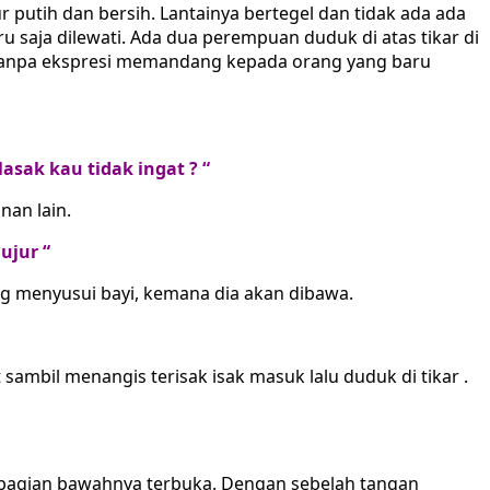
 putih dan bersih. Lantainya bertegel dan tidak ada ada
ru saja dilewati. Ada dua perempuan duduk di atas tikar di
 tanpa ekspresi memandang kepada orang yang baru
sak kau tidak ingat ? “
nan lain.
ujur “
g menyusui bayi, kemana dia akan dibawa.
sambil menangis terisak isak masuk lalu duduk di tikar .
g bagian bawahnya terbuka. Dengan sebelah tangan