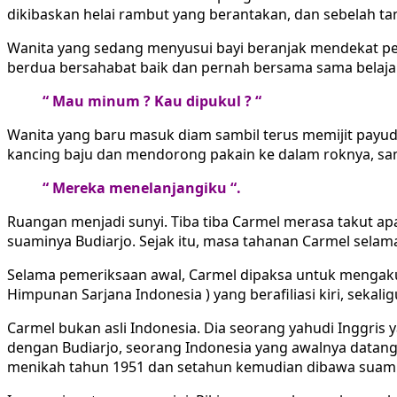
dikibaskan helai rambut yang berantakan, dan sebelah t
Wanita yang sedang menyusui bayi beranjak mendekat pe
berdua bersahabat baik dan pernah bersama sama belaja
“ Mau minum ? Kau dipukul ? “
Wanita yang baru masuk diam sambil terus memijit payud
kancing baju dan mendorong pakain ke dalam roknya, sam
“ Mereka menelanjangiku “.
Ruangan menjadi sunyi. Tiba tiba Carmel merasa takut ap
suaminya Budiarjo. Sejak itu, masa tahanan Carmel selama
Selama pemeriksaan awal, Carmel dipaksa untuk mengakui 
Himpunan Sarjana Indonesia ) yang berafiliasi kiri, sekali
Carmel bukan asli Indonesia. Dia seorang yahudi Inggris
dengan Budiarjo, seorang Indonesia yang awalnya datang 
menikah tahun 1951 dan setahun kemudian dibawa suami