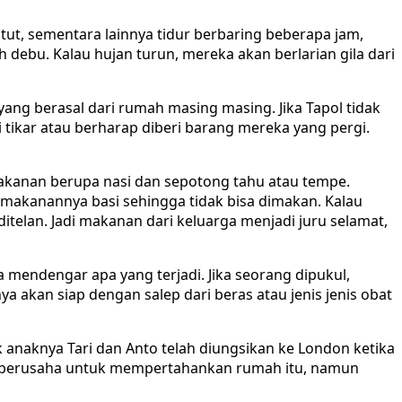
ut, sementara lainnya tidur berbaring beberapa jam,
debu. Kalau hujan turun, mereka akan berlarian gila dari
 yang berasal dari rumah masing masing. Jika Tapol tidak
ikar atau berharap diberi barang mereka yang pergi.
Makanan berupa nasi dan sepotong tahu atau tempe.
 makanannya basi sehingga tidak bisa dimakan. Kalau
itelan. Jadi makanan dari keluarga menjadi juru selamat,
 mendengar apa yang terjadi. Jika seorang dipukul,
 akan siap dengan salep dari beras atau jenis jenis obat
k anaknya Tari dan Anto telah diungsikan ke London ketika
ikin berusaha untuk mempertahankan rumah itu, namun