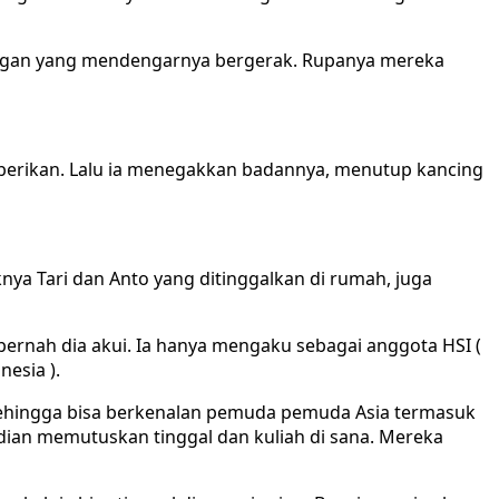
uangan yang mendengarnya bergerak. Rupanya mereka
iberikan. Lalu ia menegakkan badannya, menutup kancing
nya Tari dan Anto yang ditinggalkan di rumah, juga
ernah dia akui. Ia hanya mengaku sebagai anggota HSI (
nesia ).
s) sehingga bisa berkenalan pemuda pemuda Asia termasuk
dian memutuskan tinggal dan kuliah di sana. Mereka