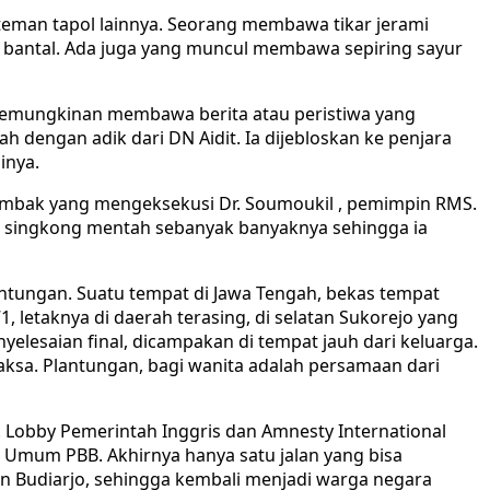
teman tapol lainnya. Seorang membawa tikar jerami
, bantal. Ada juga yang muncul membawa sepiring sayur
kemungkinan membawa berita atau peristiwa yang
 dengan adik dari DN Aidit. Ia dijebloskan ke penjara
inya.
tembak yang mengeksekusi Dr. Soumoukil , pemimpin RMS.
 singkong mentah sebanyak banyaknya sehingga ia
antungan. Suatu tempat di Jawa Tengah, bekas tempat
 letaknya di daerah terasing, di selatan Sukorejo yang
nyelesaian final, dicampakan di tempat jauh dari keluarga.
 paksa. Plantungan, bagi wanita adalah persamaan dari
 Lobby Pemerintah Inggris dan Amnesty International
g Umum PBB. Akhirnya hanya satu jalan yang bisa
 Budiarjo, sehingga kembali menjadi warga negara