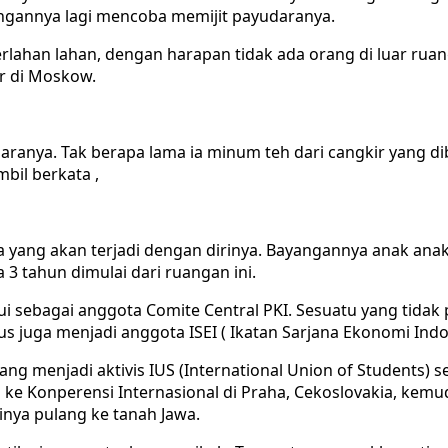
angannya lagi mencoba memijit payudaranya.
rlahan lahan, dengan harapan tidak ada orang di luar r
r di Moskow.
aranya. Tak berapa lama ia minum teh dari cangkir yang d
bil berkata ,
a yang akan terjadi dengan dirinya. Bayangannya anak anak
 3 tahun dimulai dari ruangan ini.
sebagai anggota Comite Central PKI. Sesuatu yang tidak p
gus juga menjadi anggota ISEI ( Ikatan Sarjana Ekonomi Indo
 yang menjadi aktivis IUS (International Union of Student
ke Konperensi Internasional di Praha, Cekoslovakia, kemu
nya pulang ke tanah Jawa.