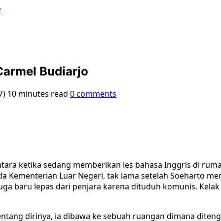
o
Carmel Budiarjo
7)
10 minutes read
0 comments
ntara ketika sedang memberikan les bahasa Inggris di ruma
da Kementerian Luar Negeri, tak lama setelah Soeharto m
ga baru lepas dari penjara karena dituduh komunis. Kelak 
tang dirinya, ia dibawa ke sebuah ruangan dimana diteng