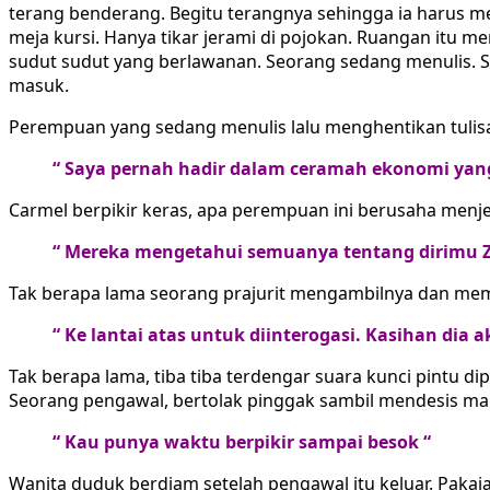
terang benderang. Begitu terangnya sehingga ia harus me
meja kursi. Hanya tikar jerami di pojokan. Ruangan itu me
sudut sudut yang berlawanan. Seorang sedang menulis. 
masuk.
Perempuan yang sedang menulis lalu menghentikan tulisa
“ Saya pernah hadir dalam ceramah ekonomi yang 
Carmel berpikir keras, apa perempuan ini berusaha menj
“ Mereka mengetahui semuanya tentang dirimu Z
Tak berapa lama seorang prajurit mengambilnya dan mem
“ Ke lantai atas untuk diinterogasi. Kasihan dia 
Tak berapa lama, tiba tiba terdengar suara kunci pintu d
Seorang pengawal, bertolak pinggak sambil mendesis m
“ Kau punya waktu berpikir sampai besok “
Wanita duduk berdiam setelah pengawal itu keluar. Paka