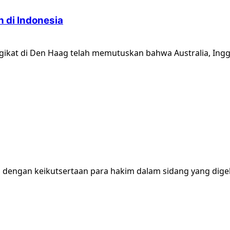
 di Indonesia
gikat di Den Haag telah memutuskan bahwa Australia, Inggr
an dengan keikutsertaan para hakim dalam sidang yang digela