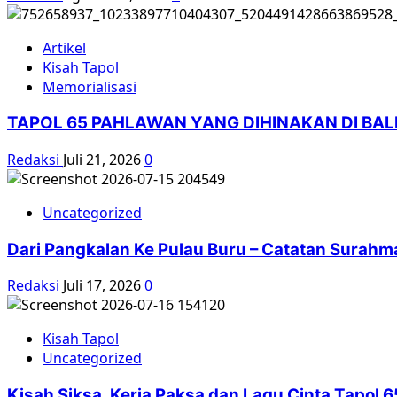
Artikel
Kisah Tapol
Memorialisasi
TAPOL 65 PAHLAWAN YANG DIHINAKAN DI BA
Redaksi
Juli 21, 2026
0
Uncategorized
Dari Pangkalan Ke Pulau Buru – Catatan Surahm
Redaksi
Juli 17, 2026
0
Kisah Tapol
Uncategorized
Kisah Siksa, Kerja Paksa dan Lagu Cinta Tapol