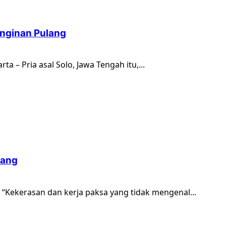
inginan Pulang
ta – Pria asal Solo, Jawa Tengah itu,...
bang
– “Kekerasan dan kerja paksa yang tidak mengenal...