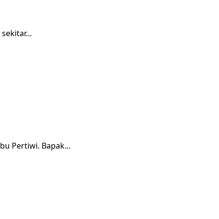
ekitar...
 Pertiwi. Bapak...