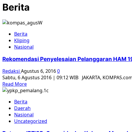
Berita
Berita
Kliping
Nasional
Rekomendasi Penyelesaian Pelanggaran HAM 19
Redaksi
Agustus 6, 2016
0
Sabtu, 6 Agustus 2016 | 09:12 WIB JAKARTA, KOMPAS.com–
Read
Read More
more
about
Berita
Rekomendasi
Daerah
Penyelesaian
Nasional
Pelanggaran
Uncategorized
HAM
1965