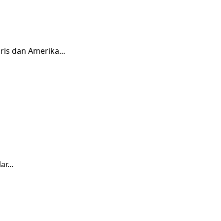
is dan Amerika...
r...