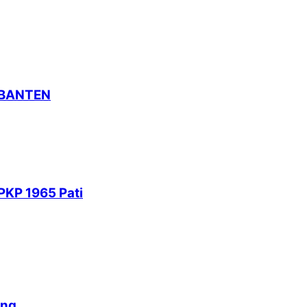
 BANTEN
PKP 1965 Pati
ang