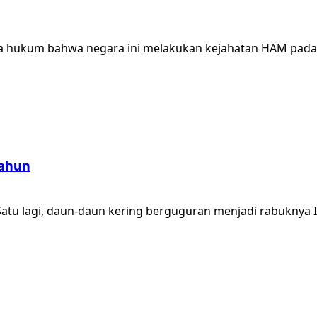
a hukum bahwa negara ini melakukan kejahatan HAM pada s
Tahun
u lagi, daun-daun kering berguguran menjadi rabuknya Ibu