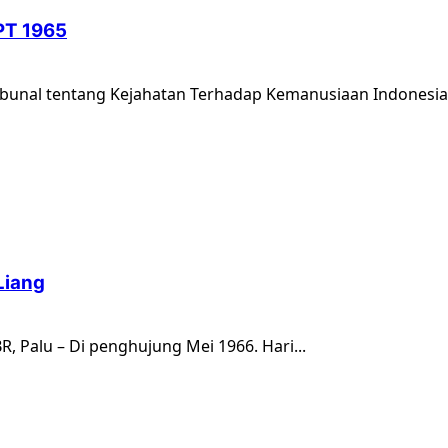
IPT 1965
 Tribunal tentang Kejahatan Terhadap Kemanusiaan Indonesi
Liang
R, Palu – Di penghujung Mei 1966. Hari...