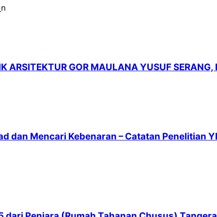
LIK ARSITEKTUR GOR MAULANA YUSUF SERANG,
ad dan Mencari Kebenaran – Catatan Penelitian Y
 65 dari Penjara (Rumah Tahanan Chusus) Tanger