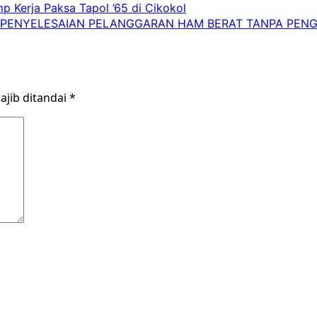
p Kerja Paksa Tapol ’65 di Cikokol
PENYELESAIAN PELANGGARAN HAM BERAT TANPA PENGHUK
ajib ditandai
*