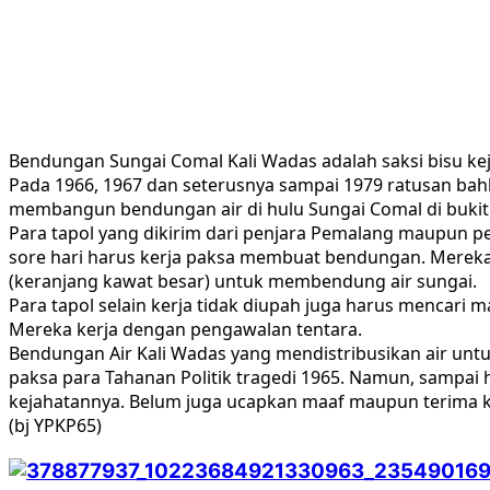
Bendungan Sungai Comal Kali Wadas adalah saksi bisu ke
Pada 1966, 1967 dan seterusnya sampai 1979 ratusan bah
membangun bendungan air di hulu Sungai Comal di bukit
Para tapol yang dikirim dari penjara Pemalang maupun p
sore hari harus kerja paksa membuat bendungan. Merek
(keranjang kawat besar) untuk membendung air sungai.
Para tapol selain kerja tidak diupah juga harus mencari 
Mereka kerja dengan pengawalan tentara.
Bendungan Air Kali Wadas yang mendistribusikan air untu
paksa para Tahanan Politik tragedi 1965. Namun, sampai 
kejahatannya. Belum juga ucapkan maaf maupun terima kas
(bj YPKP65)