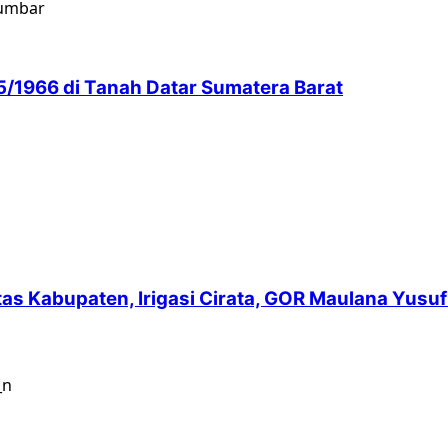
5/1966 di Tanah Datar Sumatera Barat
intas Kabupaten, Irigasi Cirata, GOR Maulana Yu