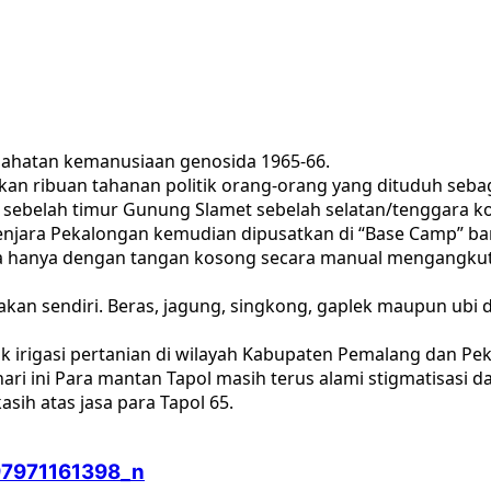
jahatan kemanusiaan genosida 1965-66.
kan ribuan tahanan politik orang-orang yang dituduh seba
 sebelah timur Gunung Slamet sebelah selatan/tenggara k
enjara Pekalongan kemudian dipusatkan di “Base Camp” ba
a hanya dengan tangan kosong secara manual mengangkut 
makan sendiri. Beras, jagung, singkong, gaplek maupun ubi 
k irigasi pertanian di wilayah Kabupaten Pemalang dan Pek
hari ini Para mantan Tapol masih terus alami stigmatisasi
ih atas jasa para Tapol 65.