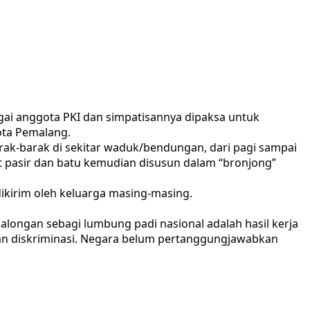
gai anggota PKI dan simpatisannya dipaksa untuk
ota Pemalang.
rak-barak di sekitar waduk/bendungan, dari pagi sampai
pasir dan batu kemudian disusun dalam “bronjong”
dikirim oleh keluarga masing-masing.
alongan sebagi lumbung padi nasional adalah hasil kerja
 dan diskriminasi. Negara belum pertanggungjawabkan