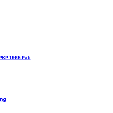
PKP 1965 Pati
ang