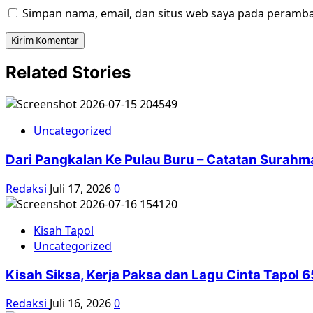
Simpan nama, email, dan situs web saya pada peramba
Related Stories
Uncategorized
Dari Pangkalan Ke Pulau Buru – Catatan Surahm
Redaksi
Juli 17, 2026
0
Kisah Tapol
Uncategorized
Kisah Siksa, Kerja Paksa dan Lagu Cinta Tapol
Redaksi
Juli 16, 2026
0