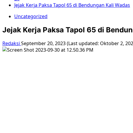
Jejak Kerja Paksa Tapol 65 di Bendungan Kali Wadas
Uncategorized
Jejak Kerja Paksa Tapol 65 di Bendu
Redaksi
September 20, 2023 (Last updated: Oktober 2, 20