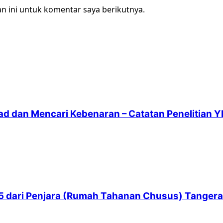
n ini untuk komentar saya berikutnya.
ad dan Mencari Kebenaran – Catatan Penelitian Y
 65 dari Penjara (Rumah Tahanan Chusus) Tanger