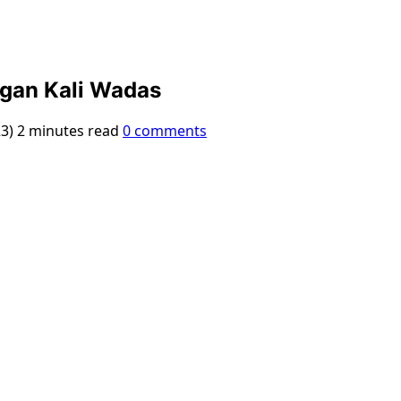
ngan Kali Wadas
23)
2 minutes read
0 comments