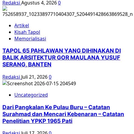
Redaksi
Agustus 4, 2026
0
Temui
Presiden
Artikel
Kisah Tapol
Memorialisasi
TAPOL 65 PAHLAWAN YANG DIHINAKAN DI
BALIK ARSITEKTUR GOR MAULANA YUSUF
SERANG, BANTEN
Redaksi
Juli 21, 2026
0
Uncategorized
Dari Pangkalan Ke Pulau Buru – Catatan
Surahmad dan Mencari Kebenaran – Catatan
Penelitian YPKP 1965 Pati
Redaksi
Juli 17, 2026
0