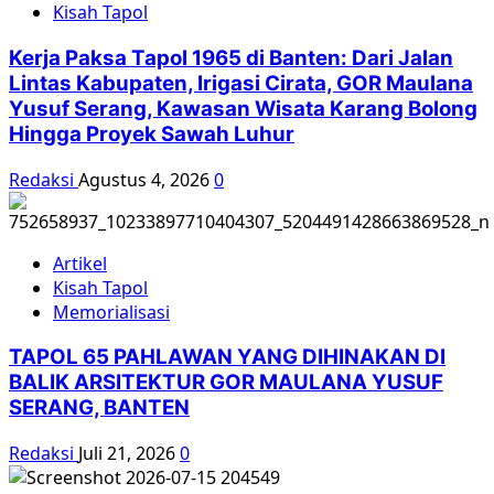
Kisah Tapol
Rahasia
AS
Kerja Paksa Tapol 1965 di Banten: Dari Jalan
soal
Lintas Kabupaten, Irigasi Cirata, GOR Maulana
Penggulingan
Yusuf Serang, Kawasan Wisata Karang Bolong
Sukarno
Hingga Proyek Sawah Luhur
Redaksi
Agustus 4, 2026
0
Artikel
Kisah Tapol
Memorialisasi
TAPOL 65 PAHLAWAN YANG DIHINAKAN DI
BALIK ARSITEKTUR GOR MAULANA YUSUF
SERANG, BANTEN
Redaksi
Juli 21, 2026
0