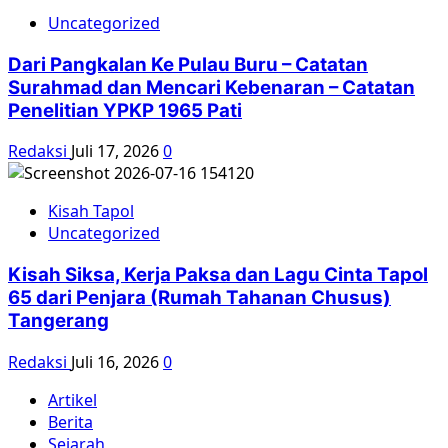
Uncategorized
Dari Pangkalan Ke Pulau Buru – Catatan
Surahmad dan Mencari Kebenaran – Catatan
Penelitian YPKP 1965 Pati
Redaksi
Juli 17, 2026
0
Kisah Tapol
Uncategorized
Kisah Siksa, Kerja Paksa dan Lagu Cinta Tapol
65 dari Penjara (Rumah Tahanan Chusus)
Tangerang
Redaksi
Juli 16, 2026
0
Artikel
Berita
Sejarah