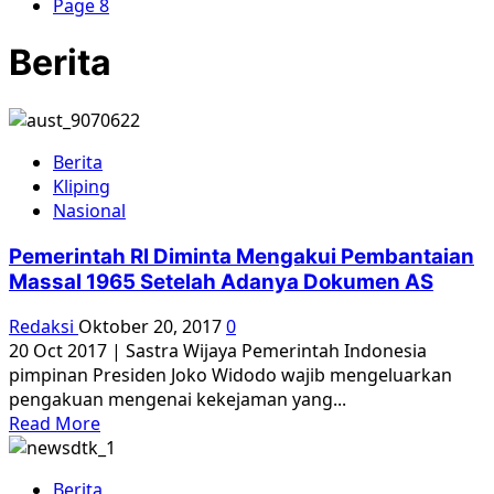
Page 8
Berita
Berita
Kliping
Nasional
Pemerintah RI Diminta Mengakui Pembantaian
Massal 1965 Setelah Adanya Dokumen AS
Redaksi
Oktober 20, 2017
0
20 Oct 2017 | Sastra Wijaya Pemerintah Indonesia
pimpinan Presiden Joko Widodo wajib mengeluarkan
pengakuan mengenai kekejaman yang...
Read
Read More
more
about
Berita