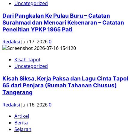
Uncategorized
Dari Pangkalan Ke Pulau Buru – Catatan
Surahmad dan Mencari Kebenaran – Catatan
Penelitian YPKP 1965 Pati
Redaksi
Juli 17, 2026
0
Kisah Tapol
Uncategorized
Kisah Siksa, Kerja Paksa dan Lagu Cinta Tapol
65 dari Penjara (Rumah Tahanan Chusus)
Tangerang
Redaksi
Juli 16, 2026
0
Artikel
Berita
Sejarah