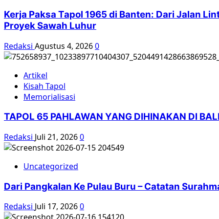
Kerja Paksa Tapol 1965 di Banten: Dari Jalan L
Proyek Sawah Luhur
Redaksi
Agustus 4, 2026
0
Artikel
Kisah Tapol
Memorialisasi
TAPOL 65 PAHLAWAN YANG DIHINAKAN DI BA
Redaksi
Juli 21, 2026
0
Uncategorized
Dari Pangkalan Ke Pulau Buru – Catatan Surahm
Redaksi
Juli 17, 2026
0