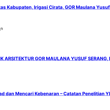
intas Kabupaten, Irigasi Cirata, GOR Maulana Yu
LIK ARSITEKTUR GOR MAULANA YUSUF SERANG,
ad dan Mencari Kebenaran – Catatan Penelitian Y