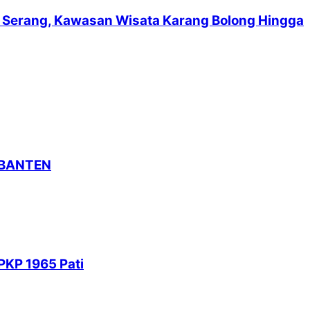
suf Serang, Kawasan Wisata Karang Bolong Hingga
 BANTEN
PKP 1965 Pati