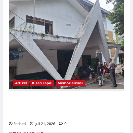
Artikel
Kisah Tapol
Memorialisasi
TAPOL 65 PAHLAWAN YANG DIHINAKAN DI
BALIK ARSITEKTUR GOR MAULANA YUSUF
SERANG, BANTEN
Redaksi
Juli 21, 2026
0
Uncategorized