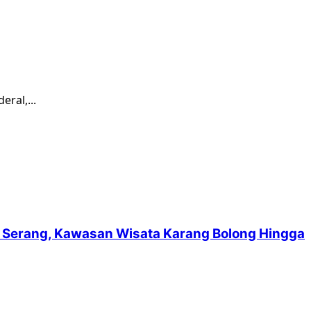
ral,...
suf Serang, Kawasan Wisata Karang Bolong Hingga