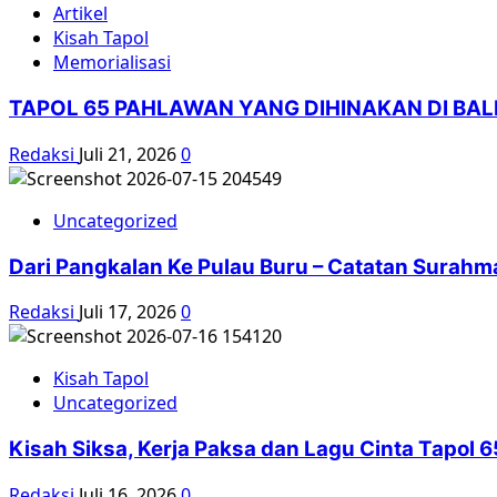
Artikel
Kisah Tapol
Memorialisasi
TAPOL 65 PAHLAWAN YANG DIHINAKAN DI BA
Redaksi
Juli 21, 2026
0
Uncategorized
Dari Pangkalan Ke Pulau Buru – Catatan Surahm
Redaksi
Juli 17, 2026
0
Kisah Tapol
Uncategorized
Kisah Siksa, Kerja Paksa dan Lagu Cinta Tapol
Redaksi
Juli 16, 2026
0