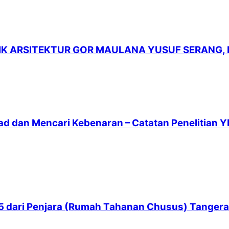
LIK ARSITEKTUR GOR MAULANA YUSUF SERANG,
ad dan Mencari Kebenaran – Catatan Penelitian Y
 65 dari Penjara (Rumah Tahanan Chusus) Tanger