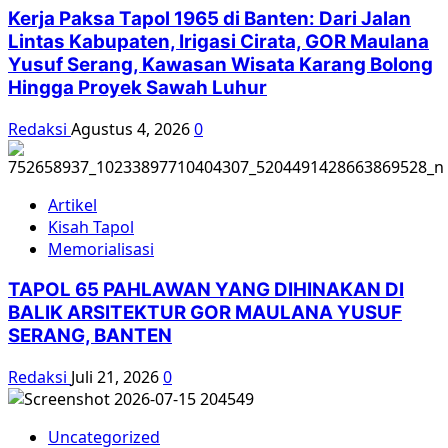
Buru
Kerja Paksa Tapol 1965 di Banten: Dari Jalan
kini
Lintas Kabupaten, Irigasi Cirata, GOR Maulana
membayangi
Yusuf Serang, Kawasan Wisata Karang Bolong
Jokowi
Hingga Proyek Sawah Luhur
Redaksi
Agustus 4, 2026
0
Artikel
Kisah Tapol
Memorialisasi
TAPOL 65 PAHLAWAN YANG DIHINAKAN DI
BALIK ARSITEKTUR GOR MAULANA YUSUF
SERANG, BANTEN
Redaksi
Juli 21, 2026
0
Uncategorized