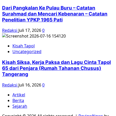
Dari Pangkalan Ke Pulau Buru – Catatan
Surahmad dan Mencari Kebenaran – Catatan
Penelitian YPKP 1965 Pati
Redaksi
Juli 17, 2026
0
Kisah Tapol
Uncategorized
Kisah Siksa, Kerja Paksa dan Lagu Cinta Tapol
65 dari Penjara (Rumah Tahanan Chusus)
Tangerang
Redaksi
Juli 16, 2026
0
Artikel
Berita
Sejarah
Copyright © 2026 All rights reserved.
|
ReviewNews
by