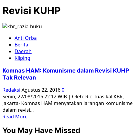
Revisi KUHP
Anti Orba
Berita
Daerah
Kliping
Komnas HAM: Komunisme dalam Revisi KUHP
Tak Relevan
Redaksi
Agustus 22, 2016
0
Senin, 22/08/2016 22:12 WIB | Oleh: Rio Tuasikal KBR,
Jakarta- Komnas HAM menyatakan larangan komunisme
dalam revisi...
Read
Read More
more
You May Have Missed
about