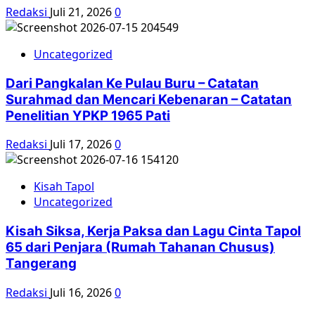
Redaksi
Juli 21, 2026
0
Uncategorized
Dari Pangkalan Ke Pulau Buru – Catatan
Surahmad dan Mencari Kebenaran – Catatan
Penelitian YPKP 1965 Pati
Redaksi
Juli 17, 2026
0
Kisah Tapol
Uncategorized
Kisah Siksa, Kerja Paksa dan Lagu Cinta Tapol
65 dari Penjara (Rumah Tahanan Chusus)
Tangerang
Redaksi
Juli 16, 2026
0