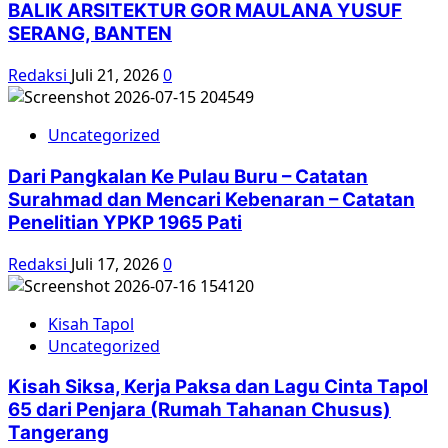
BALIK ARSITEKTUR GOR MAULANA YUSUF
SERANG, BANTEN
Redaksi
Juli 21, 2026
0
Uncategorized
Dari Pangkalan Ke Pulau Buru – Catatan
Surahmad dan Mencari Kebenaran – Catatan
Penelitian YPKP 1965 Pati
Redaksi
Juli 17, 2026
0
Kisah Tapol
Uncategorized
Kisah Siksa, Kerja Paksa dan Lagu Cinta Tapol
65 dari Penjara (Rumah Tahanan Chusus)
Tangerang