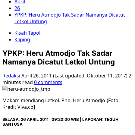
April
26
YPKP: Heru Atmodjo Tak Sadar Namanya Dicatut
Letkol Untung
Kisah Tapol
Kliping
YPKP: Heru Atmodjo Tak Sadar
Namanya Dicatut Letkol Untung
Redaksi
April 26, 2011 (Last updated: Oktober 11, 2017)
2
minutes read
0 comments
Makam mendiang Letkol. Pnb. Heru Atmodjo {Foto:
Kredit Viva.co]
SELASA, 26 APRIL 2011 , 09:20:00 WIB |
LAPORAN
: TEGUH
SANTOSA