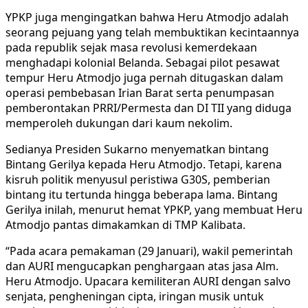
YPKP juga mengingatkan bahwa Heru Atmodjo adalah
seorang pejuang yang telah membuktikan kecintaannya
pada republik sejak masa revolusi kemerdekaan
menghadapi kolonial Belanda. Sebagai pilot pesawat
tempur Heru Atmodjo juga pernah ditugaskan dalam
operasi pembebasan Irian Barat serta penumpasan
pemberontakan PRRI/Permesta dan DI TII yang diduga
memperoleh dukungan dari kaum nekolim.
Sedianya Presiden Sukarno menyematkan bintang
Bintang Gerilya kepada Heru Atmodjo. Tetapi, karena
kisruh politik menyusul peristiwa G30S, pemberian
bintang itu tertunda hingga beberapa lama. Bintang
Gerilya inilah, menurut hemat YPKP, yang membuat Heru
Atmodjo pantas dimakamkan di TMP Kalibata.
“Pada acara pemakaman (29 Januari), wakil pemerintah
dan AURI mengucapkan penghargaan atas jasa Alm.
Heru Atmodjo. Upacara kemiliteran AURI dengan salvo
senjata, pengheningan cipta, iringan musik untuk