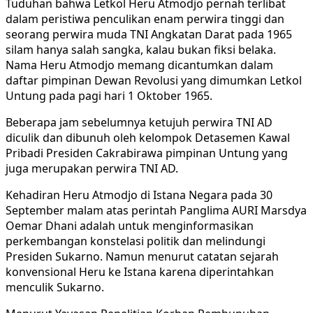
Tuduhan bahwa Letkol Heru Atmodjo pernah terlibat
dalam peristiwa penculikan enam perwira tinggi dan
seorang perwira muda TNI Angkatan Darat pada 1965
silam hanya salah sangka, kalau bukan fiksi belaka.
Nama Heru Atmodjo memang dicantumkan dalam
daftar pimpinan Dewan Revolusi yang dimumkan Letkol
Untung pada pagi hari 1 Oktober 1965.
Beberapa jam sebelumnya ketujuh perwira TNI AD
diculik dan dibunuh oleh kelompok Detasemen Kawal
Pribadi Presiden Cakrabirawa pimpinan Untung yang
juga merupakan perwira TNI AD.
Kehadiran Heru Atmodjo di Istana Negara pada 30
September malam atas perintah Panglima AURI Marsdya
Oemar Dhani adalah untuk menginformasikan
perkembangan konstelasi politik dan melindungi
Presiden Sukarno. Namun menurut catatan sejarah
konvensional Heru ke Istana karena diperintahkan
menculik Sukarno.