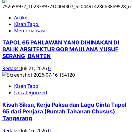
Artikel
Kisah Tapol
Memorialisasi
TAPOL 65 PAHLAWAN YANG DIHINAKAN DI
BALIK ARSITEKTUR GOR MAULANA YUSUF
SERANG, BANTEN
Redaksi
Juli 21, 2026
0
Kisah Tapol
Uncategorized
Kisah Siksa, Kerja Paksa dan Lagu Cinta Tapol
65 dari Penjara (Rumah Tahanan Chusus)
Tangerang
Redaksi
Juli 16, 2026
0