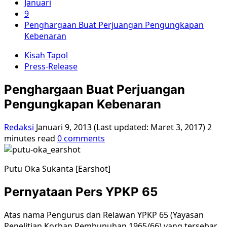
Januari
9
Penghargaan Buat Perjuangan Pengungkapan
Kebenaran
Kisah Tapol
Press-Release
Penghargaan Buat Perjuangan
Pengungkapan Kebenaran
Redaksi
Januari 9, 2013 (Last updated: Maret 3, 2017)
2
minutes read
0 comments
Putu Oka Sukanta [Earshot]
Pernyataan Pers YPKP 65
Atas nama Pengurus dan Relawan YPKP 65 (Yayasan
Penelitian Korban Pembunuhan 1965/66) yang tersebar