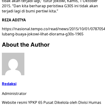
tidak akan terjadi lagi,” tutur Jokowi, Kamis, 1 Oktober
2015. “Dan kita berharap peristiwa G30S ini tidak akan
terjadi lagi di bumi pertiwi kita.”
REZA ADITYA
https://nasional.tempo.co/read/news/2015/10/01/0787054
lubang-buaya-jokowi-lihat-diorama-g30s-1965
About the Author
Redaksi
Administrator
Website resmi YPKP 65 Pusat Dikelola oleh Divisi Humas