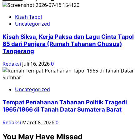
Kisah Tapol
Uncategorized
Kisah Siksa, Kerja Paksa dan Lagu Cinta Tapol
65 dari Penjara (Rumah Tahanan Chusus)
Tangerang
Redaksi
Juli 16, 2026
0
Uncategorized
Tempat Penahanan Tahanan Politik Tragedi
1965/1966 di Tanah Datar Sumatera Barat
Redaksi
Maret 8, 2026
0
You May Have Missed