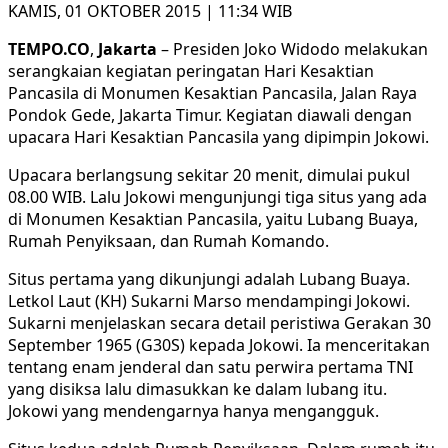
KAMIS, 01 OKTOBER 2015 | 11:34 WIB
TEMPO.CO
,
Jakarta
– Presiden Joko Widodo melakukan
serangkaian kegiatan peringatan Hari Kesaktian
Pancasila di Monumen Kesaktian Pancasila, Jalan Raya
Pondok Gede, Jakarta Timur. Kegiatan diawali dengan
upacara Hari Kesaktian Pancasila yang dipimpin Jokowi.
Upacara berlangsung sekitar 20 menit, dimulai pukul
08.00 WIB. Lalu Jokowi mengunjungi tiga situs yang ada
di Monumen Kesaktian Pancasila, yaitu Lubang Buaya,
Rumah Penyiksaan, dan Rumah Komando.
Situs pertama yang dikunjungi adalah Lubang Buaya.
Letkol Laut (KH) Sukarni Marso mendampingi Jokowi.
Sukarni menjelaskan secara detail peristiwa Gerakan 30
September 1965 (G30S) kepada Jokowi. Ia menceritakan
tentang enam jenderal dan satu perwira pertama TNI
yang disiksa lalu dimasukkan ke dalam lubang itu.
Jokowi yang mendengarnya hanya mengangguk.