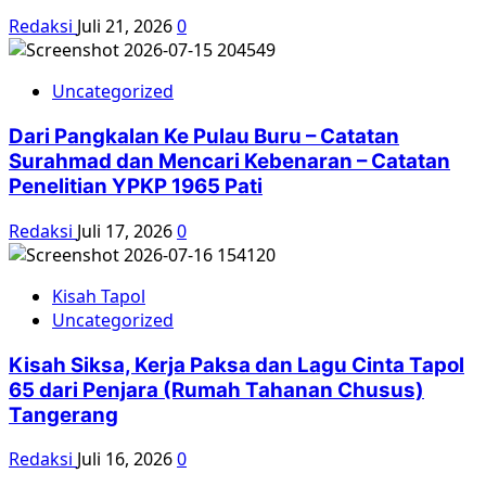
Redaksi
Juli 21, 2026
0
Uncategorized
Dari Pangkalan Ke Pulau Buru – Catatan
Surahmad dan Mencari Kebenaran – Catatan
Penelitian YPKP 1965 Pati
Redaksi
Juli 17, 2026
0
Kisah Tapol
Uncategorized
Kisah Siksa, Kerja Paksa dan Lagu Cinta Tapol
65 dari Penjara (Rumah Tahanan Chusus)
Tangerang
Redaksi
Juli 16, 2026
0