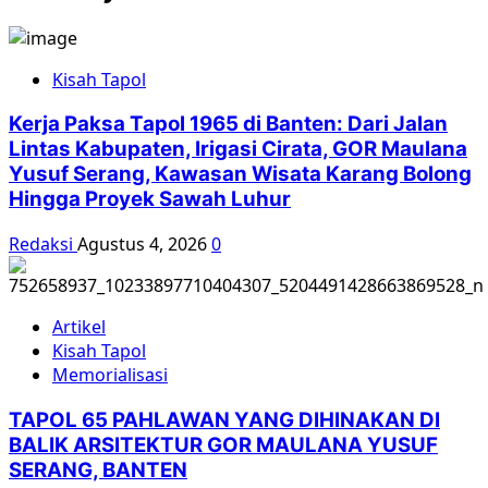
Kisah Tapol
Kerja Paksa Tapol 1965 di Banten: Dari Jalan
Lintas Kabupaten, Irigasi Cirata, GOR Maulana
Yusuf Serang, Kawasan Wisata Karang Bolong
Hingga Proyek Sawah Luhur
Redaksi
Agustus 4, 2026
0
Artikel
Kisah Tapol
Memorialisasi
TAPOL 65 PAHLAWAN YANG DIHINAKAN DI
BALIK ARSITEKTUR GOR MAULANA YUSUF
SERANG, BANTEN