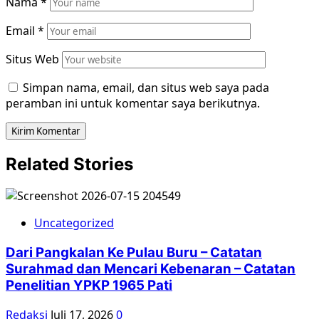
Nama
*
Email
*
Situs Web
Simpan nama, email, dan situs web saya pada
peramban ini untuk komentar saya berikutnya.
Related Stories
Uncategorized
Dari Pangkalan Ke Pulau Buru – Catatan
Surahmad dan Mencari Kebenaran – Catatan
Penelitian YPKP 1965 Pati
Redaksi
Juli 17, 2026
0