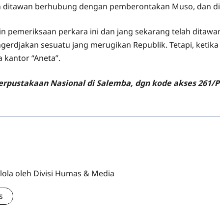
lah ditawan berhubung dengan pemberontakan Muso, dan di
pin pemeriksaan perkara ini dan jang sekarang telah dita
gerdjakan sesuatu jang merugikan Republik. Tetapi, ketik
a kantor “Aneta”.
 Perpustakaan Nasional di Salemba, dgn kode akses 261/
lola oleh Divisi Humas & Media
s