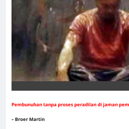
Pembunuhan tanpa proses peradilan di jaman pe
– Broer Martin