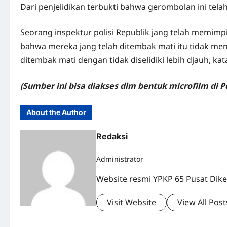
Dari penjelidikan terbukti bahwa gerombolan ini te
Seorang inspektur polisi Republik jang telah memim
bahwa mereka jang telah ditembak mati itu tidak men
ditembak mati dengan tidak diselidiki lebih djauh, kat
(Sumber ini bisa diakses dlm bentuk microfilm di
About the Author
Redaksi
Administrator
Website resmi YPKP 65 Pusat Dike
Visit Website
View All Post