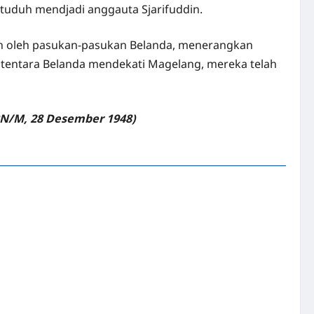
tuduh mendjadi anggauta Sjarifuddin.
wan oleh pasukan-pasukan Belanda, menerangkan
a tentara Belanda mendekati Magelang, mereka telah
PN/M, 28 Desember 1948)