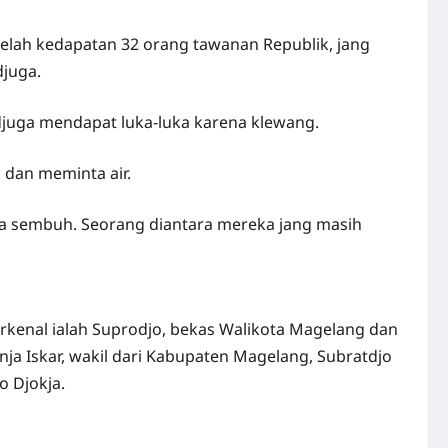
 telah kedapatan 32 orang tawanan Republik, jang
djuga.
 djuga mendapat luka-luka
karena klewang.
 dan meminta air.
a sembuh. Seorang diantara mereka jang masih
terkenal ialah Suprodjo, bekas Walikota Magelang dan
nja Iskar, wakil dari Kabupaten Magelang, Subratdjo
o Djokja.