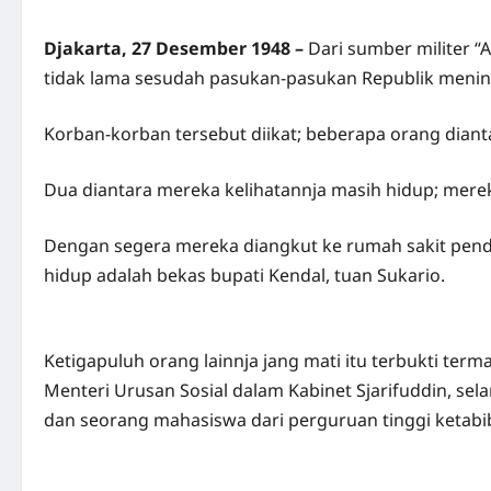
Djakarta, 27 Desember 1948 –
Dari sumber militer “
tidak lama sesudah pasukan-pasukan Republik mening
Korban-korban tersebut diikat; beberapa orang dian
Dua diantara mereka kelihatannja masih hidup; mere
Dengan segera mereka diangkut ke rumah sakit pend
hidup adalah bekas bupati Kendal, tuan Sukario.
Ketigapuluh orang lainnja jang mati itu terbukti ter
Menteri Urusan Sosial dalam Kabinet Sjarifuddin, sel
dan seorang mahasiswa dari perguruan tinggi ketabiba