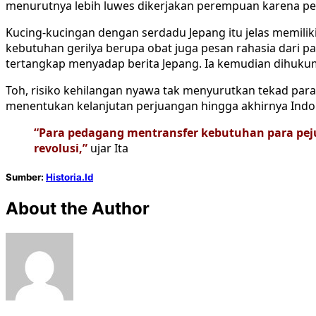
menurutnya lebih luwes dikerjakan perempuan karena pe
Kucing-kucingan dengan serdadu Jepang itu jelas memilik
kebutuhan gerilya berupa obat juga pesan rahasia dari p
tertangkap menyadap berita Jepang. Ia kemudian dihukum m
Toh, risiko kehilangan nyawa tak menyurutkan tekad p
menentukan kelanjutan perjuangan hingga akhirnya Indone
“Para pedagang mentransfer kebutuhan para peju
revolusi,”
ujar Ita
Sumber:
Historia.Id
About the Author