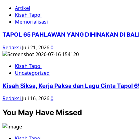
Artikel
Kisah Tapol
Memorialisasi
TAPOL 65 PAHLAWAN YANG DIHINAKAN DI BA
Redaksi
Juli 21, 2026
0
Kisah Tapol
Uncategorized
Kisah Siksa, Kerja Paksa dan Lagu Cinta Tapol
Redaksi
Juli 16, 2026
0
You May Have Missed
Kisah Tapol