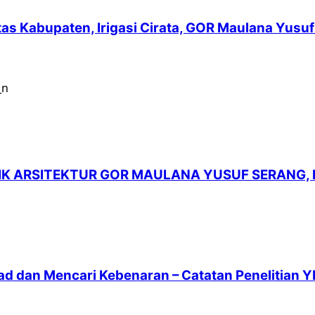
intas Kabupaten, Irigasi Cirata, GOR Maulana Yu
LIK ARSITEKTUR GOR MAULANA YUSUF SERANG,
ad dan Mencari Kebenaran – Catatan Penelitian Y