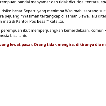
rempuan pandai menyamar dan tidak dicurigai tentara Jep
i risiko besar. Seperti yang menimpa Wasimah, seorang su
ara pejuang. “Wasimah tertangkap di Taman Siswa, lalu di
ati di Kantor Pos Besar,” kata Ita.
ara perempuan ikut memperjuangkan kemerdekaan. Komunik
sia bisa lahir.
ang lewat pasar. Orang tidak mengira, dikiranya dia m