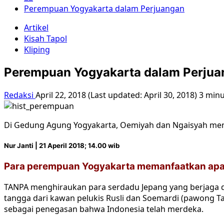
Perempuan Yogyakarta dalam Perjuangan
Artikel
Kisah Tapol
Kliping
Perempuan Yogyakarta dalam Perjua
Redaksi
April 22, 2018 (Last updated: April 30, 2018)
3 minu
Di Gedung Agung Yogyakarta, Oemiyah dan Ngaisyah men
Nur Janti | 21 Aperil 2018; 14.00 wib
Para perempuan Yogyakarta memanfaatkan apa s
TANPA menghiraukan para serdadu Jepang yang berjaga d
tangga dari kawan pelukis Rusli dan Soemardi (pawong 
sebagai penegasan bahwa Indonesia telah merdeka.