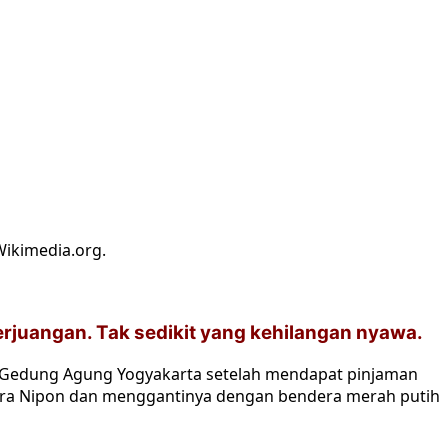
ikimedia.org.
juangan. Tak sedikit yang kehilangan nyawa.
p Gedung Agung Yogyakarta setelah mendapat pinjaman
dera Nipon dan menggantinya dengan bendera merah putih