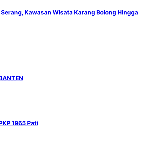
suf Serang, Kawasan Wisata Karang Bolong Hingga
 BANTEN
PKP 1965 Pati