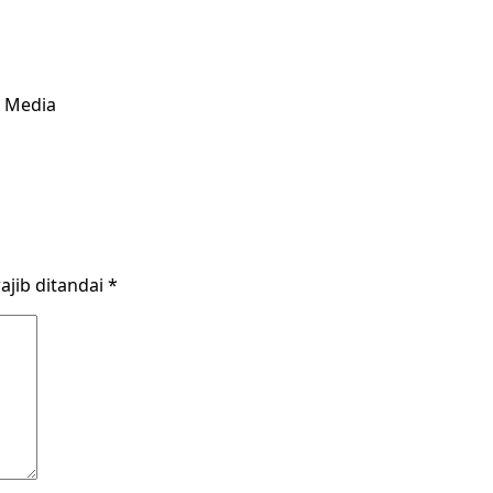
& Media
ajib ditandai
*