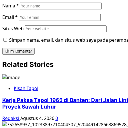
Nama
*
Email
*
Situs Web
Simpan nama, email, dan situs web saya pada peramba
Related Stories
Kisah Tapol
Kerja Paksa Tapol 1965 di Banten: Dari Jalan L
Proyek Sawah Luhur
Redaksi
Agustus 4, 2026
0