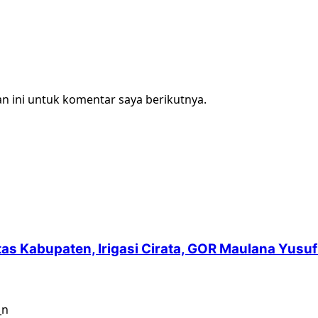
n ini untuk komentar saya berikutnya.
intas Kabupaten, Irigasi Cirata, GOR Maulana Yu