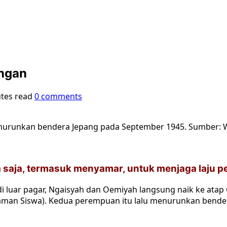
ngan
tes read
0 comments
urunkan bendera Jepang pada September 1945. Sumber: W
aja, termasuk menyamar, untuk menjaga laju per
i luar pagar, Ngaisyah dan Oemiyah langsung naik ke ata
Taman Siswa). Kedua perempuan itu lalu menurunkan ben