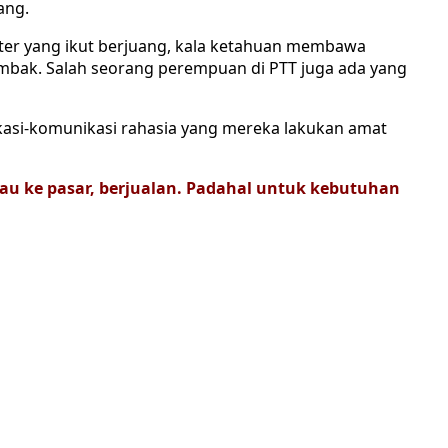
ang.
ster yang ikut berjuang, kala ketahuan membawa
tembak. Salah seorang perempuan di PTT juga ada yang
asi-komunikasi rahasia yang mereka lakukan amat
au ke pasar, berjualan. Padahal untuk kebutuhan