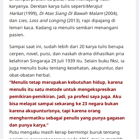
karyanya. Deretan karya tulis seperti
Merajut
Harkat
(1999),
Di Atas Siang Di Bawah Malam
(2004),
dan
Lies, Loss and Longing
(2013), rapi dipajang di
lemari kaca. Kadang ia menulis sembari menangani
pasien.
Sampai saat ini, sudah lebih dari 20 karya tulis berupa
cerpen, novel, puisi, dan naskah drama dihasilkan pria
kelahiran Singaraja 29 Juli 1939 itu. Selain buku fiksi, ia
juga menulis buku tentang kesehatan, akupuntur, dan
obat-obatan herbal.
“Menulis tetap merupakan kebutuhan hidup, karena
menulis itu satu metode untuk mengekspresikan
pemikiran-pemikiran. Jadi, ya profesi saya juga. Aku
bisa melayat sampai sekarang ke 23 negara bukan
karena akupunturisnya, tapi karena orang
menghormatiku sebagai penulis yang punya gagasan
dan punya karya.”
Putu mengaku masih kerap bermimpi buruk tentang