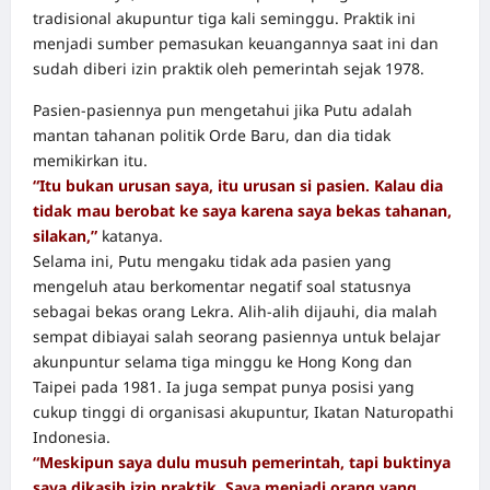
tradisional akupuntur tiga kali seminggu. Praktik ini
menjadi sumber pemasukan keuangannya saat ini dan
sudah diberi izin praktik oleh pemerintah sejak 1978.
Pasien-pasiennya pun mengetahui jika Putu adalah
mantan tahanan politik Orde Baru, dan dia tidak
memikirkan itu.
“Itu bukan urusan saya, itu urusan si pasien. Kalau dia
tidak mau berobat ke saya karena saya bekas tahanan,
silakan,”
katanya.
Selama ini, Putu mengaku tidak ada pasien yang
mengeluh atau berkomentar negatif soal statusnya
sebagai bekas orang Lekra. Alih-alih dijauhi, dia malah
sempat dibiayai salah seorang pasiennya untuk belajar
akunpuntur selama tiga minggu ke Hong Kong dan
Taipei pada 1981. Ia juga sempat punya posisi yang
cukup tinggi di organisasi akupuntur, Ikatan Naturopathi
Indonesia.
“Meskipun saya dulu musuh pemerintah, tapi buktinya
saya dikasih izin praktik. Saya menjadi orang yang