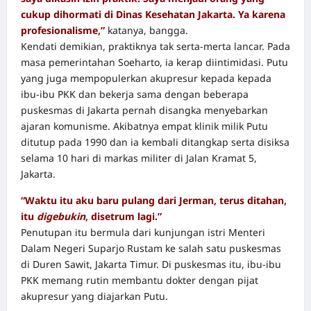
cukup dihormati di Dinas Kesehatan Jakarta. Ya karena
profesionalisme,”
katanya, bangga.
Kendati demikian, praktiknya tak serta-merta lancar. Pada
masa pemerintahan Soeharto, ia kerap diintimidasi. Putu
yang juga mempopulerkan akupresur kepada kepada
ibu-ibu PKK dan bekerja sama dengan beberapa
puskesmas di Jakarta pernah disangka menyebarkan
ajaran komunisme. Akibatnya empat klinik milik Putu
ditutup pada 1990 dan ia kembali ditangkap serta disiksa
selama 10 hari di markas militer di Jalan Kramat 5,
Jakarta.
“Waktu itu aku baru pulang dari Jerman, terus ditahan,
itu
digebukin
, disetrum lagi.”
Penutupan itu bermula dari kunjungan istri Menteri
Dalam Negeri Suparjo Rustam ke salah satu puskesmas
di Duren Sawit, Jakarta Timur. Di puskesmas itu, ibu-ibu
PKK memang rutin membantu dokter dengan pijat
akupresur yang diajarkan Putu.