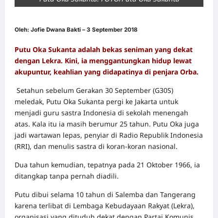
Oleh: Jofie Dwana Bakti – 3 September 2018
Putu Oka Sukanta adalah bekas seniman yang dekat
dengan Lekra. Kini, ia menggantungkan hidup lewat
akupuntur, keahlian yang didapatinya di penjara Orba.
Setahun sebelum Gerakan 30 September (G30S)
meledak, Putu Oka Sukanta pergi ke Jakarta untuk
menjadi guru sastra Indonesia di sekolah menengah
atas. Kala itu ia masih berumur 25 tahun. Putu Oka juga
jadi wartawan lepas, penyiar di Radio Republik Indonesia
(RRI), dan menulis sastra di koran-koran nasional.
Dua tahun kemudian, tepatnya pada 21 Oktober 1966, ia
ditangkap tanpa pernah diadili.
Putu dibui selama 10 tahun di Salemba dan Tangerang
karena terlibat di Lembaga Kebudayaan Rakyat (Lekra),
organisasi yang dituduh dekat dengan Partai Komunis