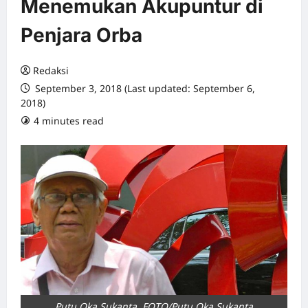
Menemukan Akupuntur di
Penjara Orba
Redaksi
September 3, 2018 (Last updated: September 6,
2018)
4 minutes read
0 comments
Putu Oka Sukanta. FOTO/Putu Oka Sukanta