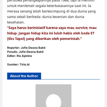
peristiwa penangkapannya pada 1966, tapi ia memilih
untuk menikmati segala keterbatasannya saat ini. Ia
merasa senang telah berkecimpung di dua dunia yang
sama sekali berbeda: dunia kesenian dan dunia
kesehatan.
“Saya harus berinisiatif karena saya mau
survive
, mau
hidup. Jangan hidup kita ini luluh habis oleh kode ET
[Eks Tapol] yang diberikan oleh pemerintah.”
Reporter: Jofie Dwana Bakti
Penulis: Jofie Dwana Bakti
Editor: Rio Apinino
Sumber:
Tirto.Id
About the Author