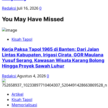
Redaksi
Juli 16, 2026
0
You May Have Missed
Kisah Tapol
Kerja Paksa Tapol 1965 di Banten: Dari Jalan
Lintas Kabupaten, Irigasi Cirata, GOR Maulana
Yusuf Serang, Kawasan Wisata Karang Bolong
Hingga Proyek Sawah Luhur
Redaksi
Agustus 4, 2026
0
Artikel
Kisah Tapol
Memorialisasi