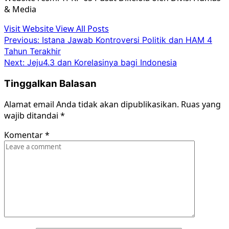
& Media
Visit Website
View All Posts
Post
Previous:
Istana Jawab Kontroversi Politik dan HAM 4
Tahun Terakhir
navigation
Next:
Jeju4.3 dan Korelasinya bagi Indonesia
Tinggalkan Balasan
Alamat email Anda tidak akan dipublikasikan.
Ruas yang
wajib ditandai
*
Komentar
*