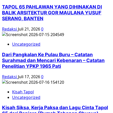
TAPOL 65 PAHLAWAN YANG DIHINAKAN DI
BALIK ARSITEKTUR GOR MAULANA YUSUF
SERANG, BANTEN
Redaksi
Juli 21, 2026
0
Uncategorized
Dari Pangkalan Ke Pulau Buru – Catatan
Surahmad dan Mencari Kebenaran – Catatan
Penelitian YPKP 1965 Pati
Redaksi
Juli 17, 2026
0
Kisah Tapol
Uncategorized
Kisah Siksa, Kerja Paksa dan Lagu Cinta Tapol