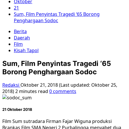
Oktober
21
Sum, Film Penyintas Tragedi ‘65 Borong
Penghargaan Sodoc
Berita
Daerah
Film
Kisah Tapol
Sum, Film Penyintas Tragedi ‘65
Borong Penghargaan Sodoc
Redaksi
Oktober 21, 2018 (Last updated: Oktober 25,
2018)
2 minutes read
0 comments
21 Oktober 2018
Film Sum sutradara Firman Fajar Wiguna produksi
Brankas Film SMA Negeri 2 Purbalingga menyabet dua