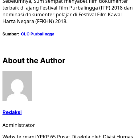
Sebelumnya, Sum sempat menyabet film dokumenter
terbaik di ajang Festival Film Purbalingga (FFP) 2018 dan
nominasi dokumenter pelajar di Festival Film Kawal
Harta Negara (FFKHN) 2018.
Sumber:
CLC Purbalingga
About the Author
Redaksi
Administrator
Website resmi YPKP 65 Pusat Dikelola oleh Divisi Humas