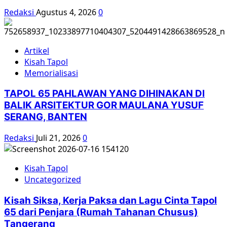
Redaksi
Agustus 4, 2026
0
Artikel
Kisah Tapol
Memorialisasi
TAPOL 65 PAHLAWAN YANG DIHINAKAN DI
BALIK ARSITEKTUR GOR MAULANA YUSUF
SERANG, BANTEN
Redaksi
Juli 21, 2026
0
Kisah Tapol
Uncategorized
Kisah Siksa, Kerja Paksa dan Lagu Cinta Tapol
65 dari Penjara (Rumah Tahanan Chusus)
Tangerang