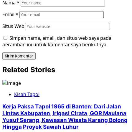
Nama
*
Email
*
Situs Web
Simpan nama, email, dan situs web saya pada
peramban ini untuk komentar saya berikutnya.
Related Stories
Kisah Tapol
Kerja Paksa Tapol 1965 di Banten: Dari Jalan
Lintas Kabupaten, Irigasi Cirata, GOR Maulana
Yusuf Serang, Kawasan Wisata Karang Bolong
Hingga Proyek Sawah Luhur