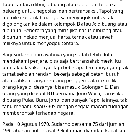
Tapol -antara dibui, dibuang atau dibunuh- terbuka
peluang untuk negosiasi dan bertransaksi. Tapol yang
memiliki sejumlah uang bisa menyogok untuk tak
digolongkan ke dalam kelompok B atau A; dibuang atau
dibunuh. Beberara yang miris jika harus dibuang atau
dibunuh, nekad menjual harta, ternak atau sawah
miliknya untuk menyogok tentara.
Bagi Sudarno dan ayahnya yang sudah lebih dulu
mendekami penjara, bisa saja bertransaksi; meski itu
pun tak dilakukannya. Tapi beberapa temannya yang tak
tamat sekolah rendah, bekerja sebagai petani buruh
atau bahkan hanya seorang penggembala itik milik
orang kaya di desanya; bisa masuk Golongan II. Dan
orang yang disebut BTI bernama Jono Waru, harus ikut
dibuang Pulau Buru. Jono, dan banyak Tapol lainnya, tak
tahu-menahu soal G30S dengan segala macam tudingan
memberontak terhadap negara.
Pada 10 Agutus 1970, Sudarno bersama 75 dari jumlah
199 tahanan politik asal Pekalongan diangkut kapal laut