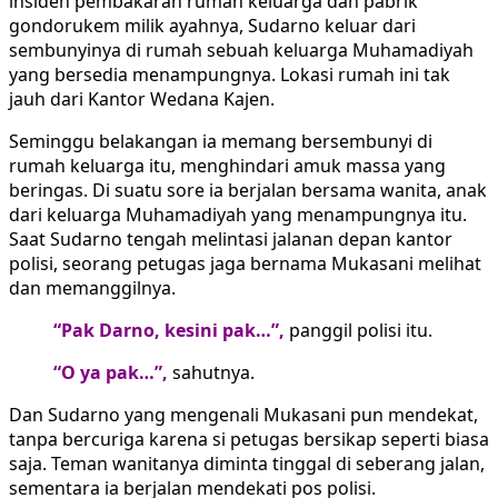
insiden pembakaran rumah keluarga dan pabrik
gondorukem milik ayahnya, Sudarno keluar dari
sembunyinya di rumah sebuah keluarga Muhamadiyah
yang bersedia menampungnya. Lokasi rumah ini tak
jauh dari Kantor Wedana Kajen.
Seminggu belakangan ia memang bersembunyi di
rumah keluarga itu, menghindari amuk massa yang
beringas. Di suatu sore ia berjalan bersama wanita, anak
dari keluarga Muhamadiyah yang menampungnya itu.
Saat Sudarno tengah melintasi jalanan depan kantor
polisi, seorang petugas jaga bernama Mukasani melihat
dan memanggilnya.
“Pak Darno, kesini pak…”,
panggil polisi itu.
“O ya pak…”,
sahutnya.
Dan Sudarno yang mengenali Mukasani pun mendekat,
tanpa bercuriga karena si petugas bersikap seperti biasa
saja. Teman wanitanya diminta tinggal di seberang jalan,
sementara ia berjalan mendekati pos polisi.