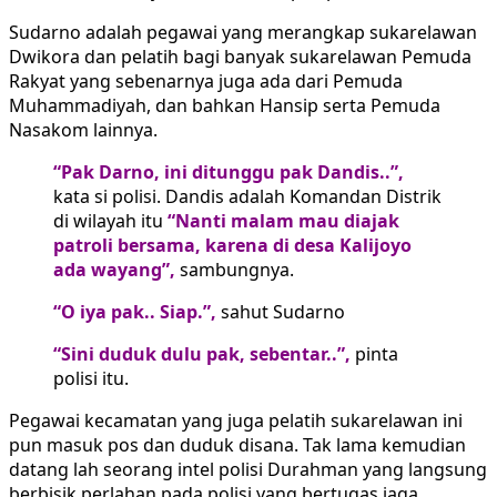
Sudarno adalah pegawai yang merangkap sukarelawan
Dwikora dan pelatih bagi banyak sukarelawan Pemuda
Rakyat yang sebenarnya juga ada dari Pemuda
Muhammadiyah, dan bahkan Hansip serta Pemuda
Nasakom lainnya.
“Pak Darno, ini ditunggu pak Dandis..”,
kata si polisi. Dandis adalah Komandan Distrik
di wilayah itu
“Nanti malam mau diajak
patroli bersama, karena di desa Kalijoyo
ada wayang”,
sambungnya.
“O iya pak.. Siap.”,
sahut Sudarno
“Sini duduk dulu pak, sebentar..”,
pinta
polisi itu.
Pegawai kecamatan yang juga pelatih sukarelawan ini
pun masuk pos dan duduk disana. Tak lama kemudian
datang lah seorang intel polisi Durahman yang langsung
berbisik perlahan pada polisi yang bertugas jaga.