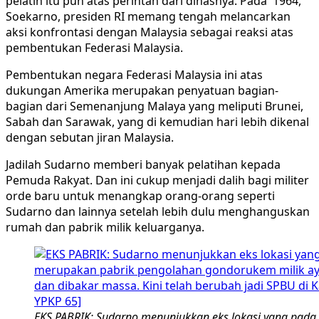
pelatih itu pun atas perintah dari dinasnya. Pada 1964,
Soekarno, presiden RI memang tengah melancarkan
aksi konfrontasi dengan Malaysia sebagai reaksi atas
pembentukan Federasi Malaysia.
Pembentukan negara Federasi Malaysia ini atas
dukungan Amerika merupakan penyatuan bagian-
bagian dari Semenanjung Malaya yang meliputi Brunei,
Sabah dan Sarawak, yang di kemudian hari lebih dikenal
dengan sebutan jiran Malaysia.
Jadilah Sudarno memberi banyak pelatihan kepada
Pemuda Rakyat. Dan ini cukup menjadi dalih bagi militer
orde baru untuk menangkap orang-orang seperti
Sudarno dan lainnya setelah lebih dulu menghanguskan
rumah dan pabrik milik keluarganya.
EKS PABRIK: Sudarno menunjukkan eks lokasi yang pad