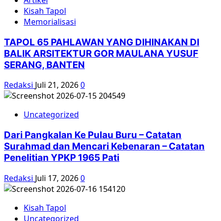
Kisah Tapol
Memorialisasi
TAPOL 65 PAHLAWAN YANG DIHINAKAN DI
BALIK ARSITEKTUR GOR MAULANA YUSUF
SERANG, BANTEN
Redaksi
Juli 21, 2026
0
Uncategorized
Dari Pangkalan Ke Pulau Buru – Catatan
Surahmad dan Mencari Kebenaran – Catatan
Penelitian YPKP 1965 Pati
Redaksi
Juli 17, 2026
0
Kisah Tapol
Uncategorized