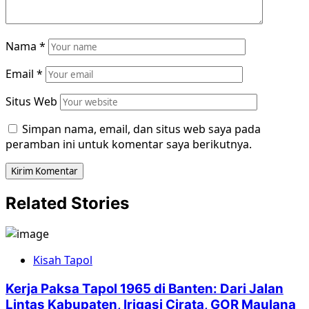
Nama
*
Email
*
Situs Web
Simpan nama, email, dan situs web saya pada
peramban ini untuk komentar saya berikutnya.
Related Stories
Kisah Tapol
Kerja Paksa Tapol 1965 di Banten: Dari Jalan
Lintas Kabupaten, Irigasi Cirata, GOR Maulana