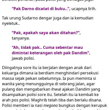
“Pak Darno dicatat di buku..”,
ucapnya lirih.
Tak urung Sudarno dengar juga dan ia kemudian
nyeletuk..
“Pak, apakah saya akan ditahan?”,
tanyanya.
“Ah, tidak pak.. Cuma sebentar mau
dimintai keterangan oleh pak Dandim”,
jawab polisi.
Diingatnya sore itu ia berjalan dengan anak dari
keluarga dimana ia berdiam menghindari persekusi
massa sejak pekan sebelumnya. Ia pun meminta si
wanita yang menungguinya di sebrang jalan, agar
pulang dan mengabarkan ihwal ajakan Dandim yang
disampaikan polisi sore itu. Setelah itu ia kembali ke
arah pos polisi. Maghrib telah tiba dan berlalu disana.
Polisi memberi ia nasi
megono
bungkus dengan kerupuk