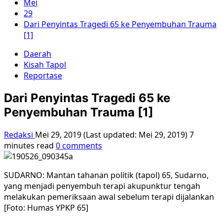
Mei
29
Dari Penyintas Tragedi 65 ke Penyembuhan Trauma
[1]
Daerah
Kisah Tapol
Reportase
Dari Penyintas Tragedi 65 ke
Penyembuhan Trauma [1]
Redaksi
Mei 29, 2019 (Last updated: Mei 29, 2019)
7
minutes read
0 comments
SUDARNO: Mantan tahanan politik (tapol) 65, Sudarno,
yang menjadi penyembuh terapi akupunktur tengah
melakukan pemeriksaan awal sebelum terapi dijalankan
[Foto: Humas YPKP 65]