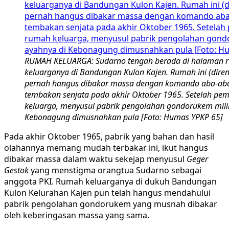
RUMAH KELUARGA: Sudarno tengah berada di halaman 
keluarganya di Bandungan Kulon Kajen. Rumah ini (diren
pernah hangus dibakar massa dengan komando aba-ab
tembakan senjata pada akhir Oktober 1965. Setelah p
keluarga, menyusul pabrik pengolahan gondorukem mili
Kebonagung dimusnahkan pula [Foto: Humas YPKP 65]
Pada akhir Oktober 1965, pabrik yang bahan dan hasil
olahannya memang mudah terbakar ini, ikut hangus
dibakar massa dalam waktu sekejap menyusul
Geger
Gestok
yang menstigma orangtua Sudarno sebagai
anggota PKI. Rumah keluarganya di dukuh Bandungan
Kulon Kelurahan Kajen pun telah hangus mendahului
pabrik pengolahan gondorukem yang musnah dibakar
oleh keberingasan massa yang sama.