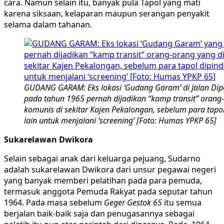
cara. Namun selain itu, banyak pula Tapol yang mati
karena siksaan, kelaparan maupun serangan penyakit
selama dalam tahanan.
GUDANG GARAM: Eks lokasi ‘Gudang Garam’ di Jalan Di
pada tahun 1965 pernah dijadikan “kamp transit” orang
komunis di sekitar Kajen Pekalongan, sebelum para tapo
lain untuk menjalani ‘screening’ [Foto: Humas YPKP 65]
Sukarelawan Dwikora
Selain sebagai anak dari keluarga pejuang, Sudarno
adalah sukarelawan Dwikora dari unsur pegawai negeri
yang banyak memberi pelatihan pada para pemuda,
termasuk anggota Pemuda Rakyat pada seputar tahun
1964. Pada masa sebelum
Geger Gestok 65
itu semua
berjalan baik-baik saja dan penugasannya sebagai