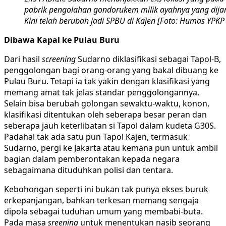
pabrik pengolahan gondorukem milik ayahnya yang dija
Kini telah berubah jadi SPBU di Kajen [Foto: Humas YPKP
Dibawa Kapal ke Pulau Buru
Dari hasil
screening
Sudarno diklasifikasi sebagai Tapol-B,
penggolongan bagi orang-orang yang bakal dibuang ke
Pulau Buru. Tetapi ia tak yakin dengan klasifikasi yang
memang amat tak jelas standar penggolongannya.
Selain bisa berubah golongan sewaktu-waktu, konon,
klasifikasi ditentukan oleh seberapa besar peran dan
seberapa jauh keterlibatan si Tapol dalam kudeta G30S.
Padahal tak ada satu pun Tapol Kajen, termasuk
Sudarno, pergi ke Jakarta atau kemana pun untuk ambil
bagian dalam pemberontakan kepada negara
sebagaimana dituduhkan polisi dan tentara.
Kebohongan seperti ini bukan tak punya ekses buruk
erkepanjangan, bahkan terkesan memang sengaja
dipola sebagai tuduhan umum yang membabi-buta.
Pada masa
sreening
untuk menentukan nasib seorang