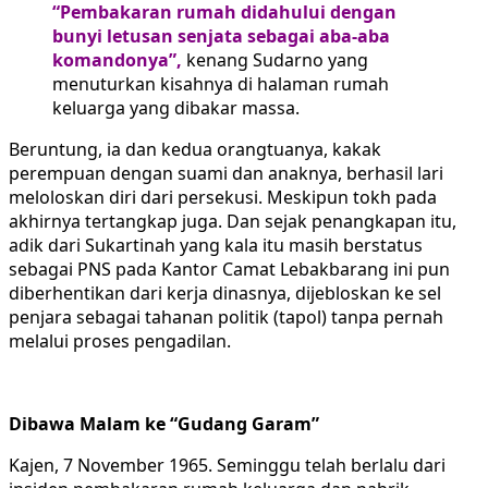
“Pembakaran rumah didahului dengan
bunyi letusan senjata sebagai aba-aba
komandonya”,
kenang Sudarno yang
menuturkan kisahnya di halaman rumah
keluarga yang dibakar massa.
Beruntung, ia dan kedua orangtuanya, kakak
perempuan dengan suami dan anaknya, berhasil lari
meloloskan diri dari persekusi. Meskipun tokh pada
akhirnya tertangkap juga. Dan sejak penangkapan itu,
adik dari Sukartinah yang kala itu masih berstatus
sebagai PNS pada Kantor Camat Lebakbarang ini pun
diberhentikan dari kerja dinasnya, dijebloskan ke sel
penjara sebagai tahanan politik (tapol) tanpa pernah
melalui proses pengadilan.
Dibawa Malam ke “Gudang Garam”
Kajen, 7 November 1965. Seminggu telah berlalu dari