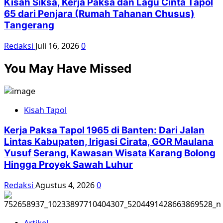
Kisah Siksa, Kerja Paksa dan Lagu Cinta Tapol
65 dari Penjara (Rumah Tahanan Chusus)
Tangerang
Redaksi
Juli 16, 2026
0
You May Have Missed
Kisah Tapol
Kerja Paksa Tapol 1965 di Banten: Dari Jalan
Lintas Kabupaten, Irigasi Cirata, GOR Maulana
Yusuf Serang, Kawasan Wisata Karang Bolong
Hingga Proyek Sawah Luhur
Redaksi
Agustus 4, 2026
0
Artikel