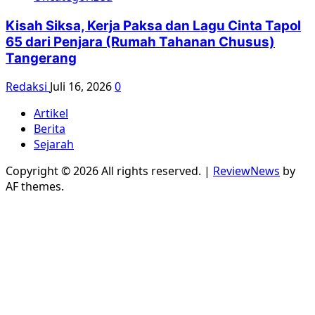
Kisah Siksa, Kerja Paksa dan Lagu Cinta Tapol
65 dari Penjara (Rumah Tahanan Chusus)
Tangerang
Redaksi
Juli 16, 2026
0
Artikel
Berita
Sejarah
Copyright © 2026 All rights reserved.
|
ReviewNews
by
AF themes.