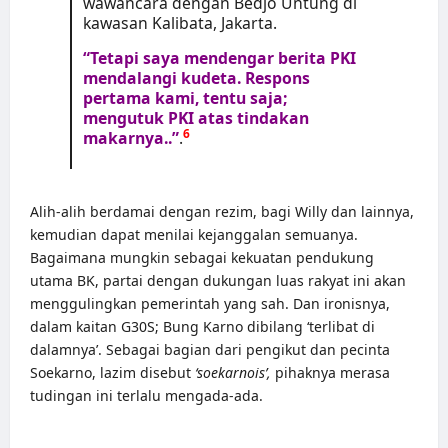
wawancara dengan Bedjo Untung di
kawasan Kalibata, Jakarta.
“Tetapi saya mendengar berita PKI
mendalangi kudeta. Respons
pertama kami, tentu saja;
mengutuk PKI atas tindakan
6
makarnya..”
.
Alih-alih berdamai dengan rezim, bagi Willy dan lainnya,
kemudian dapat menilai kejanggalan semuanya.
Bagaimana mungkin sebagai kekuatan pendukung
utama BK, partai dengan dukungan luas rakyat ini akan
menggulingkan pemerintah yang sah. Dan ironisnya,
dalam kaitan G30S; Bung Karno dibilang ‘terlibat di
dalamnya’. Sebagai bagian dari pengikut dan pecinta
Soekarno, lazim disebut
‘soekarnois’,
pihaknya merasa
tudingan ini terlalu mengada-ada.