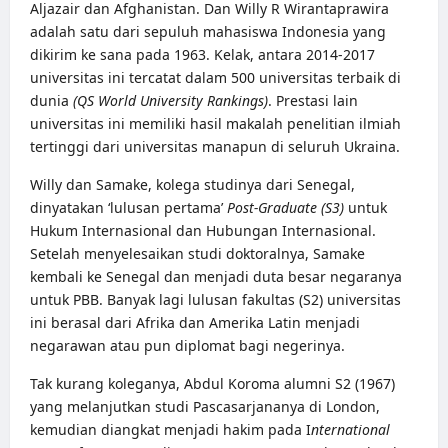
Aljazair dan Afghanistan. Dan Willy R Wirantaprawira
adalah satu dari sepuluh mahasiswa Indonesia yang
dikirim ke sana pada 1963. Kelak, antara 2014-2017
universitas ini tercatat dalam 500 universitas terbaik di
dunia
(QS World University Rankings)
. Prestasi lain
universitas ini memiliki hasil makalah penelitian ilmiah
tertinggi dari universitas manapun di seluruh Ukraina.
Willy dan Samake, kolega studinya dari Senegal,
dinyatakan ‘lulusan pertama’
Post-Graduate (S3)
untuk
Hukum Internasional dan Hubungan Internasional.
Setelah menyelesaikan studi doktoralnya, Samake
kembali ke Senegal dan menjadi duta besar negaranya
untuk PBB. Banyak lagi lulusan fakultas (S2) universitas
ini berasal dari Afrika dan Amerika Latin menjadi
negarawan atau pun diplomat bagi negerinya.
Tak kurang koleganya, Abdul Koroma alumni S2 (1967)
yang melanjutkan studi Pascasarjananya di London,
kemudian diangkat menjadi hakim pada I
nternational