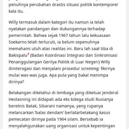
penuhnya perubahan drastis situasi politik kontemporer
kala itu.
Willy termasuk dalam kategori itu namun ia telah
nyatakan pandangan dan dukungannya terhadap
pemerintah. Bahwa sejak 1967 tahun lalu kekuasaan
Soekarno telah terlucuti, ia belum sepenuhnya
memahami utuh atas realitas ini. Baru lah saat tiba di
7
Bakispalu
(Badan Koordinasi Integrasi dan Sinkronisasi
Penanggulangan Gerilya Politik di Luar Negeri) Willy
diinterogasi dan menjalani prosedur
screening;
fikirnya
mulai was-was juga. Apa pula yang bakal menimpa
dirinya?
Belakangan diketahui di lembaga yang diketuai Jenderal
Hestasning ini didapati ada eks kolega studi Rusianya
beretnis Batak, Sibarani namanya, yang rupanya
melancarkan ‘balas dendam’ berlatarbelakang kasus
pemecatan dirinya pada 1964 silam. Bersebab ia
menyalahgunakan uang organisasi untuk kepentingan