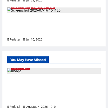
Redaksi
Juli 21, 2026
0
Kisah Tapol
Uncategorized
Kisah Siksa, Kerja Paksa dan Lagu Cinta
Tapol 65 dari Penjara (Rumah Tahanan
Chusus) Tangerang
Redaksi
Juli 16, 2026
0
You May Have Missed
Kisah Tapol
Kerja Paksa Tapol 1965 di Banten: Dari Jalan
Lintas Kabupaten, Irigasi Cirata, GOR
Maulana Yusuf Serang, Kawasan Wisata
Karang Bolong Hingga Proyek Sawah Luhur
Redaksi
Agustus 4, 2026
0