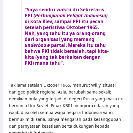
“Saya sendiri waktu itu Sekretaris
PPI
(Perhimpunan Pelajar Indonesia)
di kota Kiev, sampai PPI itu pecah
setelah peristiwa Oktober 1965.
Nah, yang tahu itu ya orang-orang
dari organisasi yang memang
underbouw
partai. Mereka itu tahu
bahwa PKI tidak bersalah, tapi kita-
kita (yang tak berkaitan dengan
PKI) mana tahu”
.
Tak lama setelah Oktober 1965, menurut Willy, situasi
dan geo-politik regional Asia, berubah sama sekali;
demikian pula yang terjadi di negeri Rusia yang masa itu
bernama Uni-Soviet. Pihak KBRI mengirim edaran yang
wajib diisi oleh semua waga negara Indonesia yang
bermukim di sana. Isinya mengarah pada kesanggupan
dan pernyataan kesetiaan serta dukungan kepada
pemerintah Indonesia.