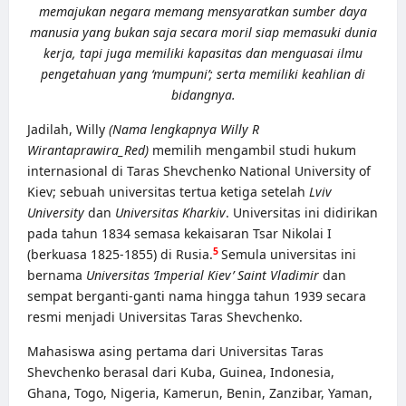
memajukan negara memang mensyaratkan sumber daya
manusia yang bukan saja secara moril siap memasuki dunia
kerja, tapi juga memiliki kapasitas dan menguasai ilmu
pengetahuan yang ‘mumpuni’; serta memiliki keahlian di
bidangnya.
Jadilah, Willy
(Nama lengkapnya Willy R
Wirantaprawira_Red)
memilih mengambil studi hukum
internasional di Taras Shevchenko National University of
Kiev; sebuah universitas tertua ketiga setelah
Lviv
University
dan
Universitas Kharkiv
. Universitas ini didirikan
pada tahun 1834 semasa kekaisaran Tsar Nikolai I
5
(berkuasa 1825-1855) di Rusia.
Semula universitas ini
bernama
Universitas ‘Imperial Kiev’ Saint Vladimir
dan
sempat berganti-ganti nama hingga tahun 1939 secara
resmi menjadi Universitas Taras Shevchenko.
Mahasiswa asing pertama dari Universitas Taras
Shevchenko berasal dari Kuba, Guinea, Indonesia,
Ghana, Togo, Nigeria, Kamerun, Benin, Zanzibar, Yaman,