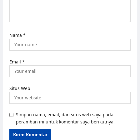
n
Nama
*
Email
*
Situs Web
Simpan nama, email, dan situs web saya pada
peramban ini untuk komentar saya berikutnya.