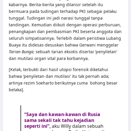
kabarnya. Berita-berita yang dilansir setelah itu
bermuara pada tudingan terhadap PKI sebagai pelaku
tunggal. Tudingan ini jadi narasi tunggal tanpa
tandingan. Kemudian diikuti dengan operasi perburuan,
penangkapan dan pembasmian PKI beserta anggota dan
seluruh simpatisannya. Terlebih dalam peristiwa Lubang
Buaya itu didesas-desuskan bahwa Gerwani menggelar
Tarian Bunga;
sebuah tarian eksotis disertai ‘penyiletan’
dan mutilasi organ vital para korbannya.
[Kelak, terbukti dari hasil utopsi forensik diketahui
bahwa ‘penyiletan dan mutilasi’ itu tak pernah ada;
artinya rezim Soeharto berikutnya cuma bohong besar
belaka].
“Saya dan kawan-kawan di Rusia
sama sekali tak tahu kejadian
seperti ini”,
aku Willy dalam sebuah