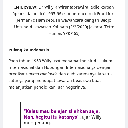
INTERVIEW:
Dr Willy R Wirantaprawira, exile korban
‘genosida politik’ 1965-66 (kini bermukim di Frankfurt
Jerman) dalam sebuah wawancara dengan Bedjo
Untung di kawasan Kalibata (2/2/2020) Jakarta [Foto:
Humas YPKP 65]
Pulang ke Indonesia
Pada tahun 1968 Willy usai menamatkan studi Hukum
Internasional dan Hubungan Internasionalya dengan
predikat
summa cumlaude
dan oleh karenanya ia satu-
satunya yang mendapat tawaran beasiswa buat
melanjutkan pendidikan luar negerinya.
“Kalau mau belajar, silahkan saja.
Nah, begitu itu katanya”,
ujar Willy
mengenang.