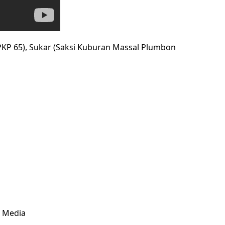
PKP 65), Sukar (Saksi Kuburan Massal Plumbon
& Media