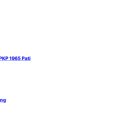
PKP 1965 Pati
ang