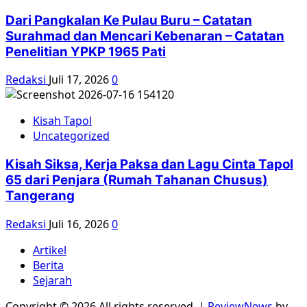
Dari Pangkalan Ke Pulau Buru – Catatan
Surahmad dan Mencari Kebenaran – Catatan
Penelitian YPKP 1965 Pati
Redaksi
Juli 17, 2026
0
Kisah Tapol
Uncategorized
Kisah Siksa, Kerja Paksa dan Lagu Cinta Tapol
65 dari Penjara (Rumah Tahanan Chusus)
Tangerang
Redaksi
Juli 16, 2026
0
Artikel
Berita
Sejarah
Copyright © 2026 All rights reserved.
|
ReviewNews
by