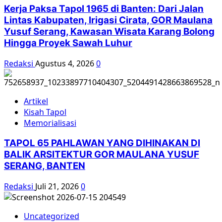
Kerja Paksa Tapol 1965 di Banten: Dari Jalan
Lintas Kabupaten, Irigasi Cirata, GOR Maulana
Yusuf Serang, Kawasan Wisata Karang Bolong
Hingga Proyek Sawah Luhur
Redaksi
Agustus 4, 2026
0
Artikel
Kisah Tapol
Memorialisasi
TAPOL 65 PAHLAWAN YANG DIHINAKAN DI
BALIK ARSITEKTUR GOR MAULANA YUSUF
SERANG, BANTEN
Redaksi
Juli 21, 2026
0
Uncategorized