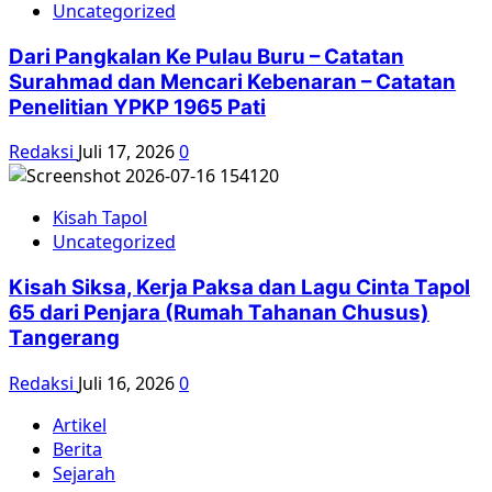
Uncategorized
Dari Pangkalan Ke Pulau Buru – Catatan
Surahmad dan Mencari Kebenaran – Catatan
Penelitian YPKP 1965 Pati
Redaksi
Juli 17, 2026
0
Kisah Tapol
Uncategorized
Kisah Siksa, Kerja Paksa dan Lagu Cinta Tapol
65 dari Penjara (Rumah Tahanan Chusus)
Tangerang
Redaksi
Juli 16, 2026
0
Artikel
Berita
Sejarah