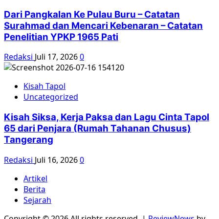
Dari Pangkalan Ke Pulau Buru – Catatan
Surahmad dan Mencari Kebenaran – Catatan
Penelitian YPKP 1965 Pati
Redaksi
Juli 17, 2026
0
Kisah Tapol
Uncategorized
Kisah Siksa, Kerja Paksa dan Lagu Cinta Tapol
65 dari Penjara (Rumah Tahanan Chusus)
Tangerang
Redaksi
Juli 16, 2026
0
Artikel
Berita
Sejarah
Copyright © 2026 All rights reserved.
|
ReviewNews
by