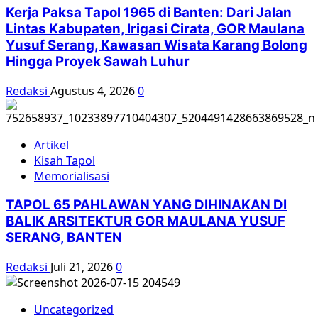
Merah
Kerja Paksa Tapol 1965 di Banten: Dari Jalan
Lintas Kabupaten, Irigasi Cirata, GOR Maulana
Yusuf Serang, Kawasan Wisata Karang Bolong
Hingga Proyek Sawah Luhur
Redaksi
Agustus 4, 2026
0
Artikel
Kisah Tapol
Memorialisasi
TAPOL 65 PAHLAWAN YANG DIHINAKAN DI
BALIK ARSITEKTUR GOR MAULANA YUSUF
SERANG, BANTEN
Redaksi
Juli 21, 2026
0
Uncategorized