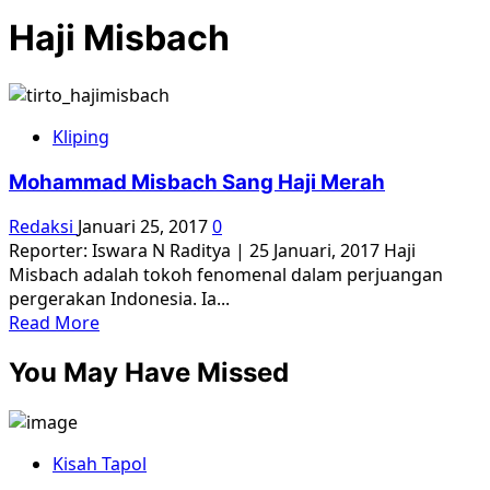
Haji Misbach
Kliping
Mohammad Misbach Sang Haji Merah
Redaksi
Januari 25, 2017
0
Reporter: Iswara N Raditya | 25 Januari, 2017 Haji
Misbach adalah tokoh fenomenal dalam perjuangan
pergerakan Indonesia. Ia...
Read
Read More
more
You May Have Missed
about
Mohammad
Misbach
Sang
Kisah Tapol
Haji