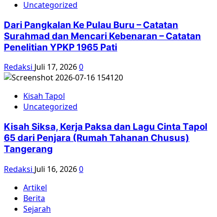
Uncategorized
Dari Pangkalan Ke Pulau Buru – Catatan
Surahmad dan Mencari Kebenaran – Catatan
Penelitian YPKP 1965 Pati
Redaksi
Juli 17, 2026
0
Kisah Tapol
Uncategorized
Kisah Siksa, Kerja Paksa dan Lagu Cinta Tapol
65 dari Penjara (Rumah Tahanan Chusus)
Tangerang
Redaksi
Juli 16, 2026
0
Artikel
Berita
Sejarah