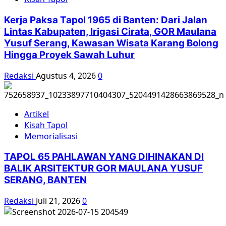
Komunis
Kerja Paksa Tapol 1965 di Banten: Dari Jalan
Lintas Kabupaten, Irigasi Cirata, GOR Maulana
Yusuf Serang, Kawasan Wisata Karang Bolong
Hingga Proyek Sawah Luhur
Redaksi
Agustus 4, 2026
0
Artikel
Kisah Tapol
Memorialisasi
TAPOL 65 PAHLAWAN YANG DIHINAKAN DI
BALIK ARSITEKTUR GOR MAULANA YUSUF
SERANG, BANTEN
Redaksi
Juli 21, 2026
0