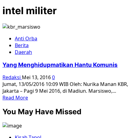
intel militer
Anti Orba
Berita
Daerah
Yang Menghidupmatikan Hantu Komunis
Redaksi
Mei 13, 2016
0
Jumat, 13/05/2016 10:09 WIB Oleh: Nurika Manan KBR,
Jakarta – Pagi 9 Mei 2016, di Madiun. Marsiswo,...
Read
Read More
more
You May Have Missed
about
Yang
Menghidupmatikan
Hantu
Kisah Tapol